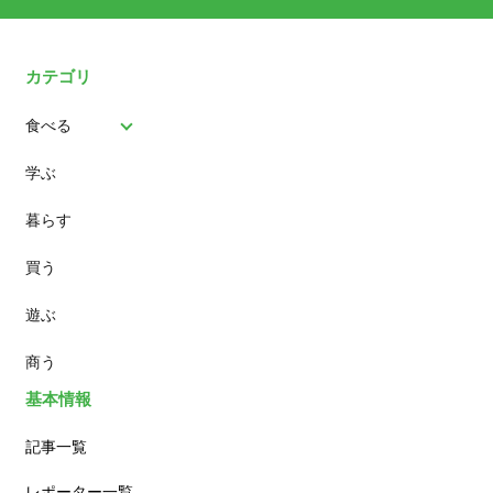
カテゴリ
食べる
学ぶ
パン
暮らす
スイーツ
買う
ランチ
遊ぶ
カフェ
商う
基本情報
記事一覧
レポーター一覧