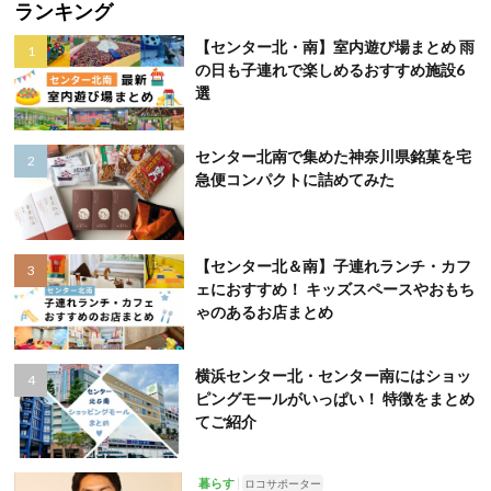
ランキング
【センター北・南】室内遊び場まとめ 雨
の日も子連れで楽しめるおすすめ施設6
選
センター北南で集めた神奈川県銘菓を宅
急便コンパクトに詰めてみた
【センター北＆南】子連れランチ・カフ
ェにおすすめ！ キッズスペースやおもち
ゃのあるお店まとめ
横浜センター北・センター南にはショッ
ピングモールがいっぱい！ 特徴をまとめ
てご紹介
暮らす
ロコサポーター