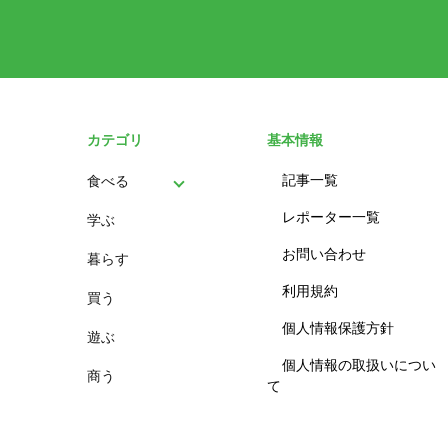
カテゴリ
基本情報
記事一覧
食べる
レポーター一覧
学ぶ
パン
お問い合わせ
暮らす
スイーツ
利用規約
買う
ランチ
個人情報保護方針
遊ぶ
カフェ
個人情報の取扱いについ
商う
て