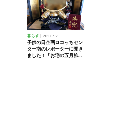
暮らす
2021.5.2
子供の日企画ロコっちセン
ター南のレポーターに聞き
ました！「お宅の五月飾り
見せて！」