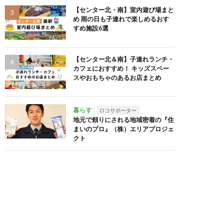
【センター北・南】室内遊び場まと
め 雨の日も子連れで楽しめるおす
すめ施設6選
【センター北＆南】子連れランチ・
カフェにおすすめ！ キッズスペー
スやおもちゃのあるお店まとめ
暮らす
ロコサポーター
地元で頼りにされる地域密着の『住
まいのプロ』（株）エリアプロジェ
クト