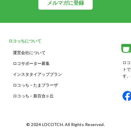
メルマガに登録
ロコっちについて
運営会社について
ロコ
ロコサポーター募集
トで
インスタタイアッププラン
す。
ロコっち – たまプラーザ
ロコっち – 新百合ヶ丘
©️ 2024 LOCOTCH. All Rights Reserved.