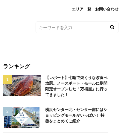
エリア一覧
お問い合わせ
ランキング
【レポート】七輪で焼くうなぎ食べ
放題。ノースポート・モールに期間
限定オープンした「万福屋」に行っ
てきました！
横浜センター北・センター南にはシ
ョッピングモールがいっぱい！ 特
徴をまとめてご紹介