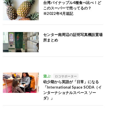
台湾パイナップル4種食べ比べ！ど
このスーパーで売ってるの？
※2022年4月追記
センター南周辺の証明写真機設置場
所まとめ
遊ぶ
ロコサポーター
幼少期から英語が「日常」になる
「International Space SODA（イ
ンターナショナルスペース ソー
ダ）」