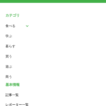
カテゴリ
食べる
学ぶ
パン
暮らす
スイーツ
買う
ランチ
遊ぶ
カフェ
商う
基本情報
記事一覧
レポーター一覧