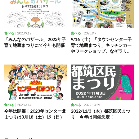
2023.9.12
2023.9.9
食べる
食べる
「みんなのバザール」2023年子
9/16（土）「タウンセンター子
育て地蔵まつりにて今年も開催
育て地蔵まつり」キッチンカー
やワークショップ、なぞラリー
など
2023.3.14
2022.10.29
食べる
食べる
今年は開催！2023年センター北
2022/11/3（木）都筑区民まつ
まつりは3月18（土）19（日）
り 今年は開催決定！