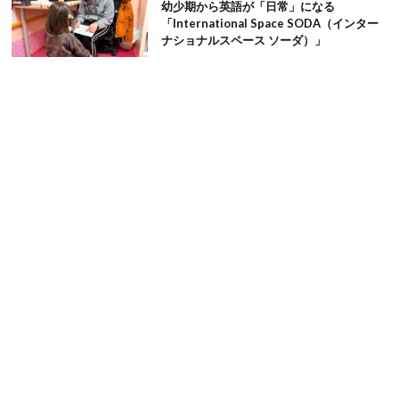
幼少期から英語が「日常」になる
「International Space SODA（インター
ナショナルスペース ソーダ）」