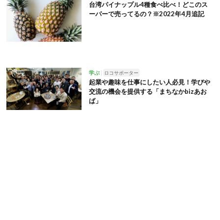
台湾パイナップル4種食べ比べ！どこのス
ーパーで売ってるの？※2022年4月追記
学ぶ
ロコサポーター
起業や趣味を仕事にしたい人必見！学びや
交流の機会を提供する「まちなかbizあお
ば」