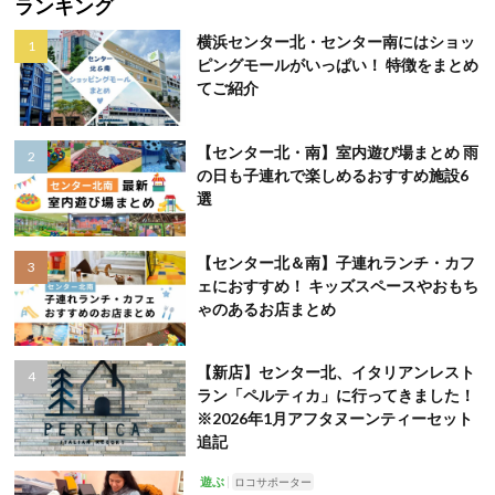
ランキング
横浜センター北・センター南にはショッ
ピングモールがいっぱい！ 特徴をまとめ
てご紹介
【センター北・南】室内遊び場まとめ 雨
の日も子連れで楽しめるおすすめ施設6
選
【センター北＆南】子連れランチ・カフ
ェにおすすめ！ キッズスペースやおもち
ゃのあるお店まとめ
【新店】センター北、イタリアンレスト
ラン「ペルティカ」に行ってきました！
※2026年1月アフタヌーンティーセット
追記
遊ぶ
ロコサポーター