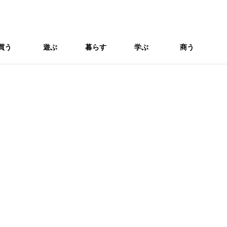
買う
遊ぶ
暮らす
学ぶ
商う