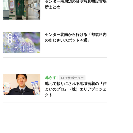
センター南周辺の証明写真機設置場
所まとめ
センター北南から行ける「都筑区内
のあじさいスポット４選」
暮らす
ロコサポーター
地元で頼りにされる地域密着の『住
まいのプロ』（株）エリアプロジェ
クト