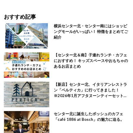
おすすめ記事
横浜センター北・センター南にはショッピ
ングモールがいっぱい！ 特徴をまとめてご
紹介
【センター北＆南】子連れランチ・カフェ
におすすめ！ キッズスペースやおもちゃの
あるお店まとめ
【新店】センター北、イタリアンレストラ
ン「ペルティカ」に行ってきました！
※2026年1月アフタヌーンティーセット追
記
センター北に誕生したボッシュのカフェ
「café 1886 at Bosch」の魅力に迫る。