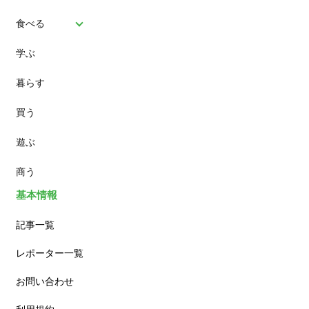
食べる
学ぶ
パン
暮らす
スイーツ
買う
ランチ
遊ぶ
カフェ
商う
基本情報
記事一覧
レポーター一覧
お問い合わせ