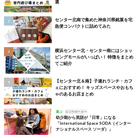
選
センター北南で集めた神奈川県銘菓を宅
急便コンパクトに詰めてみた
横浜センター北・センター南にはショッ
ピングモールがいっぱい！ 特徴をまとめ
てご紹介
【センター北＆南】子連れランチ・カフ
ェにおすすめ！ キッズスペースやおもち
ゃのあるお店まとめ
遊ぶ
ロコサポーター
幼少期から英語が「日常」になる
「International Space SODA（インター
ナショナルスペース ソーダ）」