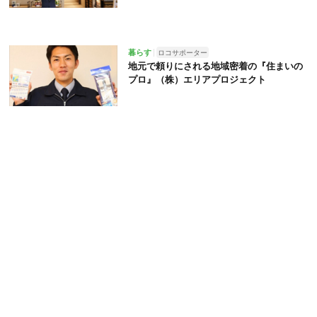
暮らす
ロコサポーター
地元で頼りにされる地域密着の『住まいの
プロ』（株）エリアプロジェクト