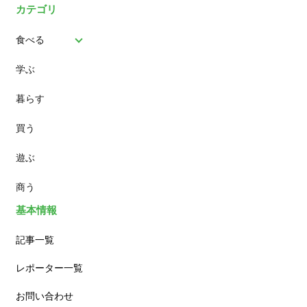
カテゴリ
食べる
学ぶ
パン
暮らす
スイーツ
買う
ランチ
遊ぶ
カフェ
商う
基本情報
記事一覧
レポーター一覧
お問い合わせ