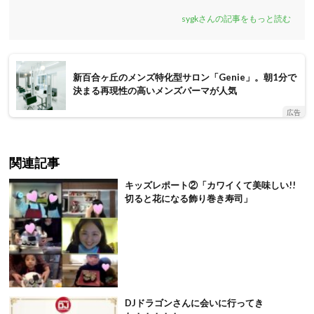
sygkさんの記事をもっと読む
新百合ヶ丘のメンズ特化型サロン「Genie」。朝1分で
決まる再現性の高いメンズパーマが人気
広告
関連記事
キッズレポート②「カワイくて美味しい!!
切ると花になる飾り巻き寿司」
DJドラゴンさんに会いに行ってき