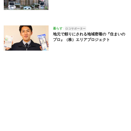
暮らす
ロコサポーター
地元で頼りにされる地域密着の『住まいの
プロ』（株）エリアプロジェクト