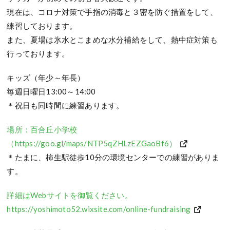
現在は、コロナ対策で手指の消毒と３密を防ぐ措置をして、
練習しております。
また、夏場は氷水とこまめな水分補給をして、熱中症対策も
行っております。
キッズ（年少～年長）
毎週日曜日13:00～14:00
＊祝日も同時間に練習あります。
場所：百合丘小学校
（https://goo.gl/maps/NTP5qZHLzEZGaoBf6）
＊たまに、柿生駅徒歩10分の環境センターでの練習がありま
す。
詳細はWebサイトを御覧ください。
https://yoshimoto52.wixsite.com/online-fundraising