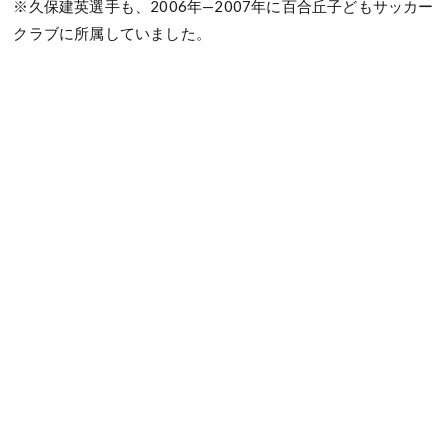
※久保建英選手も、2006年—2007年に百合丘子どもサッカー
クラブに所属していました。