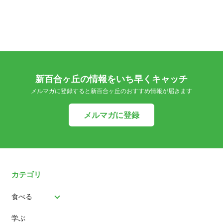
新百合ヶ丘の情報をいち早くキャッチ
メルマガに登録すると新百合ヶ丘のおすすめ情報が届きます
メルマガに登録
カテゴリ
食べる
学ぶ
パン