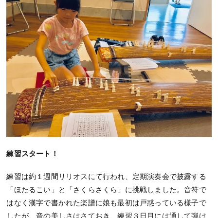
練習スタート！
練習は約１週間リリオスにて行われ、定期演奏会で披露する
「ほたるこい」と「さくらさくら」に挑戦しました。音符で
はなく漢字で書かれた楽譜に娘も最初は戸惑っている様子で
したが、音の美しさはさておき、練習３日目には通して弾け