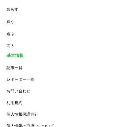
暮らす
スイーツ
買う
ランチ
遊ぶ
カフェ
商う
基本情報
記事一覧
レポーター一覧
お問い合わせ
利用規約
個人情報保護方針
個人情報の取扱いについて