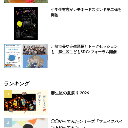
小学生有志がレモネードスタンド第二弾を
開催
川崎市長や麻生区長とトークセッション
も 麻生区こどもSDGsフォーラム開催
ランキング
麻生区の夏祭り 2026
◯◯やってみたシリーズ「フェイスペイ
ントやってみた。」