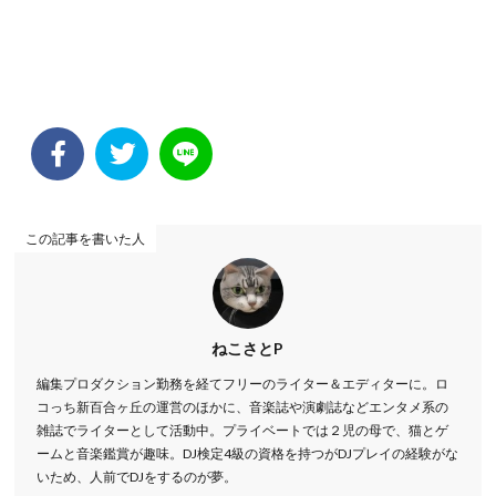
この記事を書いた人
ねこさとP
編集プロダクション勤務を経てフリーのライター＆エディターに。ロ
コっち新百合ヶ丘の運営のほかに、音楽誌や演劇誌などエンタメ系の
雑誌でライターとして活動中。プライベートでは２児の母で、猫とゲ
ームと音楽鑑賞が趣味。DJ検定4級の資格を持つがDJプレイの経験がな
いため、人前でDJをするのが夢。