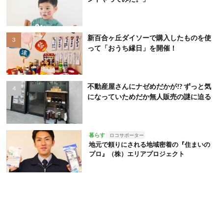
新百合ヶ丘ダイソーで購入したものを使
って「おうち縁日」を開催！
不動産屋さんにナゼめだかが!? ずっと気
になっていためだか無人販売の謎に迫る
暮らす
ロコサポーター
地元で頼りにされる地域密着の『住まいの
プロ』（株）エリアプロジェクト