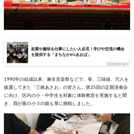
起業や趣味を仕事にしたい人必見！学びや交流の機会
を提供する「まちなかbizあおば」
ロコサポーター
1990年の結成以来、麻生音楽祭などで、箏、三味線、尺八を
披露してきた「三曲あさお」の皆さん。第25回の定期演奏会
に向け、区内の小・中学生を対象に体験教室を実施すると聞
き、我が家の小３の娘も箏に挑戦しました。