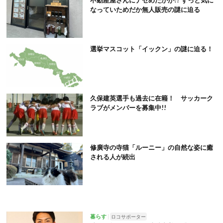
なっていためだか無人販売の謎に迫る
選挙マスコット「イックン」の謎に迫る！
久保建英選手も過去に在籍！ サッカーク
ラブがメンバーを募集中!!
修廣寺の寺猫「ルーニー」の自然な姿に癒
される人が続出
暮らす
ロコサポーター