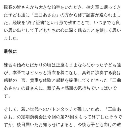
観客の皆さんから大きな拍手をいただき、控え室に戻ってき
た子ども達に「三曲あさお」の方から修了証書が送られまし
た。経験を“終了証書”という形で残すことで、いつまでも良
い思い出として子どもたちの心に深く残ることを嬉しく思い
ました。
最後に
練習を始めたばかりの頃は正座もままならなかった子ども達
が、本番ではビシッと浴衣を着こなし、真剣に演奏する姿は
感動の一言。貴重な体験と感動を提供してくださった「三曲
あさお」の皆さんに、親子共々感謝の気持ちでいっぱいで
す。
そして、若い世代へのバトンタッチが難しいため、「三曲あ
さお」の定期演奏会は今回の第25回をもって終了したそうで
すが、後日届いたお知らせによると、今後も子ども向けの教