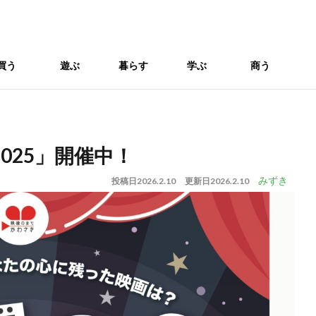
買う
遊ぶ
暮らす
学ぶ
商う
025」開催中！
みずき
投稿日
2026.2.10
更新日
2026.2.10