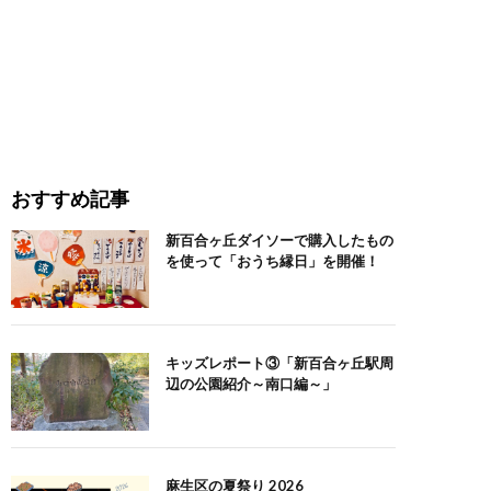
おすすめ記事
新百合ヶ丘ダイソーで購入したもの
を使って「おうち縁日」を開催！
キッズレポート③「新百合ヶ丘駅周
辺の公園紹介～南口編～」
麻生区の夏祭り 2026