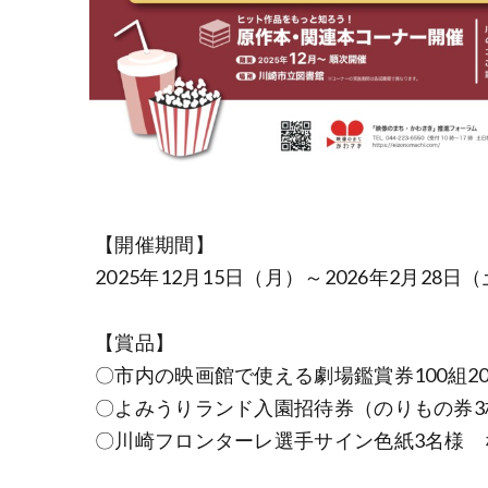
【開催期間】
2025年12月15日（月）～2026年2月28日
【賞品】
〇市内の映画館で使える劇場鑑賞券100組20
〇よみうりランド入園招待券（のりもの券3
〇川崎フロンターレ選手サイン色紙3名様 