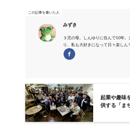
この記事を書いた人
みずき
３児の母。しんゆりに住んで10年。
り、私も大好きになって日々楽しん
起業や趣味
供する「まち