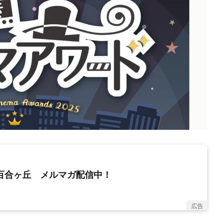
新百合ヶ丘 メルマガ配信中！
広告