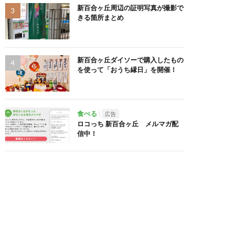
新百合ヶ丘周辺の証明写真が撮影で
きる箇所まとめ
新百合ヶ丘ダイソーで購入したもの
を使って「おうち縁日」を開催！
食べる
広告
ロコっち 新百合ヶ丘 メルマガ配
信中！