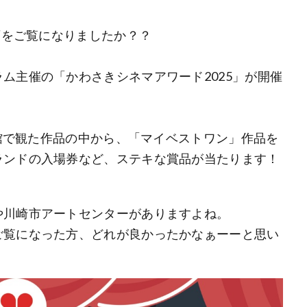
画をご覧になりましたか？？
ム主催の「かわさきシネマアワード2025」が開催
画館で観た作品の中から、「マイベストワン」作品を
ランドの入場券など、ステキな賞品が当たります！
や川崎市アートセンターがありますよね。
ご覧になった方、どれが良かったかなぁーーと思い