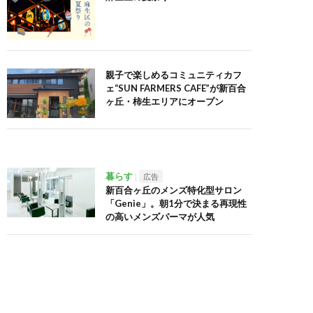
親子で楽しめるコミュニティカフ
ェ“SUN FARMERS CAFE”が新百合
ヶ丘・柿生エリアにオープン
暮らす
広告
新百合ヶ丘のメンズ特化型サロン
「Genie」。朝1分で決まる再現性
の高いメンズパーマが人気