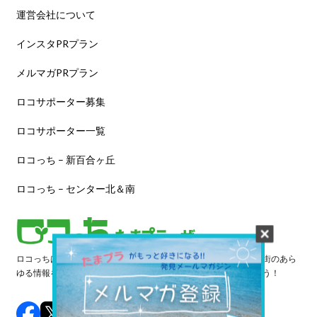
運営会社について
インスタPRプラン
メルマガPRプラン
ロコサポーター募集
ロコサポーター一覧
ロコっち – 新百合ヶ丘
ロコっち – センター北＆南
ロコっちは、あなたのジモト体験を豊かにする情報サイトです。街のあら
ゆる情報を収集し、日々更新しています。早速情報を探してみよう！