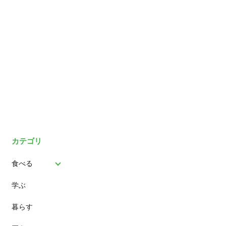
カテゴリ
食べる
学ぶ
パン
暮らす
スイーツ