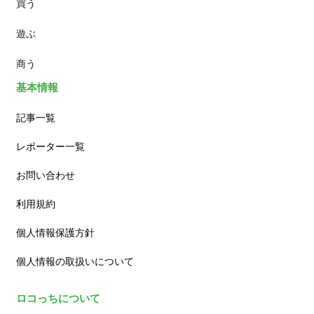
買う
ランチ
遊ぶ
カフェ
商う
基本情報
記事一覧
レポーター一覧
お問い合わせ
利用規約
個人情報保護方針
個人情報の取扱いについて
ロコっちについて