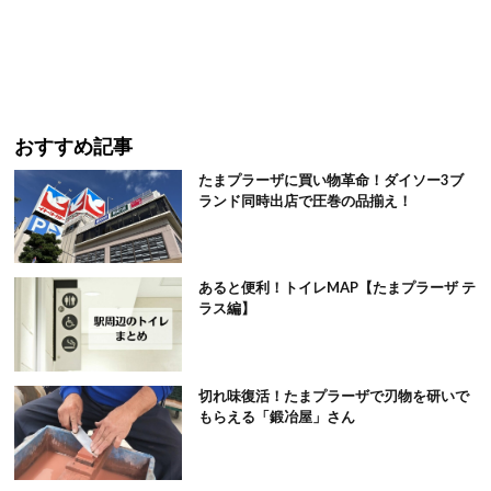
おすすめ記事
たまプラーザに買い物革命！ダイソー3ブ
ランド同時出店で圧巻の品揃え！
あると便利！トイレMAP【たまプラーザ テ
ラス編】
切れ味復活！たまプラーザで刃物を研いで
もらえる「鍛冶屋」さん