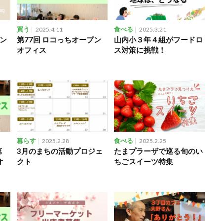
買う
2025.4.11
食べる
2025.3.21
ン
第77回 ロコっちオープン
山内小３年４組がフードロ
オフィス
ス対策に挑戦！
暮らす
2025.2.28
食べる
2025.2.25
第
3月のまちの活動プロジェ
たまプラーザで巡る旬のい
オ
クト
ちごスイーツ特集