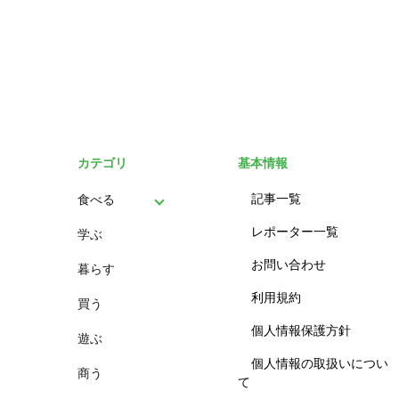
カテゴリ
基本情報
記事一覧
食べる
レポーター一覧
学ぶ
パン
お問い合わせ
暮らす
スイーツ
利用規約
買う
ランチ
個人情報保護方針
遊ぶ
カフェ
個人情報の取扱いについ
商う
て