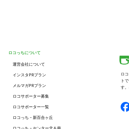
ロコっちについて
運営会社について
ロコ
インスタPRプラン
トで
メルマガPRプラン
す。
ロコサポーター募集
ロコサポーター一覧
ロコっち – 新百合ヶ丘
ロコっち – センター北＆南