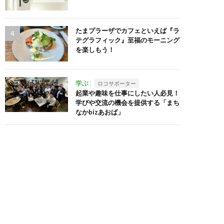
たまプラーザでカフェといえば『ラ
テグラフィック』至福のモーニング
を楽しもう！
学ぶ
ロコサポーター
起業や趣味を仕事にしたい人必見！
学びや交流の機会を提供する「まち
なかbizあおば」