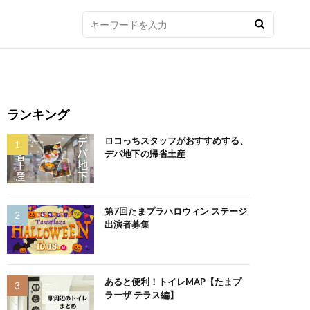
ランキング
ロコっちスタッフがおすすめする、
デパ地下の帰省土産
第7回たまプラハロウィン ステージ
出演者募集
あると便利！トイレMAP【たまプ
ラーザ テラス編】