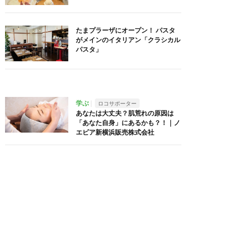
たまプラーザにオープン！ パスタ
がメインのイタリアン「クラシカル
パスタ」
学ぶ
ロコサポーター
あなたは大丈夫？肌荒れの原因は
「あなた自身」にあるかも？！｜ノ
エビア新横浜販売株式会社