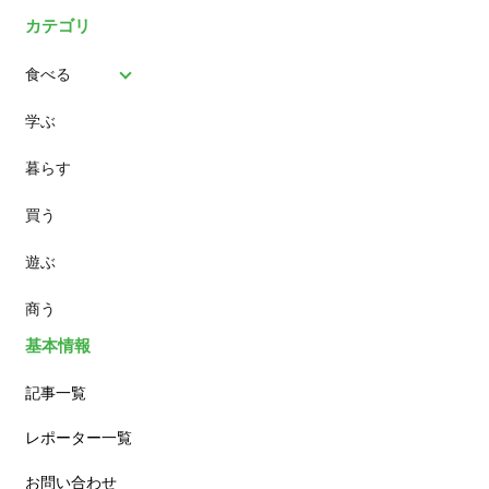
カテゴリ
食べる
学ぶ
パン
暮らす
スイーツ
買う
ランチ
遊ぶ
カフェ
商う
基本情報
記事一覧
レポーター一覧
お問い合わせ