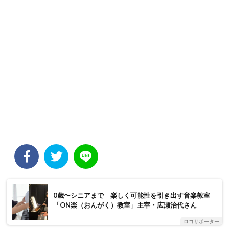
0歳〜シニアまで 楽しく可能性を引き出す音楽教室
「ON楽（おんがく）教室」主宰・広瀬治代さん
ロコサポーター