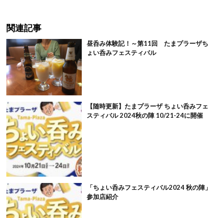
関連記事
昼呑み体験記！～第11回 たまプラーザち
ょい呑みフェスティバル
【随時更新】たまプラーザ ちょい呑みフェ
スティバル 2024秋の陣 10/21-24に開催
「ちょい呑みフェスティバル2024 秋の陣」
参加店紹介