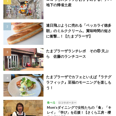
地下の帰省土産
連日飛ぶように売れる「ベッカライ徳多
朗」のミルククリーム。賞味時間の短さ
に衝撃…！【たまプラーザ】
たまプラーザランチレポ その㉛ 天ぷ
ら 佐藤のランチコース
たまプラーザでカフェといえば『ラテグ
ラフィック』至福のモーニングを楽しも
う！
食べる
ロコサポーター
Mom’sダイニングで女性たちの「食」「キ
レイ」「学び」を応援！【さくら工房・櫻