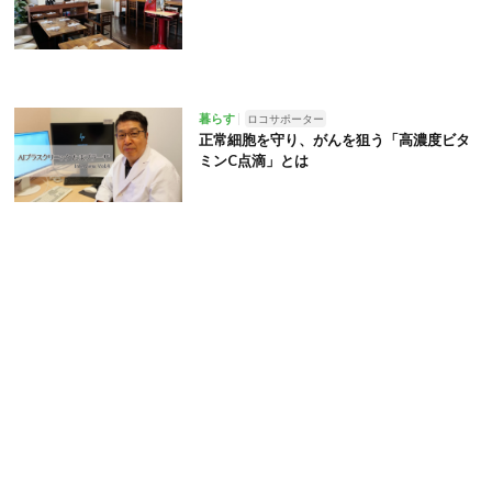
暮らす
ロコサポーター
正常細胞を守り、がんを狙う「高濃度ビタ
ミンC点滴」とは