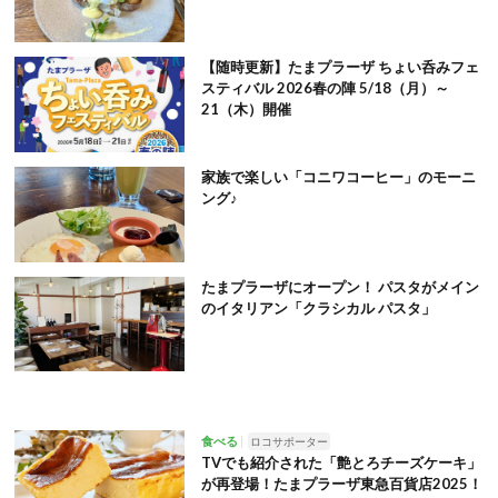
【随時更新】たまプラーザ ちょい呑みフェ
スティバル 2026春の陣 5/18（月）～
21（木）開催
家族で楽しい「コニワコーヒー」のモーニ
ング♪
たまプラーザにオープン！ パスタがメイン
のイタリアン「クラシカル パスタ」
食べる
ロコサポーター
TVでも紹介された「艶とろチーズケーキ」
が再登場！たまプラーザ東急百貨店2025！