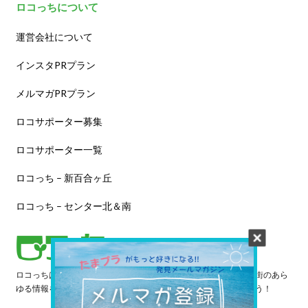
ロコっちについて
運営会社について
インスタPRプラン
メルマガPRプラン
ロコサポーター募集
ロコサポーター一覧
ロコっち – 新百合ヶ丘
ロコっち – センター北＆南
ロコっちは、あなたのジモト体験を豊かにする情報サイトです。街のあら
ゆる情報を収集し、日々更新しています。早速情報を探してみよう！