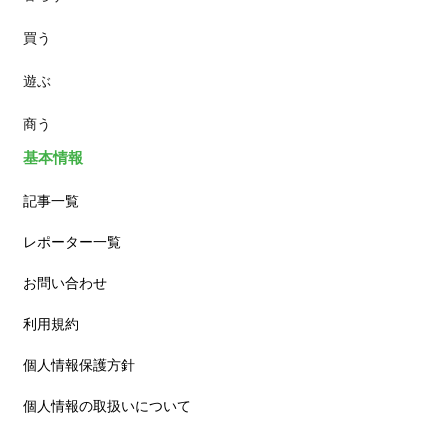
買う
ランチ
遊ぶ
カフェ
商う
基本情報
記事一覧
レポーター一覧
お問い合わせ
利用規約
個人情報保護方針
個人情報の取扱いについて