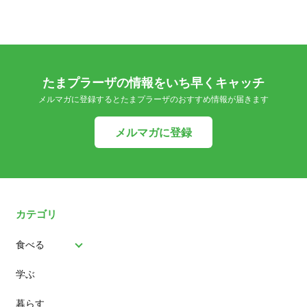
たまプラーザの情報をいち早くキャッチ
メルマガに登録するとたまプラーザのおすすめ情報が届きます
メルマガに登録
カテゴリ
食べる
学ぶ
パン
暮らす
スイーツ