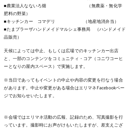
■農業法人なないろ畑 （無農薬・無化学
肥料の野菜）
■キッチンカー コマデリ （地産地消弁当）
■たまプラーザハンドメイドマルシェ事務局 （ハンドメイド
品販売）
天候によっては中止、もしくは広場でのキッチンカー出店
と、一部のコンテンツをコミュニティ・コア（コニワコーヒ
ーとなりの屋内スペース）で実施します。
※当日であってもイベントの中止や内容の変更を行なう場合
があります。中止や変更がある場合はエリマネFacebookペー
ジでお知らせいたします。
※会場ではエリマネ活動の広報、記録のため、写真撮影を行
っています。撮影時にお声がけもいたしますが、差支えござ