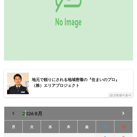
地元で頼りにされる地域密着の『住まいのプロ』
（株）エリアプロジェクト
ロコサポーター
2026
8月
月
火
水
木
金
土
日