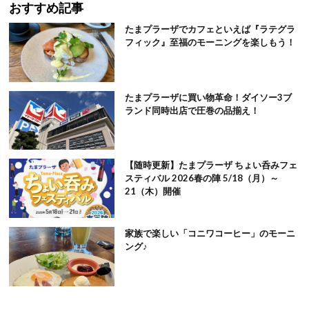
おすすめ記事
たまプラーザでカフェといえば『ラテグラ
フィック』至福のモーニングを楽しもう！
たまプラーザに買い物革命！ダイソー3ブ
ランド同時出店で圧巻の品揃え！
【随時更新】たまプラーザ ちょい呑みフェ
スティバル 2026春の陣 5/18（月）～
21（木）開催
家族で楽しい「コニワコーヒー」のモーニ
ング♪