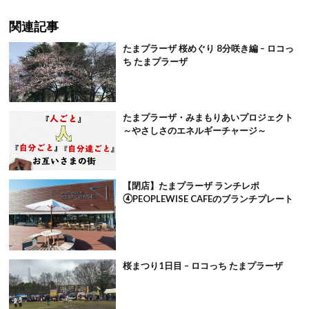
関連記事
たまプラーザ 桜めぐり 8分咲き編 – ロコっ
ち たまプラーザ
たまプラーザ・みまもりあいプロジェクト
～やさしさのエネルギーチャージ～
【閉店】たまプラーザ ランチレポ
④PEOPLEWISE CAFEのブランチプレート
桜まつり1日目 – ロコっち たまプラーザ