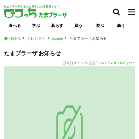
たまプラーザがもっと好きになる発見サイト
検索
食べる
学ぶ
暮らす
買う
遊ぶ
商う
HOME
カレンダー
google
たまプラーザ お知らせ
たまプラーザ お知らせ
投稿日
2021.9.26
更新日
2021.9.26
frikake-yone