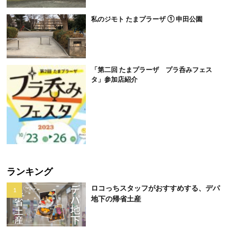
私のジモト たまプラーザ ① 申田公園
「第二回 たまプラーザ プラ呑みフェス
タ」参加店紹介
ランキング
ロコっちスタッフがおすすめする、デパ
地下の帰省土産