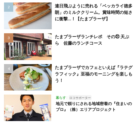
連日飛ぶように売れる「ベッカライ徳多
朗」のミルククリーム。賞味時間の短さ
に衝撃…！【たまプラーザ】
たまプラーザランチレポ その㉛ 天ぷ
ら 佐藤のランチコース
たまプラーザでカフェといえば『ラテグ
ラフィック』至福のモーニングを楽しも
う！
暮らす
ロコサポーター
地元で頼りにされる地域密着の『住まいの
プロ』（株）エリアプロジェクト