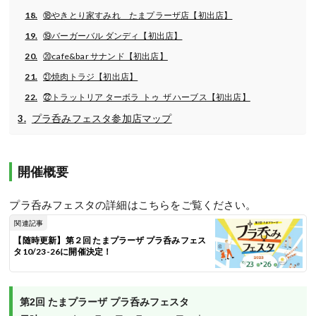
⑱やきとり家すみれ たまプラーザ店【初出店】
⑲バーガーバル ダンディ【初出店】
⑳cafe&bar サナンド【初出店】
㉑焼肉トラジ【初出店】
㉒トラットリア ターボラ トゥ ザ ハーブス【初出店】
プラ呑みフェスタ参加店マップ
開催概要
プラ呑みフェスタの詳細はこちらをご覧ください。
関連記事
【随時更新】第２回 たまプラーザ プラ呑みフェス
タ10/23-26に開催決定！
第2回 たまプラーザ プラ呑みフェスタ