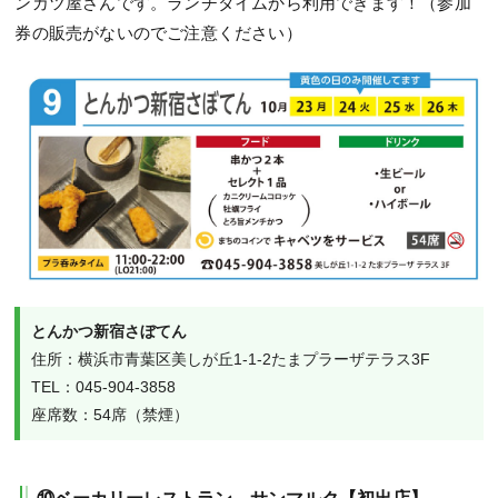
ンカツ屋さんです。ランチタイムから利用できます！（参加
券の販売がないのでご注意ください）
とんかつ新宿さぼてん
住所：横浜市青葉区美しが丘1-1-2たまプラーザテラス3F

TEL：045-904-3858 

座席数：54席（禁煙）
⑩ベーカリーレストラン サンマルク【初出店】