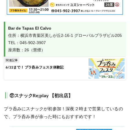
Bar de Tapas El Calvo
住所：横浜市青葉区美しが丘2-16-1 グローバルプラザビル205

TEL：045-902-3907

座席数：26（禁煙）
関連記事
6/22まで！ プラ呑みフェスタ体験記
⑰スナックRe;play 【初出店】
プラ呑みにスナックが初参加！深夜２時まで営業しているの
で、プラ呑み券が余った時にもおすすめです！