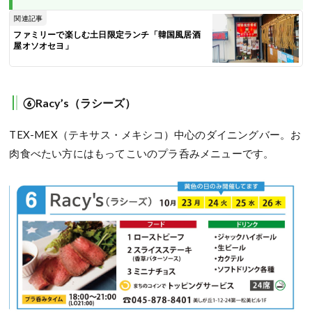
関連記事
ファミリーで楽しむ土日限定ランチ「韓国風居酒
屋オソオセヨ」
⑥Racy’s（ラシーズ）
TEX-MEX（テキサス・メキシコ）中心のダイニングバー。お
肉食べたい方にはもってこいのプラ呑みメニューです。