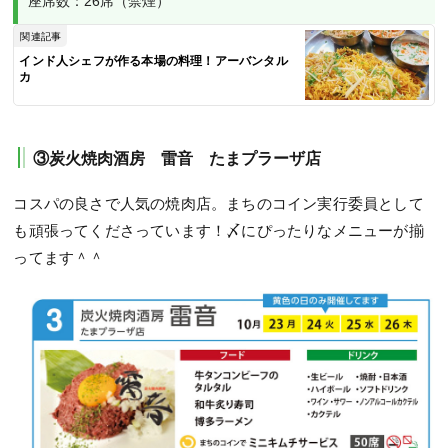
座席数：26席（禁煙）
関連記事
インド人シェフが作る本場の料理！アーバンタル
カ
③炭火焼肉酒房 雷音 たまプラーザ店
コスパの良さで人気の焼肉店。まちのコイン実行委員として
も頑張ってくださっています！〆にぴったりなメニューが揃
ってます＾＾