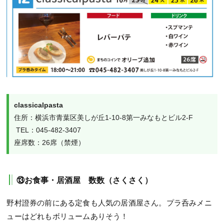
classicalpasta
住所：横浜市青葉区美しが丘1-10-8第一みなもとビル2-F

 TEL：045-482-3407

座席数：26席（禁煙）
⑬お食事・居酒屋 数数（さくさく）
野村證券の前にある定食も人気の居酒屋さん。プラ呑みメニ
ューはどれもボリュームありそう！