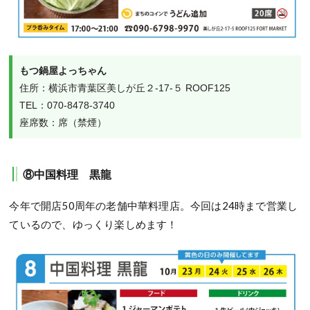
もつ鍋屋よっちゃん
住所：横浜市青葉区美しが丘２-17-５ ROOF125

TEL：070-8478-3740

座席数：席（禁煙）
⑧中国料理 黒龍
今年で開店50周年の老舗中華料理店。今回は24時まで営業し
ているので、ゆっくり楽しめます！