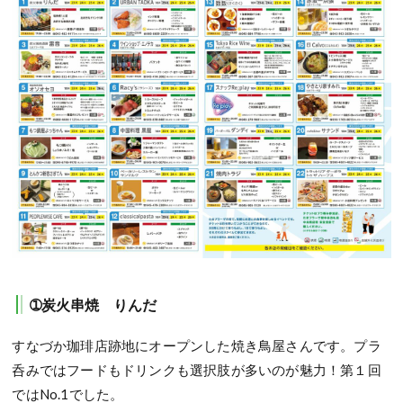
➀炭火串焼 りんだ
すなづか珈琲店跡地にオープンした焼き鳥屋さんです。プラ
呑みではフードもドリンクも選択肢が多いのが魅力！第１回
ではNo.1でした。