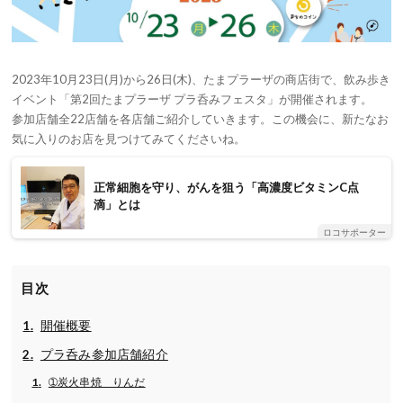
2023年10月23日(月)から26日(木)、たまプラーザの商店街で、飲み歩き
イベント「第2回たまプラーザ プラ呑みフェスタ」が開催されます。
参加店舗全22店舗を各店舗ご紹介していきます。この機会に、新たなお
気に入りのお店を見つけてみてくださいね。
正常細胞を守り、がんを狙う「高濃度ビタミンC点
滴」とは
ロコサポーター
目次
開催概要
プラ呑み参加店舗紹介
➀炭火串焼 りんだ