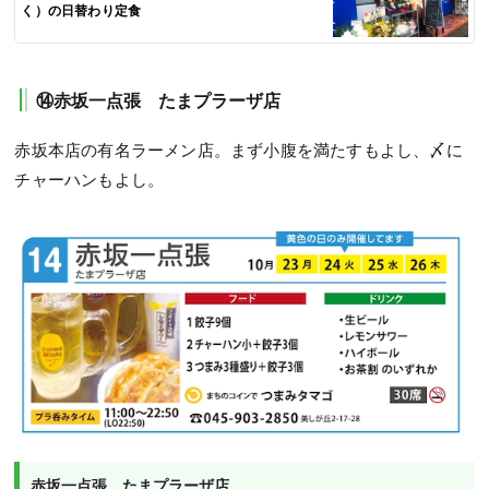
く）の日替わり定食
⑭赤坂一点張 たまプラーザ店
赤坂本店の有名ラーメン店。まず小腹を満たすもよし、〆に
チャーハンもよし。
赤坂一点張　たまプラーザ店