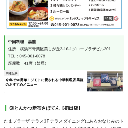
中国料理　黒龍
住所：横浜市青葉区美しが丘2-16-1グロープラザビル201

TEL：045-901-0078

座席数：41席（禁煙）
関連記事
今年で50周年！ジモトに愛される中華料理店 黒龍
のおすすめメニュー
⑨とんかつ新宿さぼてん【初出店】
たまプラーザ テラス3F テラスダイニングにあるおなじみのト