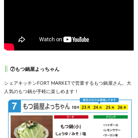
⑦もつ鍋屋よっちゃん
シェアキッチンFORT MARKETで営業するもつ鍋屋さん。大
人気のもつ鍋が手軽に楽しめます！