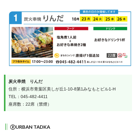
炭火串焼　りんだ
住所：横浜市青葉区美しが丘1-10-8第1みなもとビル1-H

TEL：045-482-4411

座席数：22席（禁煙）
②URBAN TADKA