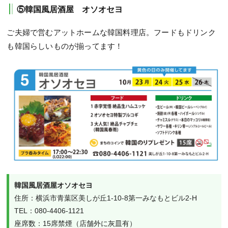
⑤韓国風居酒屋 オソオセヨ
ご夫婦で営むアットホームな韓国料理店。フードもドリンク
も韓国らしいものが揃ってます！
韓国風居酒屋オソオセヨ
住所：横浜市青葉区美しが丘1-10-8第一みなもとビル2-H

TEL：080-4406-1121

座席数：15席禁煙（店舗外に灰皿有）