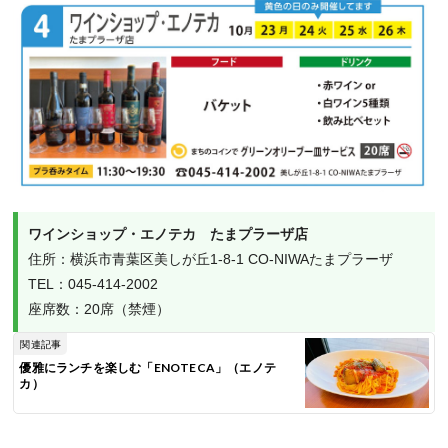
ワインショップ・エノテカ　たまプラーザ店
住所：横浜市青葉区美しが丘1-8-1 CO-NIWAたまプラーザ

TEL：045-414-2002

座席数：20席（禁煙）
関連記事
優雅にランチを楽しむ「ENOTECA」（エノテ
カ）