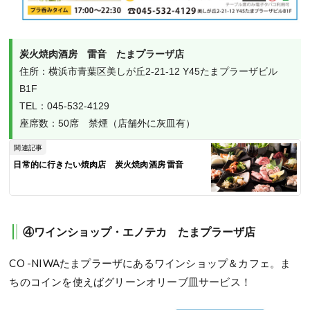
炭火焼肉酒房　雷音　たまプラーザ店
住所：横浜市青葉区美しが丘2-21-12 Y45たまプラーザビル
B1F

TEL：045-532-4129

座席数：50席　禁煙（店舗外に灰皿有）
関連記事
日常的に行きたい焼肉店 炭火焼肉酒房 雷音
④ワインショップ・エノテカ たまプラーザ店
CO -NIWAたまプラーザにあるワインショップ＆カフェ。ま
ちのコインを使えばグリーンオリーブ皿サービス！