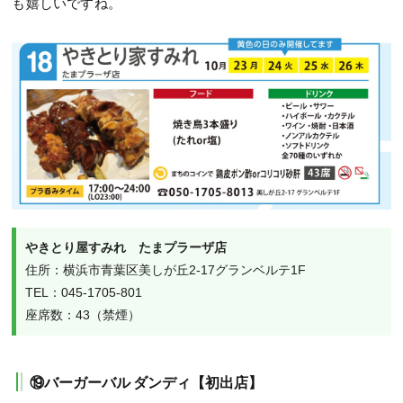
も嬉しいですね。
やきとり屋すみれ　たまプラーザ店
住所：横浜市青葉区美しが丘2-17グランベルテ1F 

TEL：045-1705-801

座席数：43（禁煙）
⑲バーガーバル ダンディ【初出店】