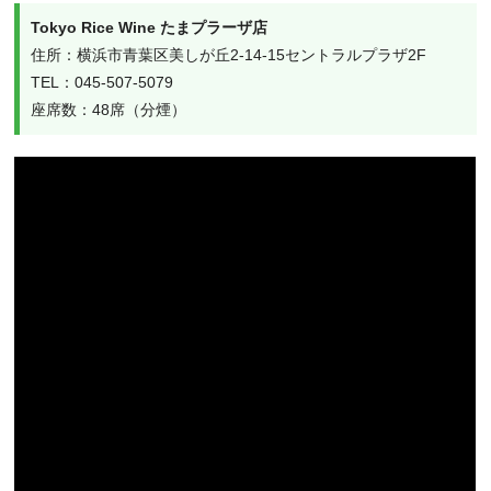
Tokyo Rice Wine たまプラーザ店
住所：横浜市青葉区美しが丘2-14-15セントラルプラザ2F

TEL：045-507-5079

座席数：48席（分煙）