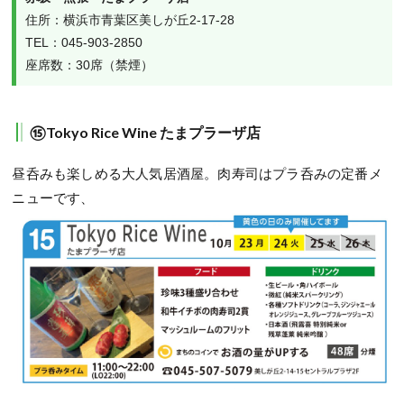
住所：横浜市青葉区美しが丘2-17-28

TEL：045-903-2850

座席数：30席（禁煙）
⑮Tokyo Rice Wine たまプラーザ店
昼呑みも楽しめる大人気居酒屋。肉寿司はプラ呑みの定番メ
ニューです、