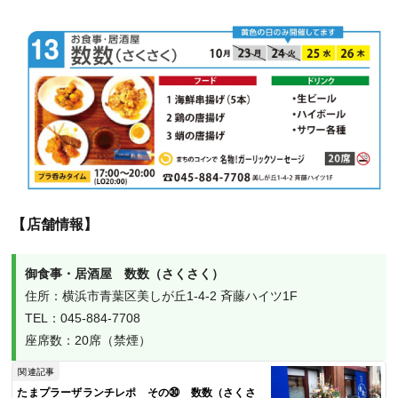
【店舗情報】
御食事・居酒屋　数数（さくさく）
住所：横浜市青葉区美しが丘1-4-2 斉藤ハイツ1F

TEL：045-884-7708

座席数：20席（禁煙）
関連記事
たまプラーザランチレポ その㉚ 数数（さくさ