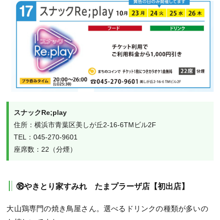
スナックRe;play
住所：横浜市青葉区美しが丘2-16-6TMビル2F 

TEL：045-270-9601 

座席数：22（分煙）
⑱やきとり家すみれ たまプラーザ店【初出店】
大山鶏専門の焼き鳥屋さん。選べるドリンクの種類が多いの