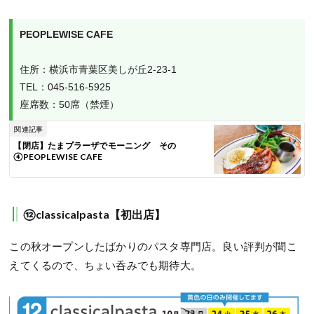
PEOPLEWISE CAFE
住所：横浜市青葉区美しが丘2-23-1

TEL：045-516-5925

座席数：50席（禁煙）
関連記事
【閉店】たまプラーザでモーニング その
④PEOPLEWISE CAFE
⑫classicalpasta【初出店】
この秋オープンしたばかりのパスタ専門店。良い評判が聞こ
えてくるので、ちょい呑みでも期待大。