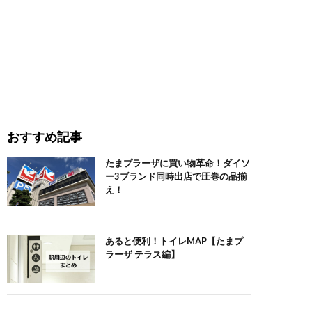
おすすめ記事
たまプラーザに買い物革命！ダイソ
ー3ブランド同時出店で圧巻の品揃
え！
あると便利！トイレMAP【たまプ
ラーザ テラス編】