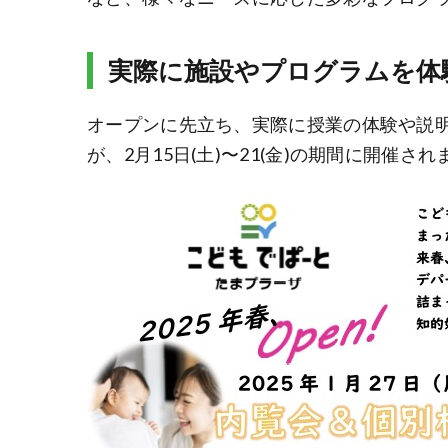
実際に施設やプログラムを体
オープンに先立ち、実際に授業の体験や説明
が、2月15日(土)〜21(金)の期間に開催され