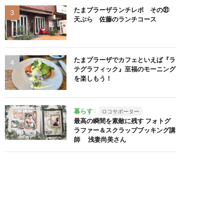
たまプラーザランチレポ その㉛
天ぷら 佐藤のランチコース
たまプラーザでカフェといえば『ラ
テグラフィック』至福のモーニング
を楽しもう！
暮らす
ロコサポーター
最高の瞬間を素敵に残す フォトグ
ラファー＆スクラップブッキング講
師 浅妻尚美さん