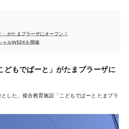
と」がたまプラーザにオープン！
ャルWEEKを開催
こどもでぱーと」がたまプラーザに
とした、複合教育施設「こどもでぱーと たまプラ
。