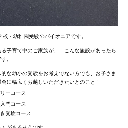
小学校・幼稚園受験のパイオニアです。
ある子育て中のご家族が、「こんな施設があったら
です。
体的な幼小の受験をお考えでない方でも、お子さま
機会に幅広くお越しいただきたいとのこと！
バリーコース
験入門コース
付き受験コース
ラムがあるそうです。