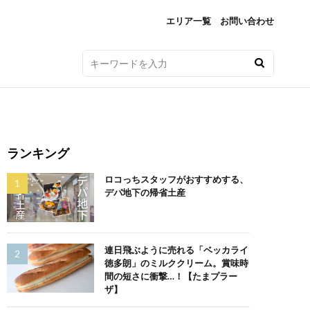
エリア一覧
お問い合わせ
ランキング
ロコっちスタッフがおすすめする、
デパ地下の帰省土産
連日飛ぶように売れる「ベッカライ
徳多朗」のミルククリーム。賞味時
間の短さに衝撃…！【たまプラー
ザ】