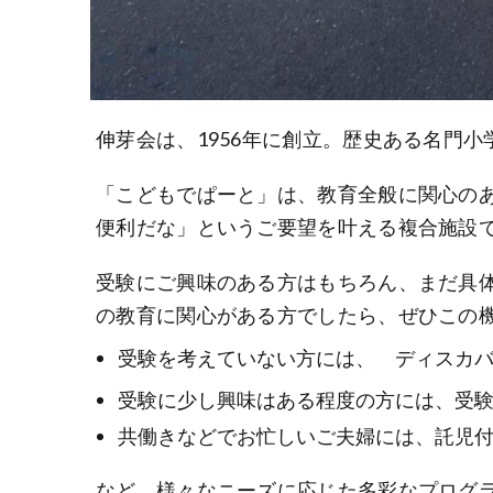
伸芽会は、1956年に創立。歴史ある名門
「こどもでぱーと」は、教育全般に関心の
便利だな」というご要望を叶える複合施設
受験にご興味のある方はもちろん、まだ具
の教育に関心がある方でしたら、ぜひこの
受験を考えていない方には、 ディスカ
受験に少し興味はある程度の方には、受
共働きなどでお忙しいご夫婦には、託児
など、様々なニーズに応じた多彩なプログ