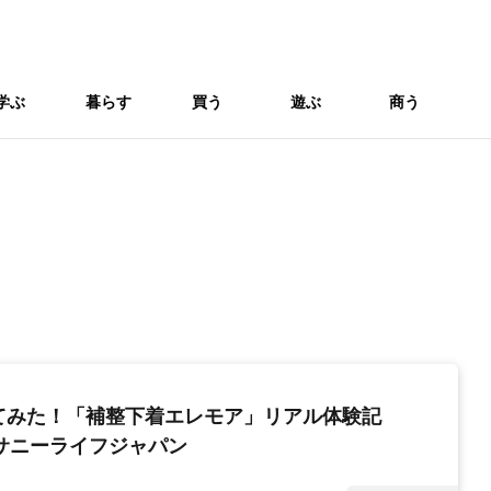
学ぶ
暮らす
買う
遊ぶ
商う
てみた！「補整下着エレモア」リアル体験記
社サニーライフジャパン