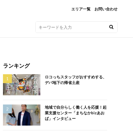
エリア一覧
お問い合わせ
ランキング
ロコっちスタッフがおすすめする、
デパ地下の帰省土産
地域で自分らしく働く人を応援！起
業支援センター「まちなかbizあお
ば」インタビュー