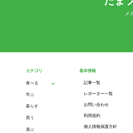
たま
メ
カテゴリ
基本情報
記事一覧
食べる
レポーター一覧
学ぶ
パン
お問い合わせ
暮らす
スイーツ
利用規約
買う
ランチ
個人情報保護方針
遊ぶ