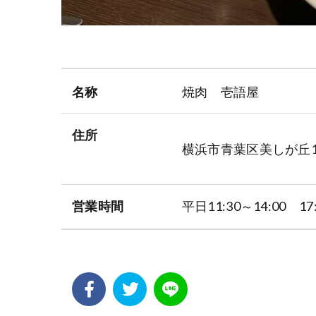
名称
焼肉 壱語屋
住所
横浜市青葉区美しが丘1-
営業時間
平日11:30～14:00 17