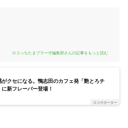
ロコっちたまプラーザ編集部さんの記事をもっと読む
感がクセになる。鴨志田のカフェ発「艶とろチ
」に新フレーバー登場！
ロコサポーター