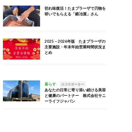
切れ味復活！たまプラーザで刃物を
研いでもらえる「鍛冶屋」さん
2025－2026年版 たまプラーザの
主要施設・年末年始営業時間状況ま
とめ
暮らす
ロコサポーター
あなたの日常に寄り添い続ける美容
と健康のパートナー 株式会社サニ
ーライフジャパン