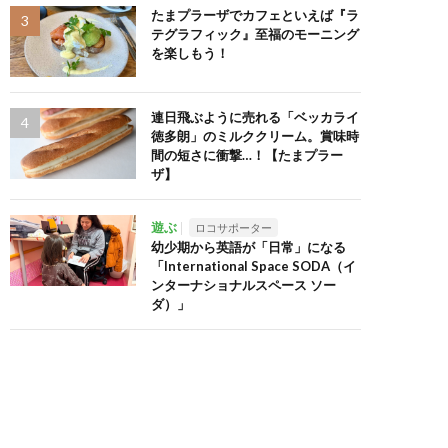
たまプラーザでカフェといえば『ラ
テグラフィック』至福のモーニング
を楽しもう！
連日飛ぶように売れる「ベッカライ
徳多朗」のミルククリーム。賞味時
間の短さに衝撃…！【たまプラー
ザ】
遊ぶ
ロコサポーター
幼少期から英語が「日常」になる
「International Space SODA（イ
ンターナショナルスペース ソー
ダ）」