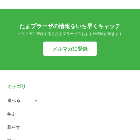
たまプラーザの情報をいち早くキャッチ
メルマガに登録するとたまプラーザのおすすめ情報が届きます
メルマガに登録
カテゴリ
食べる
学ぶ
パン
暮らす
スイーツ