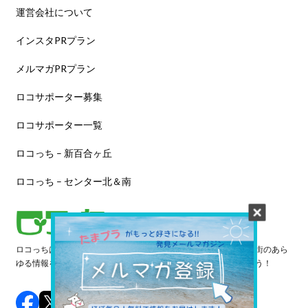
運営会社について
インスタPRプラン
メルマガPRプラン
ロコサポーター募集
ロコサポーター一覧
ロコっち – 新百合ヶ丘
ロコっち – センター北＆南
ロコっちは、あなたのジモト体験を豊かにする情報サイトです。街のあら
ゆる情報を収集し、日々更新しています。早速情報を探してみよう！