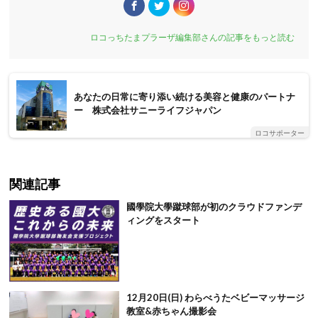
ロコっちたまプラーザ編集部さんの記事をもっと読む
あなたの日常に寄り添い続ける美容と健康のパートナ
ー 株式会社サニーライフジャパン
ロコサポーター
関連記事
國學院大學蹴球部が初のクラウドファンデ
ィングをスタート
12月20日(日) わらべうたベビーマッサージ
教室&赤ちゃん撮影会