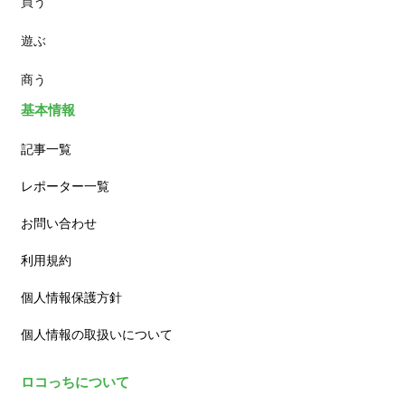
買う
ランチ
遊ぶ
カフェ
商う
基本情報
記事一覧
レポーター一覧
お問い合わせ
利用規約
個人情報保護方針
個人情報の取扱いについて
ロコっちについて