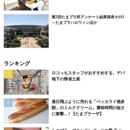
第3回たまプラ民アンケート結果発表その3
～たまプラハロウィンほか
ランキング
ロコっちスタッフがおすすめする、デパ
地下の帰省土産
連日飛ぶように売れる「ベッカライ徳多
朗」のミルククリーム。賞味時間の短さ
に衝撃…！【たまプラーザ】