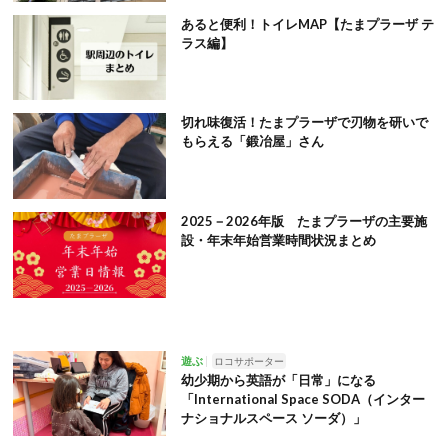
あると便利！トイレMAP【たまプラーザ テ
ラス編】
切れ味復活！たまプラーザで刃物を研いで
もらえる「鍛冶屋」さん
2025－2026年版 たまプラーザの主要施
設・年末年始営業時間状況まとめ
遊ぶ
ロコサポーター
幼少期から英語が「日常」になる
「International Space SODA（インター
ナショナルスペース ソーダ）」