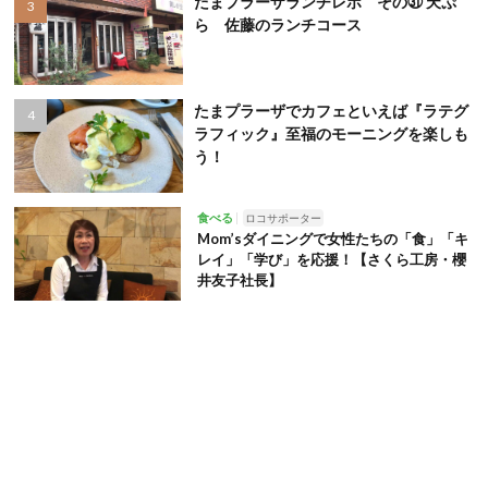
たまプラーザランチレポ その㉛ 天ぷ
ら 佐藤のランチコース
たまプラーザでカフェといえば『ラテグ
ラフィック』至福のモーニングを楽しも
う！
食べる
ロコサポーター
Mom’sダイニングで女性たちの「食」「キ
レイ」「学び」を応援！【さくら工房・櫻
井友子社長】