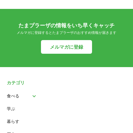
たまプラーザの情報をいち早くキャッチ
メルマガに登録するとたまプラーザのおすすめ情報が届きます
メルマガに登録
カテゴリ
食べる
学ぶ
パン
暮らす
スイーツ