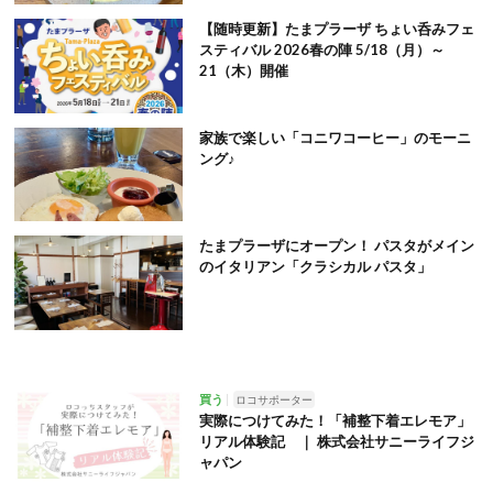
【随時更新】たまプラーザ ちょい呑みフェ
スティバル 2026春の陣 5/18（月）～
21（木）開催
家族で楽しい「コニワコーヒー」のモーニ
ング♪
たまプラーザにオープン！ パスタがメイン
のイタリアン「クラシカル パスタ」
買う
ロコサポーター
実際につけてみた！「補整下着エレモア」
リアル体験記 ｜ 株式会社サニーライフジ
ャパン