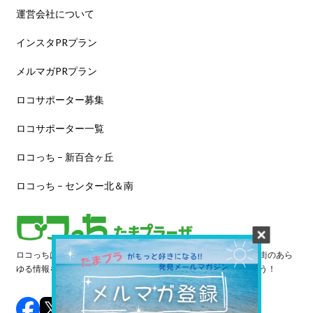
運営会社について
インスタPRプラン
メルマガPRプラン
ロコサポーター募集
ロコサポーター一覧
ロコっち – 新百合ヶ丘
ロコっち – センター北＆南
ロコっちは、あなたのジモト体験を豊かにする情報サイトです。街のあら
ゆる情報を収集し、日々更新しています。早速情報を探してみよう！