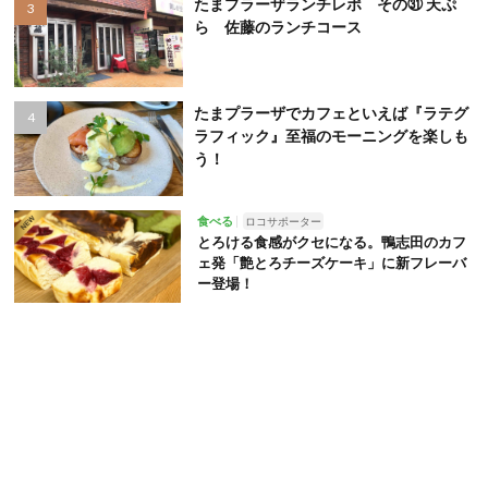
たまプラーザランチレポ その㉛ 天ぷ
ら 佐藤のランチコース
たまプラーザでカフェといえば『ラテグ
ラフィック』至福のモーニングを楽しも
う！
食べる
ロコサポーター
とろける食感がクセになる。鴨志田のカフ
ェ発「艶とろチーズケーキ」に新フレーバ
ー登場！