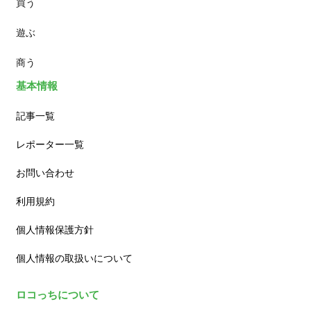
買う
ランチ
遊ぶ
カフェ
商う
基本情報
記事一覧
レポーター一覧
お問い合わせ
利用規約
個人情報保護方針
個人情報の取扱いについて
ロコっちについて