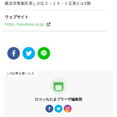
横浜市青葉区美しが丘２－１４－１正美ビル1階
ウェブサイト
https://sasafune.co.jp/
この記事を書いた人
ロコっちたまプラーザ編集部