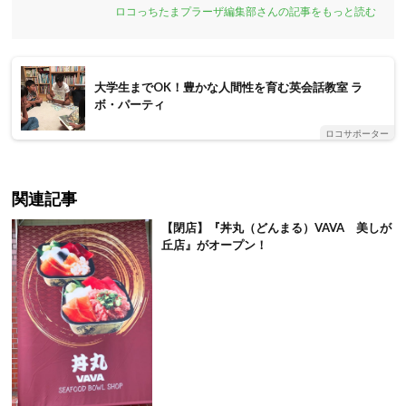
ロコっちたまプラーザ編集部さんの記事をもっと読む
大学生までOK！豊かな人間性を育む英会話教室 ラ
ボ・パーティ
ロコサポーター
関連記事
【閉店】『丼丸（どんまる）VAVA 美しが
丘店』がオープン！