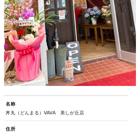
名称
丼丸（どんまる）VAVA 美しが丘店
住所