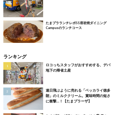
たまプラランチレポ55溶岩焼ダイニング
Campusのランチコース
ランキング
ロコっちスタッフがおすすめする、デパ
地下の帰省土産
連日飛ぶように売れる「ベッカライ徳多
朗」のミルククリーム。賞味時間の短さ
に衝撃…！【たまプラーザ】