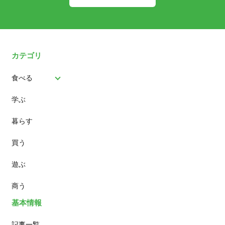
カテゴリ
食べる
学ぶ
パン
暮らす
スイーツ
買う
ランチ
遊ぶ
カフェ
商う
基本情報
記事一覧