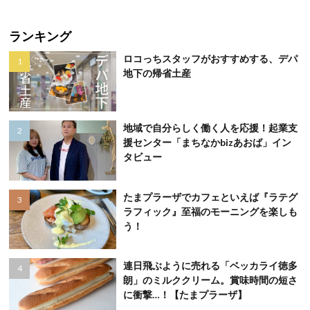
ランキング
ロコっちスタッフがおすすめする、デパ
地下の帰省土産
地域で自分らしく働く人を応援！起業支
援センター「まちなかbizあおば」イン
タビュー
たまプラーザでカフェといえば『ラテグ
ラフィック』至福のモーニングを楽しも
う！
連日飛ぶように売れる「ベッカライ徳多
朗」のミルククリーム。賞味時間の短さ
に衝撃…！【たまプラーザ】