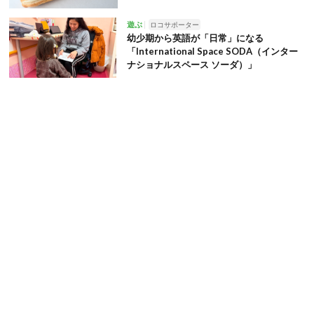
遊ぶ
ロコサポーター
幼少期から英語が「日常」になる
「International Space SODA（インター
ナショナルスペース ソーダ）」