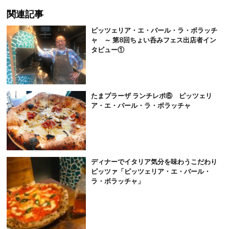
関連記事
ピッツェリア・エ・バール・ラ・ボラッチ
ャ ～ 第8回ちょい呑みフェス出店者イン
タビュー①
たまプラーザ ランチレポ⑥ ピッツェリ
ア・エ・バール・ラ・ボラッチャ
ディナーでイタリア気分を味わうこだわり
ピッツァ「ピッツェリア・エ・バール・
ラ・ボラッチャ」