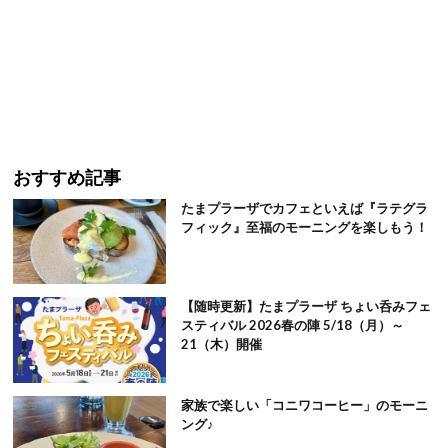
おすすめ記事
たまプラーザでカフェといえば『ラテグラ
フィック』至福のモーニングを楽しもう！
【随時更新】たまプラーザ ちょい呑みフェ
スティバル 2026春の陣 5/18（月）～
21（木）開催
家族で楽しい「コニワコーヒー」のモーニ
ング♪