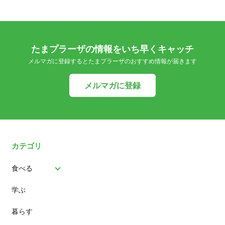
たまプラーザの情報をいち早くキャッチ
メルマガに登録するとたまプラーザのおすすめ情報が届きます
メルマガに登録
カテゴリ
食べる
学ぶ
パン
暮らす
スイーツ