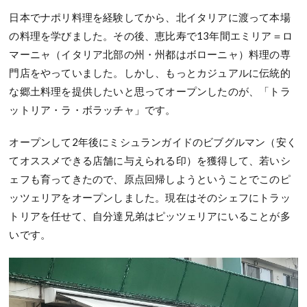
日本でナポリ料理を経験してから、北イタリアに渡って本場
の料理を学びました。その後、恵比寿で13年間エミリア＝ロ
マーニャ（イタリア北部の州・州都はボローニャ）料理の専
門店をやっていました。しかし、もっとカジュアルに伝統的
な郷土料理を提供したいと思ってオープンしたのが、「トラ
ットリア・ラ・ボラッチャ」です。
オープンして2年後にミシュランガイドのビブグルマン（安く
てオススメできる店舗に与えられる印）を獲得して、若いシ
ェフも育ってきたので、原点回帰しようということでこのピ
ッツェリアをオープンしました。現在はそのシェフにトラッ
トリアを任せて、自分達兄弟はピッツェリアにいることが多
いです。