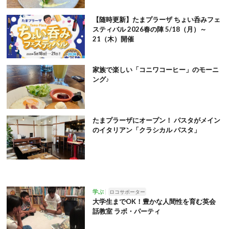
【随時更新】たまプラーザ ちょい呑みフェ
スティバル 2026春の陣 5/18（月）～
21（木）開催
家族で楽しい「コニワコーヒー」のモーニ
ング♪
たまプラーザにオープン！ パスタがメイン
のイタリアン「クラシカル パスタ」
学ぶ
ロコサポーター
大学生までOK！豊かな人間性を育む英会
話教室 ラボ・パーティ