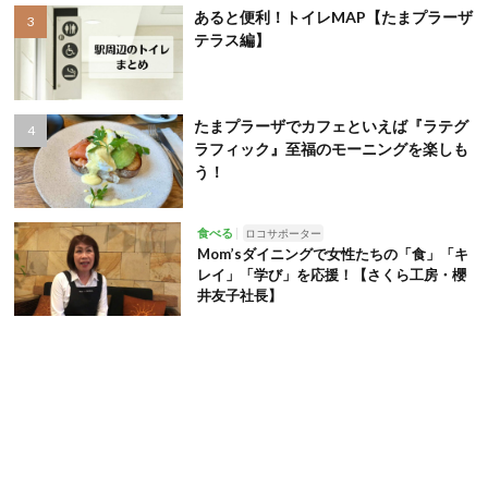
あると便利！トイレMAP【たまプラーザ
テラス編】
たまプラーザでカフェといえば『ラテグ
ラフィック』至福のモーニングを楽しも
う！
食べる
ロコサポーター
Mom’sダイニングで女性たちの「食」「キ
レイ」「学び」を応援！【さくら工房・櫻
井友子社長】