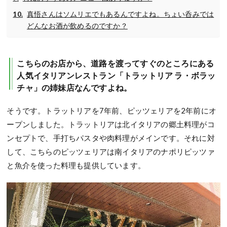
真悟さんはソムリエでもあるんですよね。ちょい呑みでは
どんなお酒が飲めるのですか？
こちらのお店から、道路を渡ってすぐのところにある
人気イタリアンレストラン「トラットリア ラ・ボラッ
チャ」の姉妹店なんですよね。
そうです。トラットリアを7年前、ピッツェリアを2年前にオ
ープンしました。トラットリアは北イタリアの郷土料理がコ
ンセプトで、手打ちパスタや肉料理がメインです。それに対
して、こちらのピッツェリアは南イタリアのナポリピッツァ
と魚介を使った料理も提供しています。