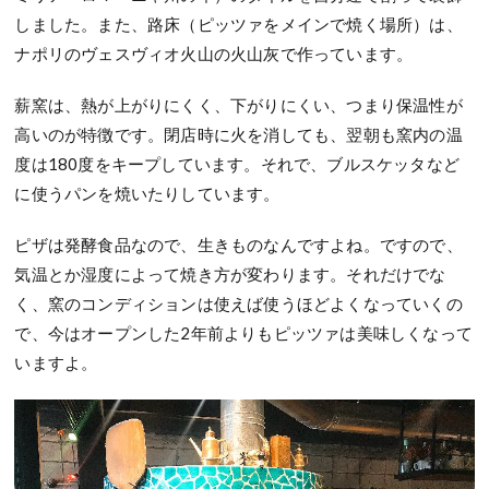
しました。また、路床（ピッツァをメインで焼く場所）は、
ナポリのヴェスヴィオ火山の火山灰で作っています。
薪窯は、熱が上がりにくく、下がりにくい、つまり保温性が
高いのが特徴です。閉店時に火を消しても、翌朝も窯内の温
度は180度をキープしています。それで、ブルスケッタなど
に使うパンを焼いたりしています。
ピザは発酵食品なので、生きものなんですよね。ですので、
気温とか湿度によって焼き方が変わります。それだけでな
く、窯のコンディションは使えば使うほどよくなっていくの
で、今はオープンした2年前よりもピッツァは美味しくなって
いますよ。