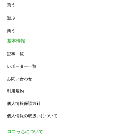
買う
ランチ
遊ぶ
カフェ
商う
基本情報
記事一覧
レポーター一覧
お問い合わせ
利用規約
個人情報保護方針
個人情報の取扱いについて
ロコっちについて