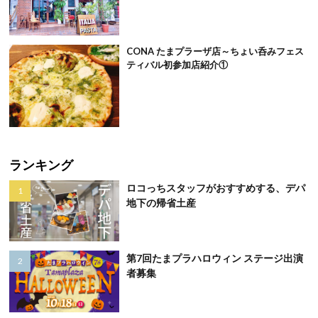
CONA たまプラーザ店～ちょい呑みフェス
ティバル初参加店紹介①
ランキング
ロコっちスタッフがおすすめする、デパ
地下の帰省土産
第7回たまプラハロウィン ステージ出演
者募集