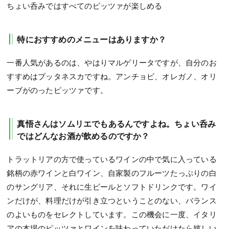
ちょい呑みではすべてのピッツァが楽しめる
特におすすめのメニューはありますか？
一番人気があるのは、やはりマルゲリータですが、自分のお
すすめはプッタネスカですね。アンチョビ、オレガノ、オリ
ーブがのったピッツァです。
真悟さんはソムリエでもあるんですよね。ちょい呑み
ではどんなお酒が飲めるのですか？
トラットリアの方で使っているワインの中で気に入っている
銘柄の赤ワインと白ワイン、自家製のフルーツたっぷりの白
のサングリア、それに生ビールとソフトドリンクです。ワイ
ンだけが、料理だけが引き立つということのない、バランス
のよいものをセレクトしています。この機会に一度、イタリ
アの本場のピッツァとワインを味わっていただけたら嬉しい