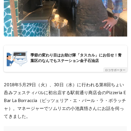
季節の変わり目はお助け隊「タスカル」にお任せ！青
葉区のなんでもステーション金子石油店
ロコサポーター
2018年5月29日（火）、30日（水）に行われる第8回ちょい
呑みフェスティバルに初出店する駅前通り商店会のPizzeria E
Bar La Borraccia（ピッツェリア・エ・バール・ラ・ボラッチ
ャ）。マネージャーでソムリエの小池真悟さんにお話を伺っ
てきました。