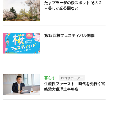
たまプラーザの桜スポット その２
～美しが丘公園など
第15回桜フェスティバル開催
暮らす
ロコサポーター
生産性ファースト 時代を先行く宮
崎雅大税理士事務所