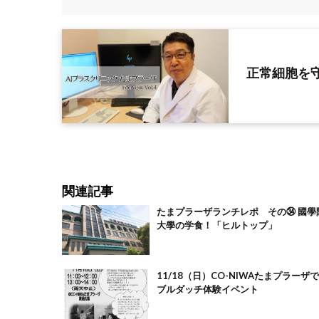
正常細胞を
関連記事
たまプラーザランチレポ その㉞ 國學
大學の学食！「ヒルトップ」
11/18（日）CO-NIWAたまプラーザ
ブルダッチ体験イベント