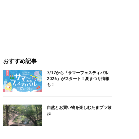
おすすめ記事
7/17から「サマーフェスティバル
2026」がスタート！夏まつり情報
も！
自然とお買い物を楽しむたまプラ散
歩