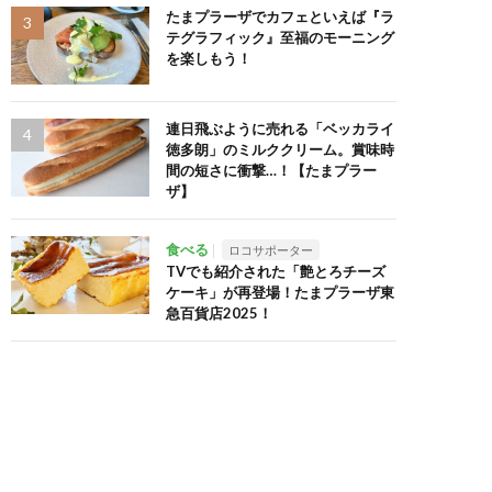
たまプラーザでカフェといえば『ラ
テグラフィック』至福のモーニング
を楽しもう！
連日飛ぶように売れる「ベッカライ
徳多朗」のミルククリーム。賞味時
間の短さに衝撃…！【たまプラー
ザ】
食べる
ロコサポーター
TVでも紹介された「艶とろチーズ
ケーキ」が再登場！たまプラーザ東
急百貨店2025！