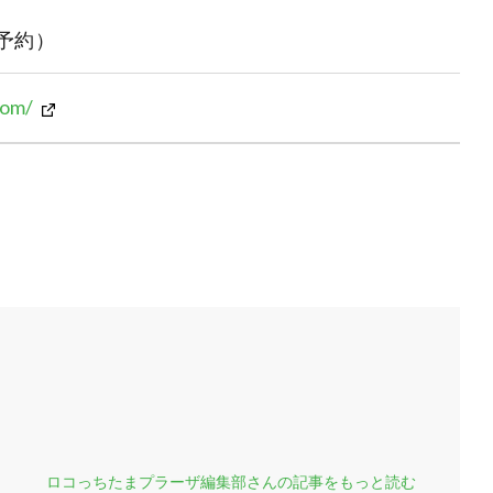
予約）
com/
ロコっちたまプラーザ編集部さんの記事をもっと読む