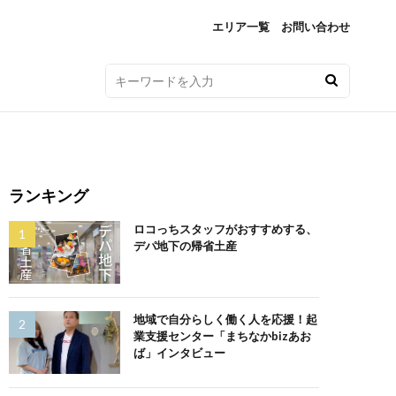
エリア一覧
お問い合わせ
ランキング
ロコっちスタッフがおすすめする、
デパ地下の帰省土産
地域で自分らしく働く人を応援！起
業支援センター「まちなかbizあお
ば」インタビュー