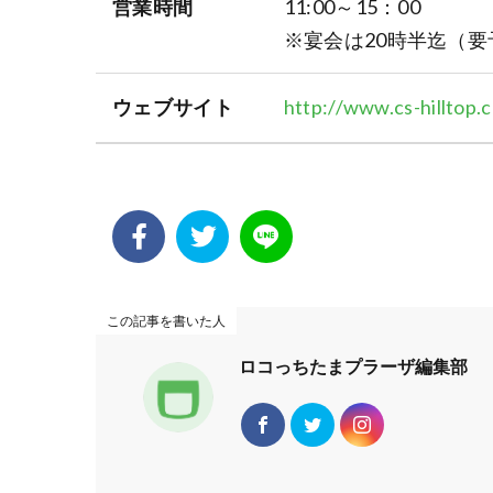
営業時間
11:00～15：00
※宴会は20時半迄（要
ウェブサイト
http://www.cs-hilltop.
この記事を書いた人
ロコっちたまプラーザ編集部