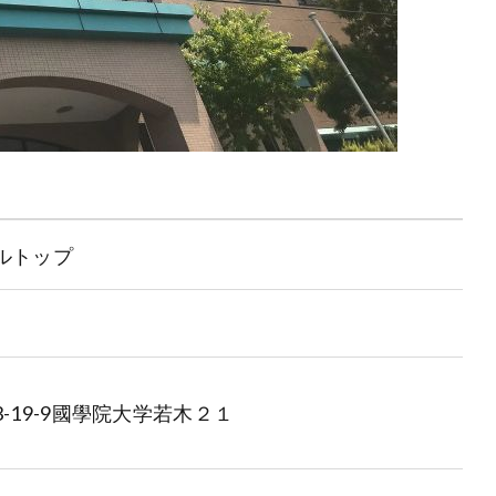
ルトップ
-19-9國學院大学若木２１