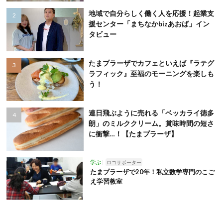
地域で自分らしく働く人を応援！起業支
援センター「まちなかbizあおば」イン
タビュー
たまプラーザでカフェといえば『ラテグ
ラフィック』至福のモーニングを楽しも
う！
連日飛ぶように売れる「ベッカライ徳多
朗」のミルククリーム。賞味時間の短さ
に衝撃…！【たまプラーザ】
学ぶ
ロコサポーター
たまプラーザで20年！私立数学専門のこご
え学習教室