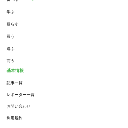
学ぶ
パン
暮らす
スイーツ
買う
ランチ
遊ぶ
カフェ
商う
基本情報
記事一覧
レポーター一覧
お問い合わせ
利用規約