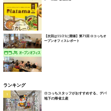
【次回は11/21に開催】第71回 ロコっちオ
ープンオフィスレポート
ランキング
ロコっちスタッフがおすすめする、デパ
地下の帰省土産