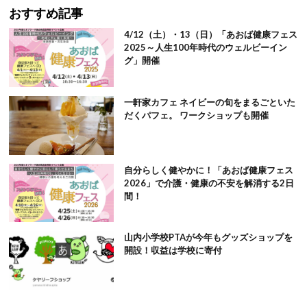
おすすめ記事
4/12（土）・13（日）「あおば健康フェス
2025～人生100年時代のウェルビーイン
グ」開催
一軒家カフェ ネイビーの旬をまるごといた
だくパフェ。 ワークショップも開催
自分らしく健やかに！「あおば健康フェス
2026」で介護・健康の不安を解消する2日
間！
山内小学校PTAが今年もグッズショップを
開設！収益は学校に寄付