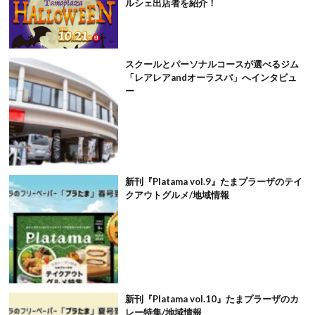
ルシェ出店者を紹介！
スクールとパーソナルコースが選べるジム
「レアレアandオーラスパ」へインタビュ
ー
新刊『Platama vol.9』たまプラーザのテイ
クアウトグルメ/地域情報
新刊『Platama vol.10』たまプラーザのカ
レー特集/地域情報