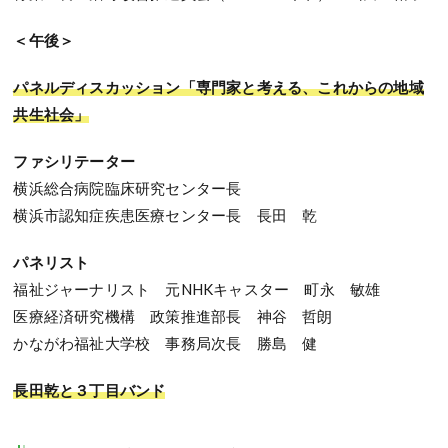
＜午後＞
パネルディスカッション「専門家と考える、これからの地域
共生社会」
ファシリテーター
横浜総合病院臨床研究センター長
横浜市認知症疾患医療センター長 長田 乾
パネリスト
福祉ジャーナリスト 元NHKキャスター 町永 敏雄
医療経済研究機構 政策推進部長 神谷 哲朗
かながわ福祉大学校 事務局次長 勝島 健
長田乾と３丁目バンド