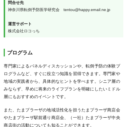
問合せ先
神奈川県転倒予防医学研究会　tentou@happy.email.ne.jp
運営サポート
株式会社ロコっち
プログラム
専門家によるパネルディスカッションや、転倒予防の体験プ
ログラムなど、すぐに役立つ知識を習得できます。専門家や
地域の実践者から、具体的なヒントを学べます。シニア層の
みならず、早めに将来のライフプランを明確にしたいミドル
層にもおすすめのイベントです。
また、たまプラーザの地域活性化を担うたまプラーザ商店会
やたまプラーザ駅前通り商店会、（一社）たまプラーザ中央
商店街の活動についても知ることができます。