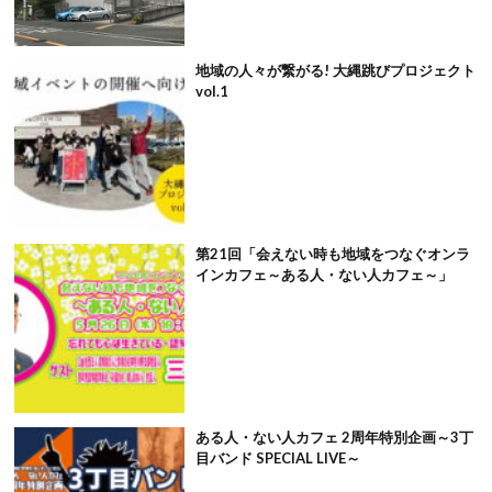
地域の人々が繋がる! 大縄跳びプロジェクト
vol.1
第21回「会えない時も地域をつなぐオンラ
インカフェ～ある人・ない人カフェ～」
ある人・ない人カフェ 2周年特別企画～3丁
目バンド SPECIAL LIVE～