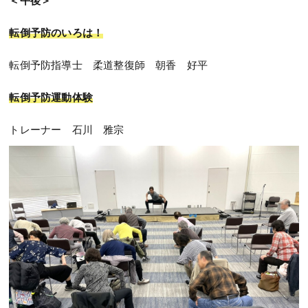
転倒予防のいろは！
転倒予防指導士 柔道整復師 朝香 好平
転倒予防運動体験
トレーナー 石川 雅宗