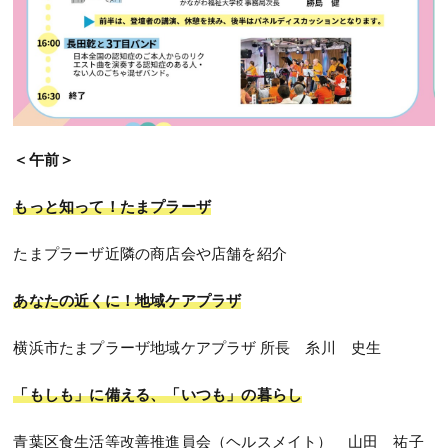
＜午前＞
もっと知って！たまプラーザ
たまプラーザ近隣の商店会や店舗を紹介
あなたの近くに！地域ケアプラザ
横浜市たまプラーザ地域ケアプラザ 所長 糸川 史生
「もしも」に備える、「いつも」の暮らし
青葉区食生活等改善推進員会（ヘルスメイト） 山田 祐子