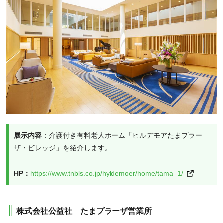
展示内容
：介護付き有料老人ホーム「ヒルデモアたまプラー
ザ・ビレッジ」を紹介します。
HP：
https://www.tnbls.co.jp/hyldemoer/home/tama_1/
株式会社公益社 たまプラーザ営業所