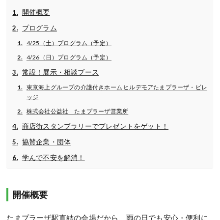
開催概要
プログラム
4/25（土）プログラム（予定）
4/26（日）プログラム（予定）
常設！展示・相談ブース
東京海上グループの介護付きホーム ヒルデモアたまプラーザ・ビレ
ッジ
株式会社公益社 たまプラーザ営業所
商店街スタンプラリーでプレゼントをゲット！
協賛企業・団体
学んで不安を解消！
開催概要
たまプラーザ駅直結の会場だから、雨の日でも安心・便利に