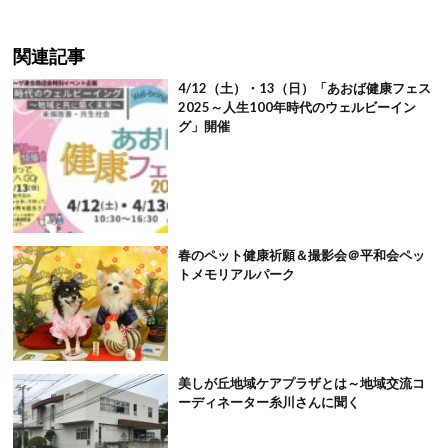
関連記事
4/12（土）・13（日）「あおば健康フェス
2025～人生100年時代のウェルビーイン
グ」開催
春のペット健康祈願＆撮影会＠平和会ペッ
トメモリアルパーク
美しが丘地域ケアプラザとは～地域交流コ
ーディネーター糸川さんに聞く