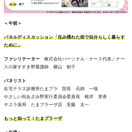
＜午前＞
パネルディスカッション「住み慣れた街で自分らしく暮らす
ために」
ファシリテーター
株式会社パーソナル・ナース代表／ナー
スの家すすき野看護師 横山 郁子
パネリスト
在宅テラス診療所たまプラ 院長 石綿 一哉
やさしい街あざみ野実行委員会委員長 根岸 里香
サエラ薬局 たまプラーザ店 安藤 太一
もっと知って！たまプラーザ
＜午後＞