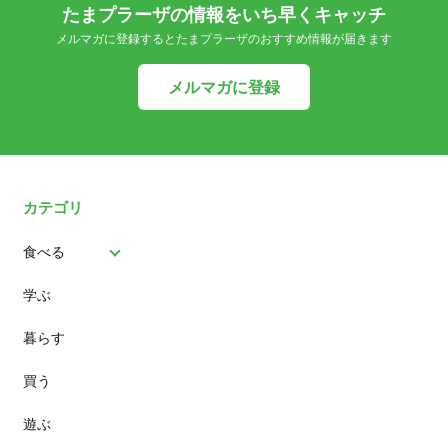
たまプラーザの情報をいち早くキャッチ
メルマガに登録するとたまプラーザのおすすめ情報が届きます
メルマガに登録
カテゴリ
食べる
学ぶ
パン
暮らす
スイーツ
買う
ランチ
遊ぶ
カフェ