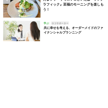
ラフィック』至福のモーニングを楽しも
う！
学ぶ
ロコサポーター
共に幸せを考える、オーダーメイドのファ
イナンシャルプランニング