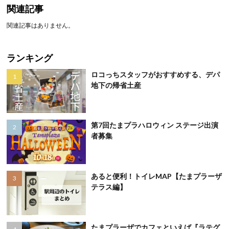
関連記事
関連記事はありません。
ランキング
ロコっちスタッフがおすすめする、デパ
地下の帰省土産
第7回たまプラハロウィン ステージ出演
者募集
あると便利！トイレMAP【たまプラーザ
テラス編】
たまプラーザでカフェといえば『ラテグ