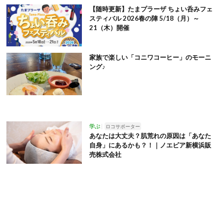
【随時更新】たまプラーザ ちょい呑みフェ
スティバル 2026春の陣 5/18（月）～
21（木）開催
家族で楽しい「コニワコーヒー」のモーニ
ング♪
学ぶ
ロコサポーター
あなたは大丈夫？肌荒れの原因は「あなた
自身」にあるかも？！｜ノエビア新横浜販
売株式会社