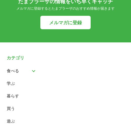
たまプラーザの情報をいち早くキャッチ
メルマガに登録するとたまプラーザのおすすめ情報が届きます
メルマガに登録
カテゴリ
食べる
学ぶ
パン
暮らす
スイーツ
買う
ランチ
遊ぶ
カフェ