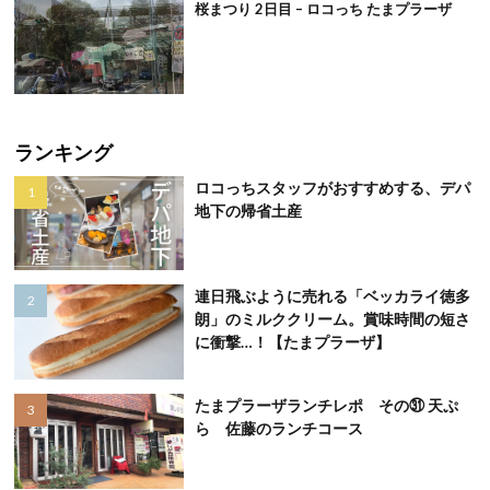
桜まつり 2日目 – ロコっち たまプラーザ
ランキング
ロコっちスタッフがおすすめする、デパ
地下の帰省土産
連日飛ぶように売れる「ベッカライ徳多
朗」のミルククリーム。賞味時間の短さ
に衝撃…！【たまプラーザ】
たまプラーザランチレポ その㉛ 天ぷ
ら 佐藤のランチコース