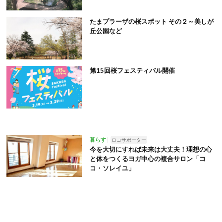
たまプラーザの桜スポット その２～美しが
丘公園など
第15回桜フェスティバル開催
暮らす
ロコサポーター
今を大切にすれば未来は大丈夫！理想の心
と体をつくるヨガ中心の複合サロン「コ
コ・ソレイユ」