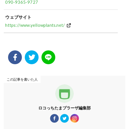
090-9365-9727
ウェブサイト
https://www.yellowplants.net/
この記事を書いた人
ロコっちたまプラーザ編集部