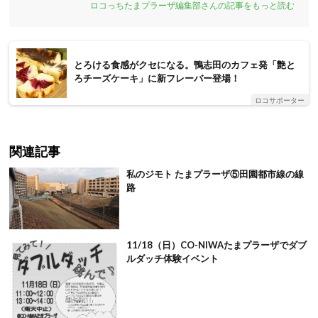
ロコっちたまプラーザ編集部さんの記事をもっと読む
とろける食感がクセになる。鴨志田のカフェ発「艶と
ろチーズケーキ」に新フレーバー登場！
ロコサポーター
関連記事
私のジモト たまプラーザ⑤田園都市線の線
路
11/18（日）CO-NIWAたまプラーザでダブ
ルダッチ体験イベント