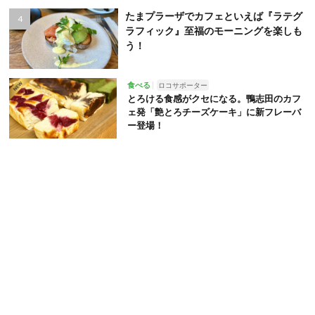
たまプラーザでカフェといえば『ラテグ
ラフィック』至福のモーニングを楽しも
う！
食べる
ロコサポーター
とろける食感がクセになる。鴨志田のカフ
ェ発「艶とろチーズケーキ」に新フレーバ
ー登場！