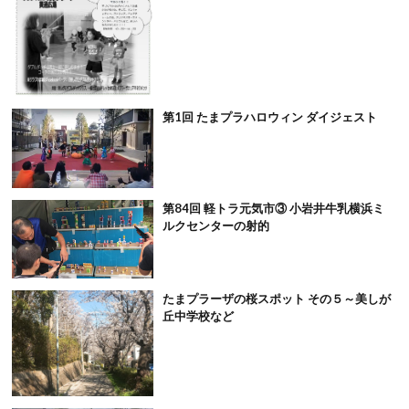
第1回 たまプラハロウィン ダイジェスト
第84回 軽トラ元気市③ 小岩井牛乳横浜ミ
ルクセンターの射的
たまプラーザの桜スポット その５～美しが
丘中学校など