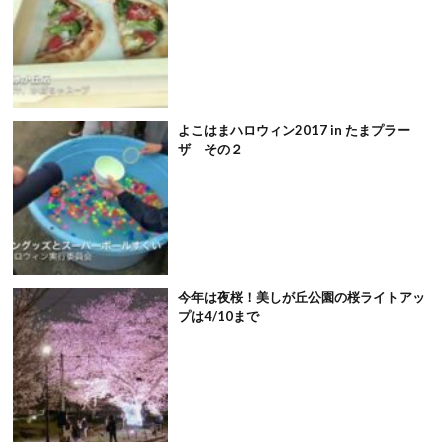
よこはまハロウィン2017 in たまプラー
ザ その２
今年は夜桜！美しが丘公園の桜ライトアッ
プは4/10まで