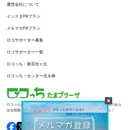
運営会社について
インスタPRプラン
メルマガPRプラン
ロコサポーター募集
ロコサポーター一覧
ロコっち – 新百合ヶ丘
ロコっち – センター北＆南
ロコっちは、あなたのジモト体験を豊かにする情報サイトです。街のあら
ゆる情報を収集し、日々更新しています。早速情報を探してみよう！