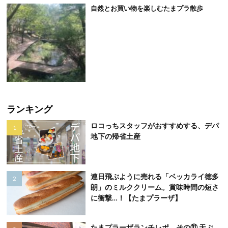
自然とお買い物を楽しむたまプラ散歩
ランキング
ロコっちスタッフがおすすめする、デパ
地下の帰省土産
連日飛ぶように売れる「ベッカライ徳多
朗」のミルククリーム。賞味時間の短さ
に衝撃…！【たまプラーザ】
たまプラーザランチレポ その㉛ 天ぷ