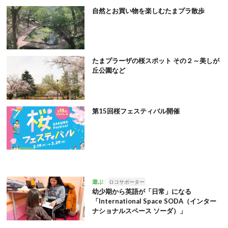
自然とお買い物を楽しむたまプラ散歩
たまプラーザの桜スポット その２～美しが
丘公園など
第15回桜フェスティバル開催
遊ぶ
ロコサポーター
幼少期から英語が「日常」になる
「International Space SODA（インター
ナショナルスペース ソーダ）」