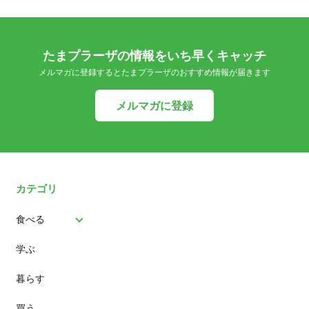
たまプラーザの情報をいち早くキャッチ
メルマガに登録するとたまプラーザのおすすめ情報が届きます
メルマガに登録
カテゴリ
食べる
学ぶ
パン
暮らす
スイーツ
買う
ランチ