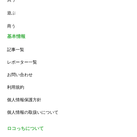
遊ぶ
カフェ
商う
基本情報
記事一覧
レポーター一覧
お問い合わせ
利用規約
個人情報保護方針
個人情報の取扱いについて
ロコっちについて