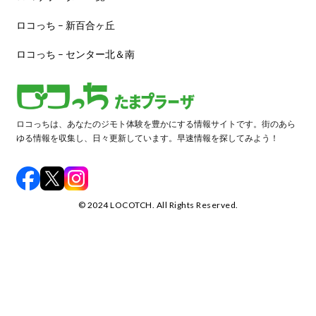
ロコっち – 新百合ヶ丘
ロコっち – センター北＆南
ロコっちは、あなたのジモト体験を豊かにする情報サイトです。街のあら
ゆる情報を収集し、日々更新しています。早速情報を探してみよう！
©️ 2024 LOCOTCH. All Rights Reserved.