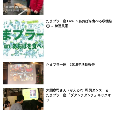
たまプラ一座 Live in あおばを食べる収穫祭
① ～ 練習風景
たまプラ一座 2018年活動報告
大園康司さん（かえるP）即興ダンス @
たまプラ一座 「ダダンチダンチ」キックオ
フ