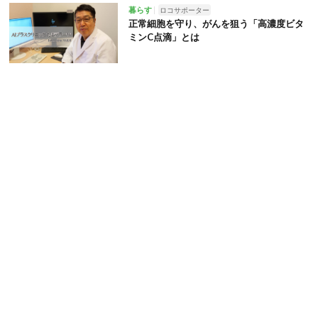
暮らす
ロコサポーター
正常細胞を守り、がんを狙う「高濃度ビタ
ミンC点滴」とは