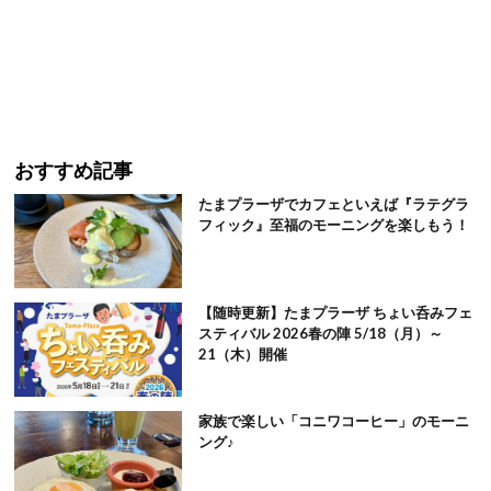
おすすめ記事
たまプラーザでカフェといえば『ラテグラ
フィック』至福のモーニングを楽しもう！
【随時更新】たまプラーザ ちょい呑みフェ
スティバル 2026春の陣 5/18（月）～
21（木）開催
家族で楽しい「コニワコーヒー」のモーニ
ング♪