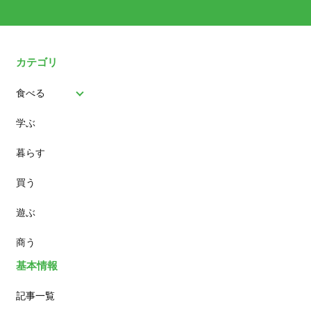
カテゴリ
食べる
学ぶ
パン
暮らす
スイーツ
買う
ランチ
遊ぶ
カフェ
商う
基本情報
記事一覧