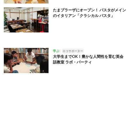
たまプラーザにオープン！ パスタがメイン
のイタリアン「クラシカル パスタ」
学ぶ
ロコサポーター
大学生までOK！豊かな人間性を育む英会
話教室 ラボ・パーティ