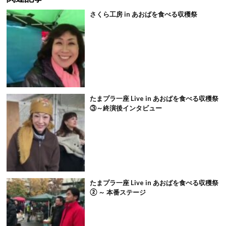
さくら工房 in あおばを食べる収穫祭
たまプラ一座 Live in あおばを食べる収穫祭
③～終演後インタビュー
たまプラ一座 Live in あおばを食べる収穫祭
② ～ 本番ステージ