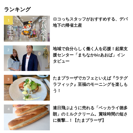
ランキング
ロコっちスタッフがおすすめする、デパ
地下の帰省土産
地域で自分らしく働く人を応援！起業支
援センター「まちなかbizあおば」イン
タビュー
たまプラーザでカフェといえば『ラテグ
ラフィック』至福のモーニングを楽しも
う！
連日飛ぶように売れる「ベッカライ徳多
朗」のミルククリーム。賞味時間の短さ
に衝撃…！【たまプラーザ】