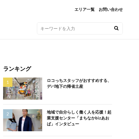
エリア一覧
お問い合わせ
ランキング
ロコっちスタッフがおすすめする、
デパ地下の帰省土産
地域で自分らしく働く人を応援！起
業支援センター「まちなかbizあお
ば」インタビュー