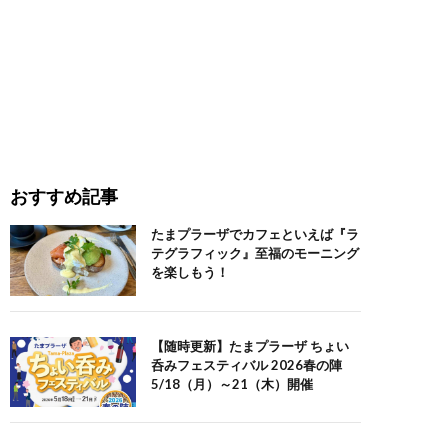
おすすめ記事
たまプラーザでカフェといえば『ラ
テグラフィック』至福のモーニング
を楽しもう！
【随時更新】たまプラーザ ちょい
呑みフェスティバル 2026春の陣
5/18（月）～21（木）開催