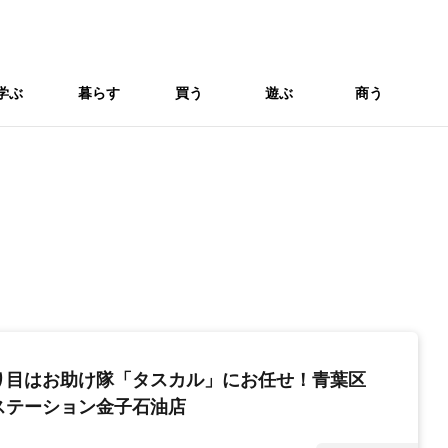
学ぶ
暮らす
買う
遊ぶ
商う
り目はお助け隊「タスカル」にお任せ！青葉区
ステーション金子石油店