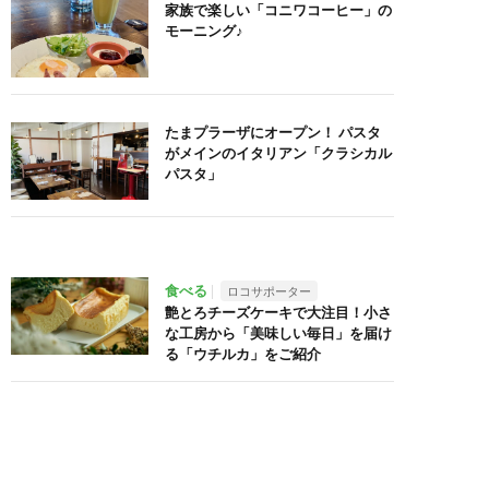
家族で楽しい「コニワコーヒー」の
モーニング♪
たまプラーザにオープン！ パスタ
がメインのイタリアン「クラシカル
パスタ」
食べる
ロコサポーター
艶とろチーズケーキで大注目！小さ
な工房から「美味しい毎日」を届け
る「ウチルカ」をご紹介