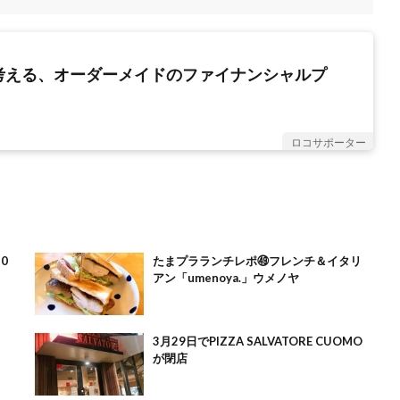
考える、オーダーメイドのファイナンシャルプ
ロコサポーター
0
たまプラランチレポ㊾フレンチ＆イタリ
アン「umenoya.」ウメノヤ
3
3月29日でPIZZA SALVATORE CUOMO
が閉店