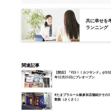
共に幸せを
ランニング
関連記事
【閉店】「YES！！カツサンド」が202
年12月25日にプレオープン
#たまプラエール飯参加店舗紹介その
数数（さくさく）