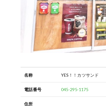
名称
YES！！カツサンド
電話番号
045-295-1175
住所