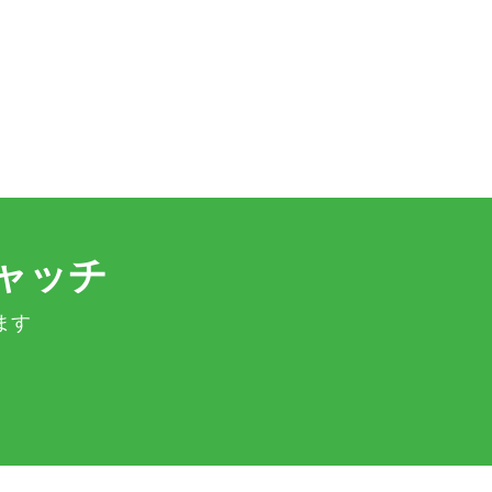
ャッチ
ます