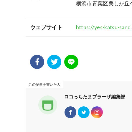
横浜市青葉区美しが丘4-
ウェブサイト
https://yes-katsu-sand.
この記事を書いた人
ロコっちたまプラーザ編集部