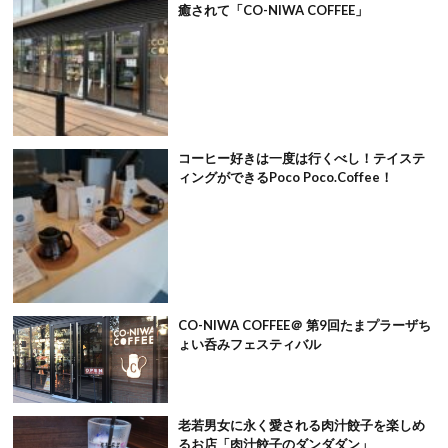
癒されて「CO-NIWA COFFEE」
コーヒー好きは一度は行くべし！テイステ
ィングができるPoco Poco.Coffee！
CO-NIWA COFFEE＠ 第9回たまプラーザち
ょい呑みフェスティバル
老若男女に永く愛される肉汁餃子を楽しめ
るお店「肉汁餃子のダンダダン」