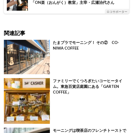
「ON楽（おんがく）教室」主宰・広瀬治代さん
ロコサポーター
関連記事
たまプラでモーニング！ その② CO-
NIWA COFFEE
ファミリーでくつろぎたいコーヒータイ
ム。東急百貨店庭園にある「GARTEN
COFFEE」
モーニングは喫茶店のフレンチトーストで