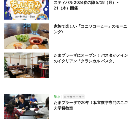
スティバル 2026春の陣 5/18（月）～
21（木）開催
家族で楽しい「コニワコーヒー」のモーニ
ング♪
たまプラーザにオープン！ パスタがメイン
のイタリアン「クラシカル パスタ」
学ぶ
ロコサポーター
たまプラーザで20年！私立数学専門のこご
え学習教室