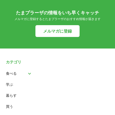
たまプラーザの情報をいち早くキャッチ
メルマガに登録するとたまプラーザのおすすめ情報が届きます
メルマガに登録
カテゴリ
食べる
学ぶ
パン
暮らす
スイーツ
買う
ランチ