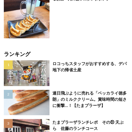
ランキング
ロコっちスタッフがおすすめする、デパ
地下の帰省土産
連日飛ぶように売れる「ベッカライ徳多
朗」のミルククリーム。賞味時間の短さ
に衝撃…！【たまプラーザ】
たまプラーザランチレポ その㉛ 天ぷ
ら 佐藤のランチコース