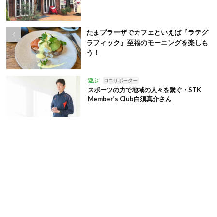
たまプラーザでカフェといえば『ラテグ
ラフィック』至福のモーニングを楽しも
う！
遊ぶ
ロコサポーター
スポーツの力で地域の人々を繋ぐ・STK
Member’s Club白須真介さん