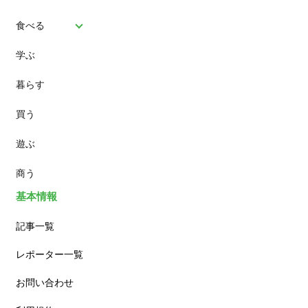
食べる
学ぶ
パン
暮らす
スイーツ
買う
ランチ
遊ぶ
カフェ
商う
基本情報
記事一覧
レポーター一覧
お問い合わせ