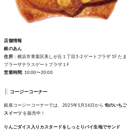
店舗情報
銀のあん
住所
：横浜市青葉区美しが丘１丁目1-2 ゲートプラザ 1F たま
プラーザテラスゲートプラザ１F
営業時間
: 10:00〜20:00
コージーコーナー
銀座コージーコーナーでは、2025年1月16日から
旬のいちご
スイーツ
を販売中！
りんごダイス入りカスタードをしっとりパイ生地でサンド