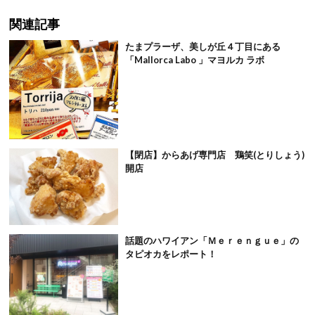
関連記事
たまプラーザ、美しが丘４丁目にある
「Mallorca Labo 」マヨルカ ラボ
【閉店】からあげ専門店 鶏笑(とりしょう)
開店
話題のハワイアン「Ｍｅｒｅｎｇｕｅ」の
タピオカをレポート！