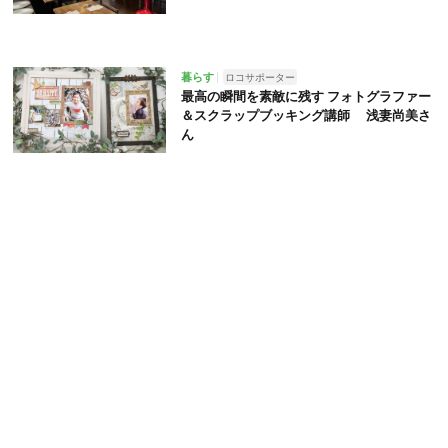
暮らす
ロコサポーター
最高の瞬間を素敵に残す フォトグラファー
＆スクラップブッキング講師 浅妻尚美さ
ん