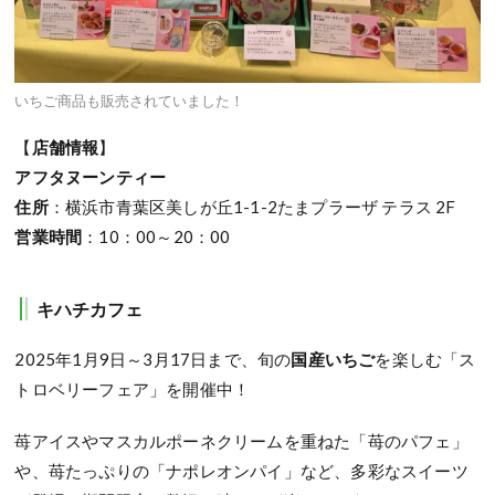
いちご商品も販売されていました！
【
店舗情報
】
アフタヌーンティー
住所
：横浜市青葉区美しが丘1-1-2たまプラーザ テラス 2F
営業時間
：10：00～20：00
キハチカフェ
2025年1月9日～3月17日まで、旬の
国産いちご
を楽しむ「ス
トロベリーフェア」を開催中！
苺アイスやマスカルポーネクリームを重ねた「苺のパフェ」
や、苺たっぷりの「ナポレオンパイ」など、多彩なスイーツ