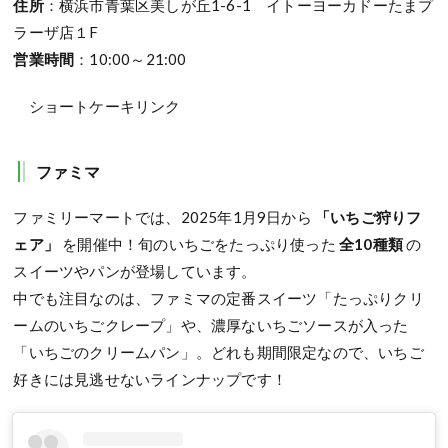
住所
：横浜市青葉区美しが丘1-6-1 イトーヨーカドーたまプ
ラーザ店１F
営業時間
：10:00～21:00
ショートケーキリンク
ファミマ
ファミリーマートでは、2025年1月9日から
「いちご狩りフ
ェア」
を開催中！旬のいちごをたっぷり使った
全10種類
の
スイーツやパンが登場しています。
中でも注目なのは、ファミマの定番スイーツ「たっぷりクリ
ームのいちごクレープ」や、濃厚ないちごソースが入った
「いちごのクリームパン」。どれも期間限定なので、いちご
好きには見逃せないラインナップです！