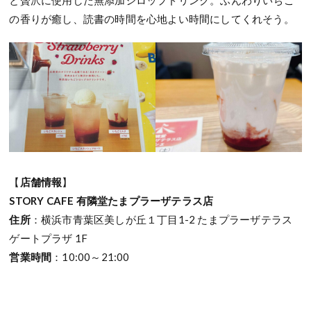
と贅沢に使用した無添加シロップドリンク。ふんわりいちご
の香りが癒し、読書の時間を心地よい時間にしてくれそう。
【
店舗情報
】
STORY CAFE 有隣堂たまプラーザテラス店
住所
：横浜市青葉区美しが丘１丁目1-2 たまプラーザテラス
ゲートプラザ 1F
営業時間
：10:00～21:00