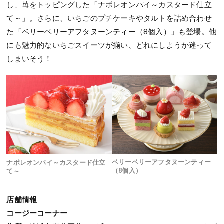
し、苺をトッピングした「ナポレオンパイ～カスタード仕立
て～」。さらに、いちごのプチケーキやタルトを詰め合わせ
た「ベリーベリーアフタヌーンティー（8個入）」も登場。他
にも魅力的ないちごスイーツが揃い、どれにしようか迷って
しまいそう！
ベリーベリーアフタヌーンティー
ナポレオンパイ～カスタード仕立
（8個入）
て～
店舗情報
コージーコーナー