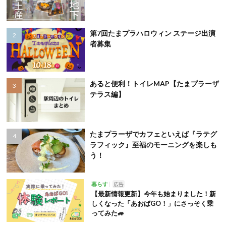
第7回たまプラハロウィン ステージ出演
者募集
あると便利！トイレMAP【たまプラーザ
テラス編】
たまプラーザでカフェといえば『ラテグ
ラフィック』至福のモーニングを楽しも
う！
暮らす
広告
【最新情報更新】今年も始まりました！新
しくなった「あおばGO！」にさっそく乗
ってみた🚙