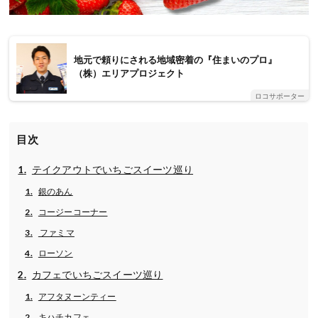
地元で頼りにされる地域密着の『住まいのプロ』
（株）エリアプロジェクト
ロコサポーター
目次
テイクアウトでいちごスイーツ巡り
銀のあん
コージーコーナー
ファミマ
ローソン
カフェでいちごスイーツ巡り
アフタヌーンティー
キハチカフェ