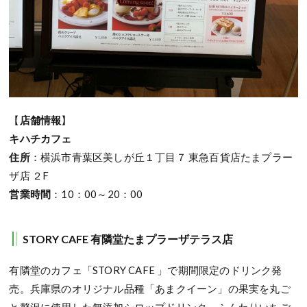
【
店舗情報
】
キハチカフェ
住所
：横浜市青葉区美しが丘１丁目７ 東急百貨店たまプラー
ザ店 ２F
営業時間
：10：00～20：00
STORY CAFE 有隣堂たまプラーザテラス店
有隣堂のカフェ「STORY CAFE 」で期間限定のドリンク発
売。兵庫県のオリジナル品種「あまクイーン」の果実を丸ご