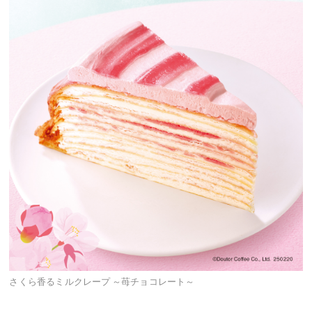
さくら香るミルクレープ ～苺チョコレート～