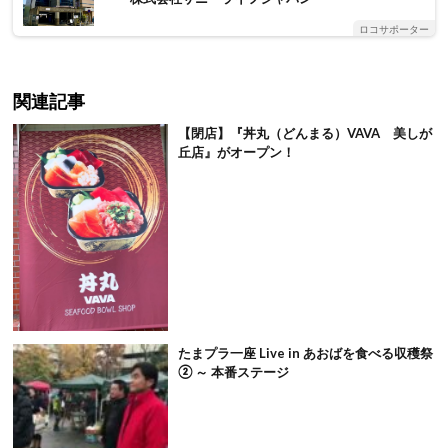
ロコサポーター
関連記事
【閉店】『丼丸（どんまる）VAVA 美しが
丘店』がオープン！
たまプラ一座 Live in あおばを食べる収穫祭
② ～ 本番ステージ