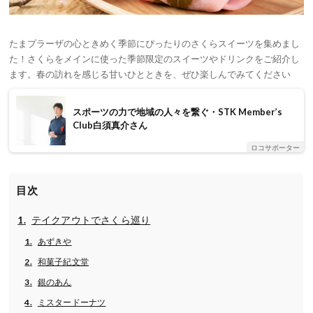
たまプラーザの心ときめく季節にぴったりのさくらスイーツを集めまし
た！さくらをメインに使った季節限定のスイーツやドリンクをご紹介し
ます。春の訪れを感じる甘いひとときを、ぜひ楽しんでみてください
スポーツの力で地域の人々を繋ぐ・STK Member’s
Club白須真介さん
ロコサポーター
目次
テイクアウトでさくら巡り
あずきや
和菓子紀文堂
銀のあん
ミスタードーナツ