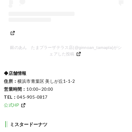
銀のあん たまプラーザテラス店(@ginnoan_tamapla)がシ
ェアした投稿
◆店舗情報
住所：
横浜市青葉区 美しが丘1-1-2
営業時間：
10:00~20:00
TEL：
045-905-0817
公式HP
ミスタードーナツ