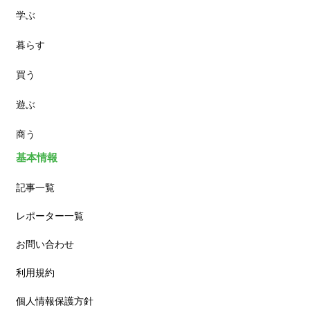
学ぶ
パン
暮らす
スイーツ
買う
ランチ
遊ぶ
カフェ
商う
基本情報
記事一覧
レポーター一覧
お問い合わせ
利用規約
個人情報保護方針