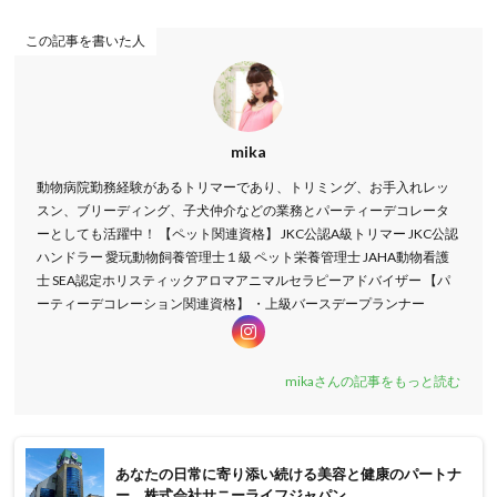
この記事を書いた人
mika
動物病院勤務経験があるトリマーであり、トリミング、お手入れレッ
スン、ブリーディング、子犬仲介などの業務とパーティーデコレータ
ーとしても活躍中！ 【ペット関連資格】 JKC公認A級トリマー JKC公認
ハンドラー 愛玩動物飼養管理士１級 ペット栄養管理士 JAHA動物看護
士 SEA認定ホリスティックアロマアニマルセラピーアドバイザー 【パ
ーティーデコレーション関連資格】 ・上級バースデープランナー
mikaさんの記事をもっと読む
あなたの日常に寄り添い続ける美容と健康のパートナ
ー 株式会社サニーライフジャパン