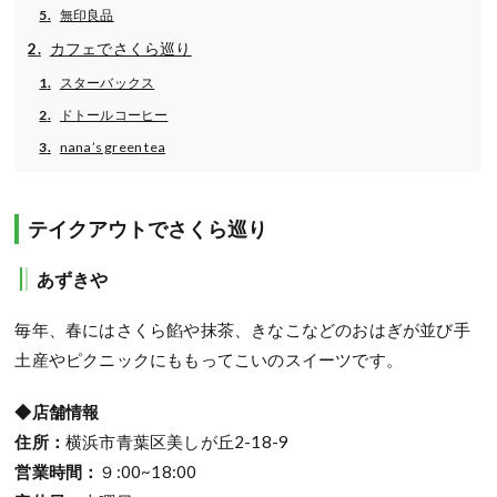
無印良品
カフェでさくら巡り
スターバックス
ドトールコーヒー
nana’s green tea
テイクアウトでさくら巡り
あずきや
毎年、春にはさくら餡や抹茶、きなこなどのおはぎが並び手
土産やピクニックにももってこいのスイーツです。
◆店舗情報
住所：
横浜市青葉区美しが丘2-18-9
営業時間：
９:00~18:00