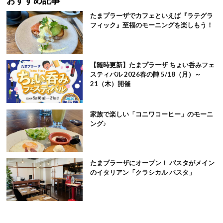
おすすめ記事
たまプラーザでカフェといえば『ラテグラ
フィック』至福のモーニングを楽しもう！
【随時更新】たまプラーザ ちょい呑みフェ
スティバル 2026春の陣 5/18（月）～
21（木）開催
家族で楽しい「コニワコーヒー」のモーニ
ング♪
たまプラーザにオープン！ パスタがメイン
のイタリアン「クラシカル パスタ」