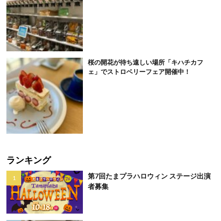
桜の開花が待ち遠しい場所「キハチカフ
ェ」でストロベリーフェア開催中！
ランキング
第7回たまプラハロウィン ステージ出演
者募集