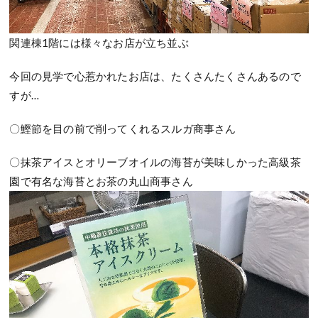
関連棟1階には様々なお店が立ち並ぶ
今回の見学で心惹かれたお店は、たくさんたくさんあるので
すが…
〇鰹節を目の前で削ってくれるスルガ商事さん
〇抹茶アイスとオリーブオイルの海苔が美味しかった高級茶
園で有名な海苔とお茶の丸山商事さん