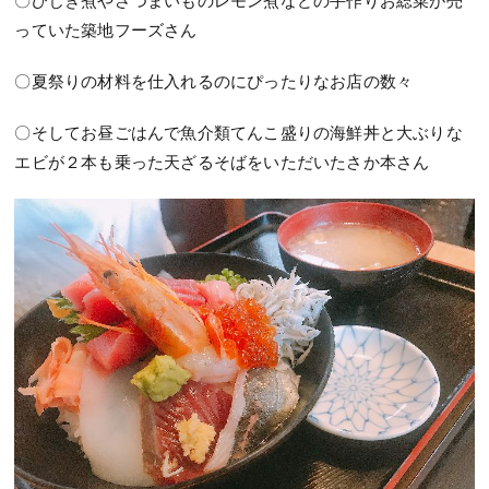
っていた築地フーズさん
〇夏祭りの材料を仕入れるのにぴったりなお店の数々
〇そしてお昼ごはんで魚介類てんこ盛りの海鮮丼と大ぶりな
エビが２本も乗った天ざるそばをいただいたさか本さん