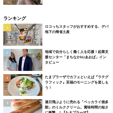
ランキング
ロコっちスタッフがおすすめする、デパ
地下の帰省土産
地域で自分らしく働く人を応援！起業支
援センター「まちなかbizあおば」イン
タビュー
たまプラーザでカフェといえば『ラテグ
ラフィック』至福のモーニングを楽しも
う！
連日飛ぶように売れる「ベッカライ徳多
朗」のミルククリーム。賞味時間の短さ
に衝撃…！【たまプラーザ】