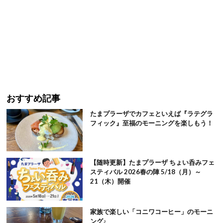
おすすめ記事
たまプラーザでカフェといえば『ラテグラ
フィック』至福のモーニングを楽しもう！
【随時更新】たまプラーザ ちょい呑みフェ
スティバル 2026春の陣 5/18（月）～
21（木）開催
家族で楽しい「コニワコーヒー」のモーニ
ング♪