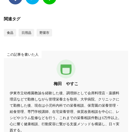
関連タグ
食品
日用品
野菜市
この記事を書いた人
梅田 やすこ
伊東市立幼稚園教諭を経験した後、調理師として会席料理店・薬膳料
理店などで勤務しながら管理栄養士を取得。大学病院、クリニックに
て勤務した後、現在は小児科内科での栄養相談、保育園の栄養管理・
給食管理、専門学校講師、在宅栄養管理、体質改善相談を中心に、レ
シピやコラム監修などを行う。これまでの栄養相談件数は1万件以上。
心に響く健康相談、行動変容に繋がる支援メソッドを構築し、日々実
践する。