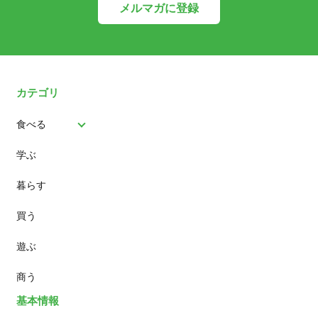
メルマガに登録
カテゴリ
食べる
学ぶ
パン
暮らす
スイーツ
買う
ランチ
遊ぶ
カフェ
商う
基本情報