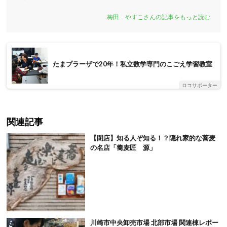
梅田 やすこさんの記事をもっと読む
たまプラーザで20年！私立数学専門のこごえ学習教室
ロコサポーター
関連記事
【閉店】知る人ぞ知る！？隠れ家的な蕎麦
の名店「蕎麦匠 源」
川崎市中央卸売市場 北部市場 関連棟レポー