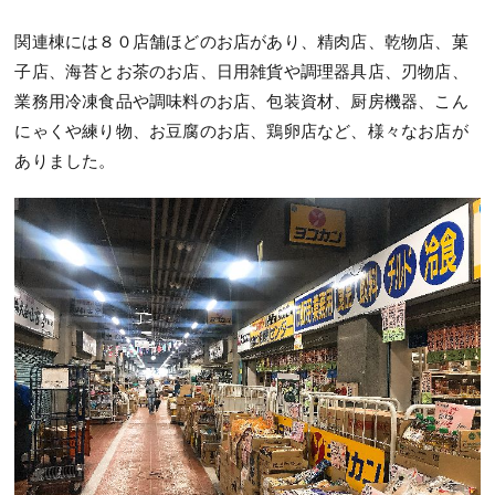
関連棟には８０店舗ほどのお店があり、精肉店、乾物店、菓
子店、海苔とお茶のお店、日用雑貨や調理器具店、刃物店、
業務用冷凍食品や調味料のお店、包装資材、厨房機器、こん
にゃくや練り物、お豆腐のお店、鶏卵店など、様々なお店が
ありました。