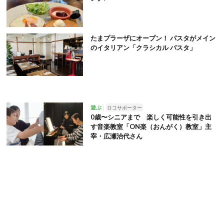
たまプラーザにオープン！ パスタがメイン
のイタリアン「クラシカル パスタ」
遊ぶ
ロコサポーター
0歳〜シニアまで 楽しく可能性を引き出
す音楽教室「ON楽（おんがく）教室」主
宰・広瀬治代さん