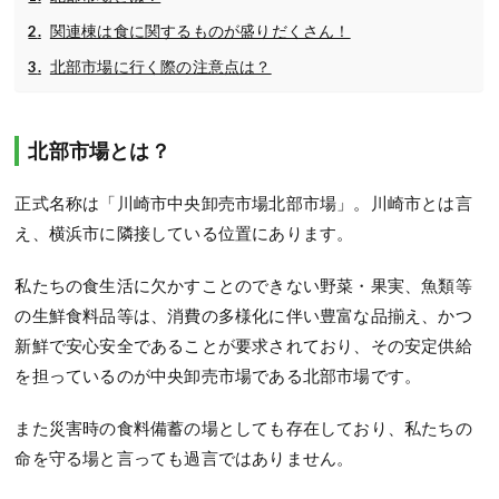
関連棟は食に関するものが盛りだくさん！
北部市場に行く際の注意点は？
北部市場とは？
正式名称は「川崎市中央卸売市場北部市場」。川崎市とは言
え、横浜市に隣接している位置にあります。
私たちの食生活に欠かすことのできない野菜・果実、魚類等
の生鮮食料品等は、消費の多様化に伴い豊富な品揃え、かつ
新鮮で安心安全であることが要求されており、その安定供給
を担っているのが中央卸売市場である北部市場です。
また災害時の食料備蓄の場としても存在しており、私たちの
命を守る場と言っても過言ではありません。