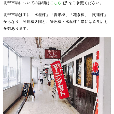
北部市場についての詳細は
こちら
をご参照ください。
北部市場は主に「水産棟」「青果棟」「花き棟」「関連棟」
からなり、関連棟３階と、管理棟・水産棟１階には飲食店も
多数あります。