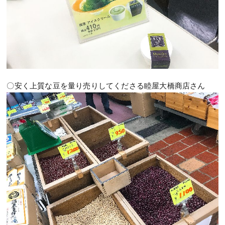
〇安く上質な豆を量り売りしてくださる睦屋大橋商店さん