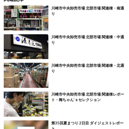
川崎市中央卸売市場 北部市場 関連棟・南通
り
川崎市中央卸売市場 北部市場 関連棟・中通
り
川崎市中央卸売市場 北部市場 関連棟・北通
り
川崎市中央卸売市場 北部市場 関連棟レポー
ト・梅ちゃん’ｓセレクション
第35回夏まつり 2日目 ダイジェストレポー
ト