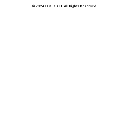
©️ 2024 LOCOTCH. All Rights Reserved.