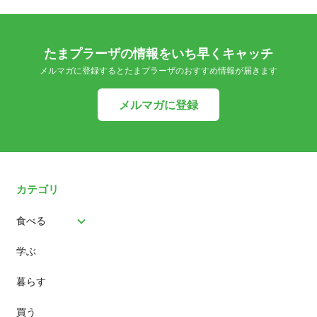
たまプラーザの情報をいち早くキャッチ
メルマガに登録するとたまプラーザのおすすめ情報が届きます
メルマガに登録
カテゴリ
食べる
学ぶ
パン
暮らす
スイーツ
買う
ランチ