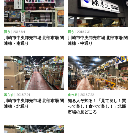
2018.8.4
2018.7.31
買う
買う
川崎市中央卸売市場 北部市場 関
川崎市中央卸売市場 北部市場 関
連棟・南通り
連棟・中通り
2018.7.24
2018.7.22
暮らす
食べる
川崎市中央卸売市場 北部市場 関
知る人ぞ知る！「見て良し！買
連棟・北通り
って良し！食べて良し！」北部
市場の見どころ