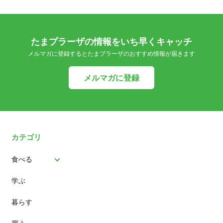
たまプラーザの情報をいち早くキャッチ
メルマガに登録するとたまプラーザのおすすめ情報が届きます
メルマガに登録
カテゴリ
食べる
学ぶ
パン
暮らす
スイーツ