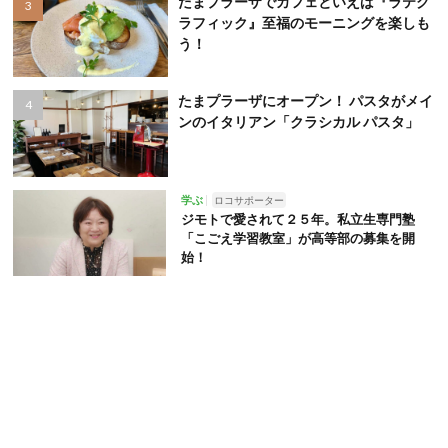
たまプラーザでカフェといえば『ラテグ
ラフィック』至福のモーニングを楽しも
う！
たまプラーザにオープン！ パスタがメイ
ンのイタリアン「クラシカル パスタ」
学ぶ
ロコサポーター
ジモトで愛されて２５年。私立生専門塾
「こごえ学習教室」が高等部の募集を開
始！