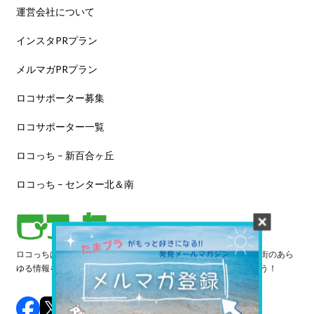
運営会社について
インスタPRプラン
メルマガPRプラン
ロコサポーター募集
ロコサポーター一覧
ロコっち – 新百合ヶ丘
ロコっち – センター北＆南
ロコっちは、あなたのジモト体験を豊かにする情報サイトです。街のあら
ゆる情報を収集し、日々更新しています。早速情報を探してみよう！