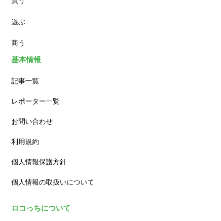
買う
ランチ
遊ぶ
カフェ
商う
基本情報
記事一覧
レポーター一覧
お問い合わせ
利用規約
個人情報保護方針
個人情報の取扱いについて
ロコっちについて