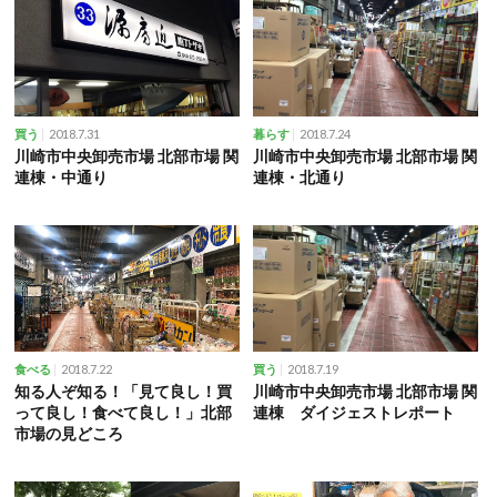
2018.7.31
2018.7.24
買う
暮らす
川崎市中央卸売市場 北部市場 関
川崎市中央卸売市場 北部市場 関
連棟・中通り
連棟・北通り
2018.7.22
2018.7.19
食べる
買う
知る人ぞ知る！「見て良し！買
川崎市中央卸売市場 北部市場 関
って良し！食べて良し！」北部
連棟 ダイジェストレポート
市場の見どころ