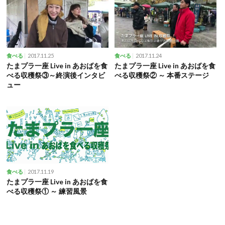
2017.11.25
2017.11.24
食べる
食べる
たまプラ一座 Live in あおばを食
たまプラ一座 Live in あおばを食
べる収穫祭③～終演後インタビ
べる収穫祭② ～ 本番ステージ
ュー
2017.11.19
食べる
たまプラ一座 Live in あおばを食
べる収穫祭① ～ 練習風景