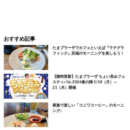
おすすめ記事
たまプラーザでカフェといえば『ラテグラ
フィック』至福のモーニングを楽しもう！
【随時更新】たまプラーザ ちょい呑みフェ
スティバル 2026春の陣 5/18（月）～
21（木）開催
家族で楽しい「コニワコーヒー」のモーニ
ング♪