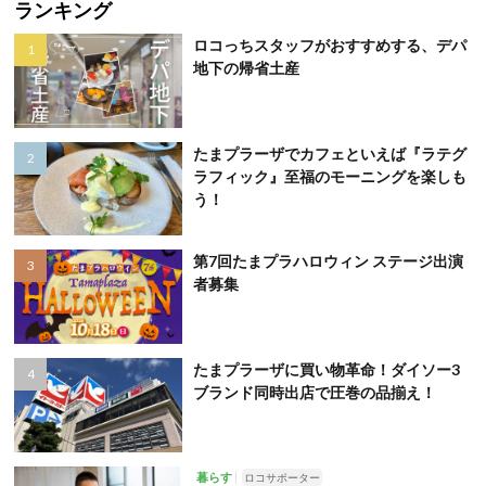
ランキング
ロコっちスタッフがおすすめする、デパ
地下の帰省土産
たまプラーザでカフェといえば『ラテグ
ラフィック』至福のモーニングを楽しも
う！
第7回たまプラハロウィン ステージ出演
者募集
たまプラーザに買い物革命！ダイソー3
ブランド同時出店で圧巻の品揃え！
暮らす
ロコサポーター