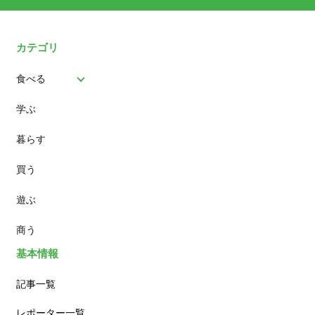
カテゴリ
食べる
学ぶ
パン
暮らす
スイーツ
買う
ランチ
遊ぶ
カフェ
商う
基本情報
記事一覧
レポーター一覧