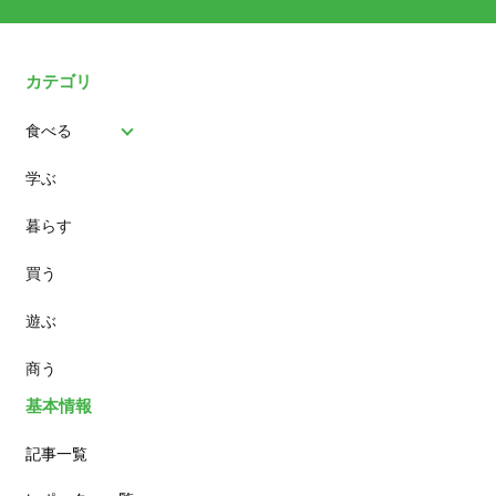
カテゴリ
食べる
学ぶ
パン
暮らす
スイーツ
買う
ランチ
遊ぶ
カフェ
商う
基本情報
記事一覧