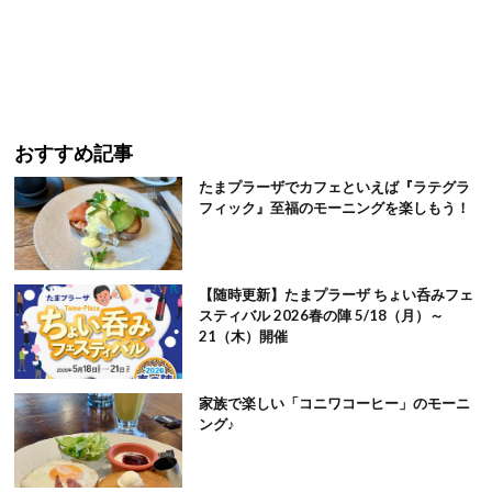
おすすめ記事
たまプラーザでカフェといえば『ラテグラ
フィック』至福のモーニングを楽しもう！
【随時更新】たまプラーザ ちょい呑みフェ
スティバル 2026春の陣 5/18（月）～
21（木）開催
家族で楽しい「コニワコーヒー」のモーニ
ング♪