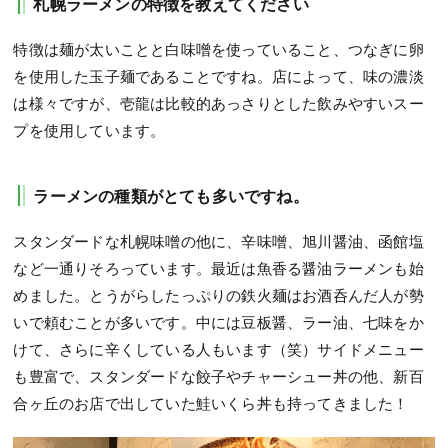
札幌ラーメンの特徴を教えてください
特徴は麺が太いことと白味噌を使っていること、つなぎに卵
を使用した玉子麺であることですね。店によって、味の濃淡
は様々ですが、壱龍は比較的あっさりとした飲みやすいスー
プを使用しています。
ラーメンの種類がとても多いですね。
スタンダードな札幌味噌の他に、辛味噌、旭川醤油、函館塩
など一通りそろっています。最近は魚香る醤油ラーメンも始
めました。とうがらしたっぷりの鉄火麺はお酒呑んだ人が勢
いで頼むことが多いです。中には豆板醤、ラー油、七味をか
けて、さらに辛くしている人もいます（笑）サイドメニュー
も豊富で、スタンダードな餃子やチャーシュー丼の他、新百
合ヶ丘のお店で出していた鮭いくら丼も持ってきました！