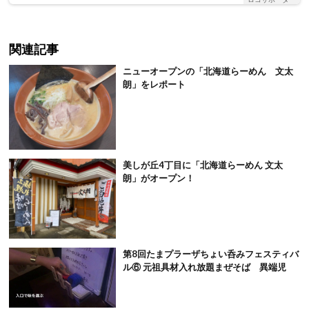
関連記事
ニューオープンの「北海道らーめん 文太
朗」をレポート
美しが丘4丁目に「北海道らーめん 文太
朗」がオープン！
第8回たまプラーザちょい呑みフェスティバ
ル⑥ 元祖具材入れ放題まぜそば 異端児