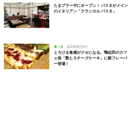
たまプラーザにオープン！ パスタがメイン
のイタリアン「クラシカル パスタ」
食べる
ロコサポーター
とろける食感がクセになる。鴨志田のカフ
ェ発「艶とろチーズケーキ」に新フレーバ
ー登場！