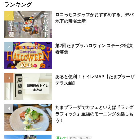
ランキング
ロコっちスタッフがおすすめする、デパ
地下の帰省土産
第7回たまプラハロウィン ステージ出演
者募集
あると便利！トイレMAP【たまプラーザ
テラス編】
たまプラーザでカフェといえば『ラテグ
ラフィック』至福のモーニングを楽しも
う！
暮らす
ロコサポーター