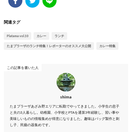
関連タグ
Platama vol.10
カレー
ランチ
たまプラーザのランチ特集！レポーターのオススメ大公開
カレー特集
この記事を書いた人
shima
たまプラーザあざみ野エリアに転勤でやってきました。小学生の息子
と夫の3人暮らし。幼稚園、小学校とPTAを通算3年経験し、習い事や
美味しいものの情報集めが得意になりました。趣味はバッグ製作と刺
し子、民藝の器集めです。