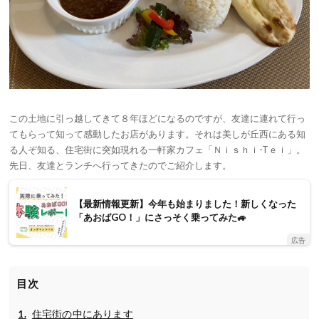
この土地に引っ越してきて８年ほどになるのですが、友達に連れて行っ
てもらって知って感動したお店があります。それは美しが丘西にある知
る人ぞ知る、住宅街に突如現れる一軒家カフェ「Ｎｉｓｈｉ-Tｅｉ」。
先日、友達とランチへ行ってきたのでご紹介します。
【最新情報更新】今年も始まりました！新しくなった
「あおばGO！」にさっそく乗ってみた🚙
広告
目次
住宅街の中にあります