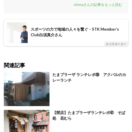
shimaさんの記事をもっと読む
スポーツの力で地域の人々を繋ぐ・STK Member’s
Club白須真介さん
ロコサポーター
関連記事
たまプラーザ ランチレポ⑱ アクバルのカ
レーランチ
【閉店】たまプラーザランチレポ㊶ そば
処 花むら