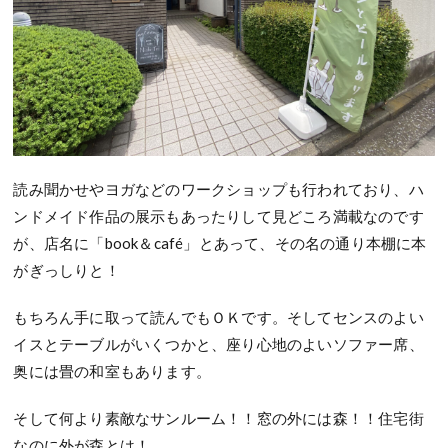
読み聞かせやヨガなどのワークショップも行われており、ハ
ンドメイド作品の展示もあったりして見どころ満載なのです
が、店名に「book＆café」とあって、その名の通り本棚に本
がぎっしりと！
もちろん手に取って読んでもＯＫです。そしてセンスのよい
イスとテーブルがいくつかと、座り心地のよいソファー席、
奥には畳の和室もあります。
そして何より素敵なサンルーム！！窓の外には森！！住宅街
なのに外が森とは！