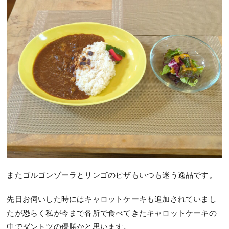
またゴルゴンゾーラとリンゴのピザもいつも迷う逸品です。
先日お伺いした時にはキャロットケーキも追加されていまし
たが恐らく私が今まで各所で食べてきたキャロットケーキの
中でダントツの優勝かと思います。