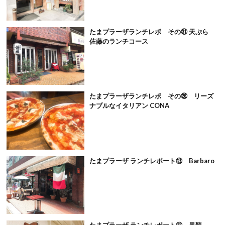
たまプラーザランチレポ その㉛ 天ぷら
佐藤のランチコース
たまプラーザランチレポ その㉖ リーズ
ナブルなイタリアン CONA
たまプラーザ ランチレポート⑬ Barbaro