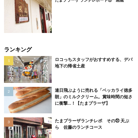
たまプラーザ ランチレポート⑪ 黒龍
ランキング
ロコっちスタッフがおすすめする、デパ
地下の帰省土産
連日飛ぶように売れる「ベッカライ徳多
朗」のミルククリーム。賞味時間の短さ
に衝撃…！【たまプラーザ】
たまプラーザランチレポ その㉛ 天ぷ
ら 佐藤のランチコース