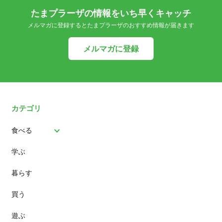
たまプラーザの情報をいち早くキャッチ
メルマガに登録するとたまプラーザのおすすめ情報が届きます
メルマガに登録
カテゴリ
食べる
学ぶ
パン
暮らす
スイーツ
買う
ランチ
遊ぶ
カフェ