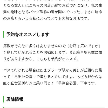
となる友人とはこちらのお店が縁でお近づきになり、私の生
涯の趣味となるバッグ製作の道が開いていった、まさに運命
のお店ともいえる私にとってとても大切なお店です。
予約をオススメします
席数がそんなに多くはありませんので（お店は広いですが）
予約していかれることをお勧めします。また駐車場も数に限
りがありますから、こちらも予約がオススメ。
バスで行かれる場合はたまプラーザ駅から美しが丘西行に乗
って「早渕台公園」で降りると近いですよ。あざみ野からは
虹ヶ丘営業所行きに乗り同じく「早渕台公園」下車です。
店舗情報