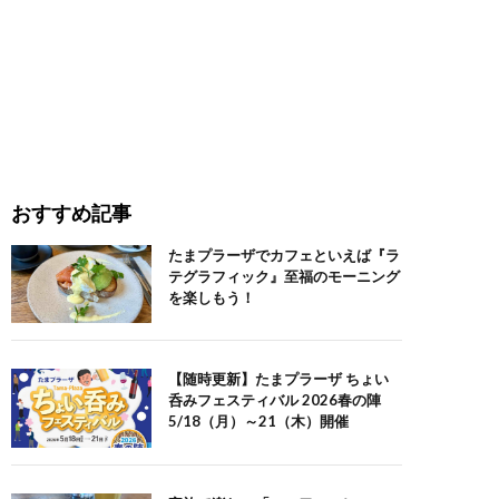
おすすめ記事
たまプラーザでカフェといえば『ラ
テグラフィック』至福のモーニング
を楽しもう！
【随時更新】たまプラーザ ちょい
呑みフェスティバル 2026春の陣
5/18（月）～21（木）開催