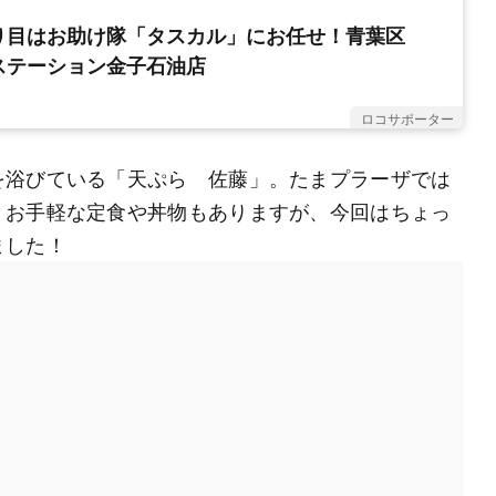
り目はお助け隊「タスカル」にお任せ！青葉区
ステーション金子石油店
ロコサポーター
を浴びている「天ぷら 佐藤」。たまプラーザでは
。お手軽な定食や丼物もありますが、今回はちょっ
ました！