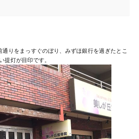
前通りをまっすぐのぼり、みずほ銀行を過ぎたとこ
い提灯が目印です。