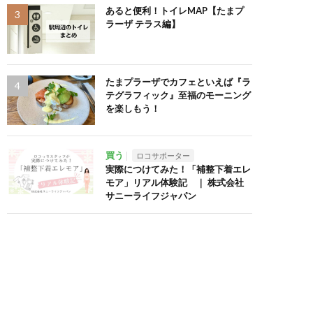
あると便利！トイレMAP【たまプ
ラーザ テラス編】
たまプラーザでカフェといえば『ラ
テグラフィック』至福のモーニング
を楽しもう！
買う
ロコサポーター
実際につけてみた！「補整下着エレ
モア」リアル体験記 ｜ 株式会社
サニーライフジャパン