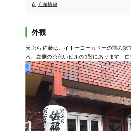
店舗情報
外観
天ぷら 佐藤は、イトーヨーカドーの前の駅
ろ、左側の茶色いビルの1階にあります。白