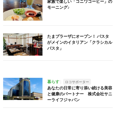
家族で楽しい「コニワコーヒー」の
モーニング♪
たまプラーザにオープン！ パスタ
がメインのイタリアン「クラシカル
パスタ」
暮らす
ロコサポーター
あなたの日常に寄り添い続ける美容
と健康のパートナー 株式会社サニ
ーライフジャパン