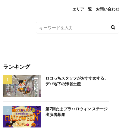
エリア一覧
お問い合わせ
ランキング
ロコっちスタッフがおすすめする、
デパ地下の帰省土産
第7回たまプラハロウィン ステージ
出演者募集