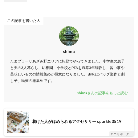
この記事を書いた人
shima
たまプラーザあざみ野エリアに転勤でやってきました。小学生の息子
と夫の3人暮らし。幼稚園、小学校とPTAを通算3年経験し、習い事や
美味しいものの情報集めが得意になりました。趣味はバッグ製作と刺
し子、民藝の器集めです。
shimaさんの記事をもっと読む
着けた人がほめられるアクセサリー sparkle0519
ロコサポーター