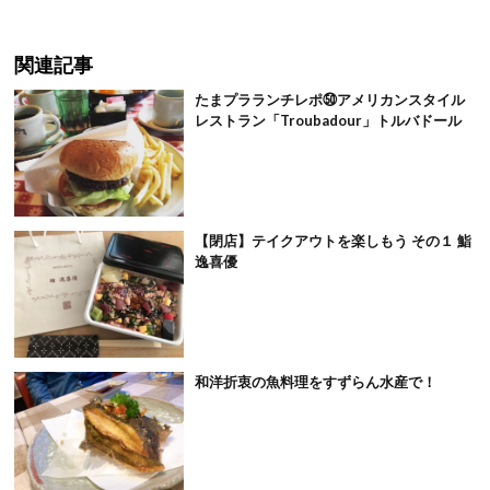
関連記事
たまプラランチレポ㊿アメリカンスタイル
レストラン「Troubadour」トルバドール
【閉店】テイクアウトを楽しもう その１ 鮨
逸喜優
和洋折衷の魚料理をすずらん水産で！