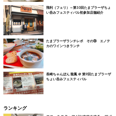
飛利（フェリ）～第10回たまプラーザちょ
い呑みフェスティバル初参加店舗紹介
たまプラーザランチレポ その㉔ エノテ
カのワインつきランチ
長崎ちゃんぽん 龍鳳 ＠ 第9回たまプラーザ
ちょい呑みフェスティバル
ランキング