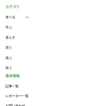
カテゴリ
食べる
学ぶ
パン
暮らす
スイーツ
買う
ランチ
遊ぶ
カフェ
商う
基本情報
記事一覧
レポーター一覧
お問い合わせ