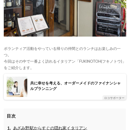
ボランティア活動をやっている帰りの仲間とのランチはお楽しみの一
つ。
今回はその中で一番よく訪れるイタリアン「FUKINOTOH(フキノトウ)」
をご紹介します。
共に幸せを考える、オーダーメイドのファイナンシャ
ルプランニング
ロコサポーター
目次
あざみ野駅からすぐの隠れ家イタリアン