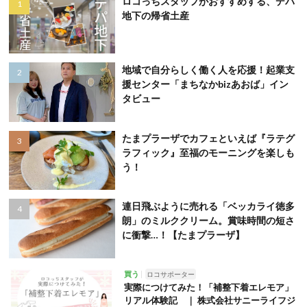
ロコっちスタッフがおすすめする、デパ
地下の帰省土産
地域で自分らしく働く人を応援！起業支
援センター「まちなかbizあおば」イン
タビュー
たまプラーザでカフェといえば『ラテグ
ラフィック』至福のモーニングを楽しも
う！
連日飛ぶように売れる「ベッカライ徳多
朗」のミルククリーム。賞味時間の短さ
に衝撃…！【たまプラーザ】
買う
ロコサポーター
実際につけてみた！「補整下着エレモア」
リアル体験記 ｜ 株式会社サニーライフジ