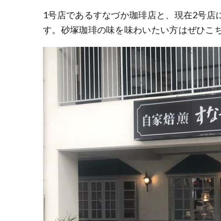
1号店であるすなづか珈琲店と、現在2号店
す。砂塚珈琲の味を味わいたい方はぜひこ