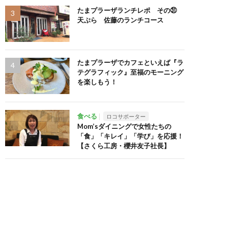
たまプラーザランチレポ その㉛
天ぷら 佐藤のランチコース
たまプラーザでカフェといえば『ラ
テグラフィック』至福のモーニング
を楽しもう！
食べる
ロコサポーター
Mom’sダイニングで女性たちの
「食」「キレイ」「学び」を応援！
【さくら工房・櫻井友子社長】