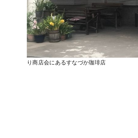
り商店会にあるすなづか珈琲店