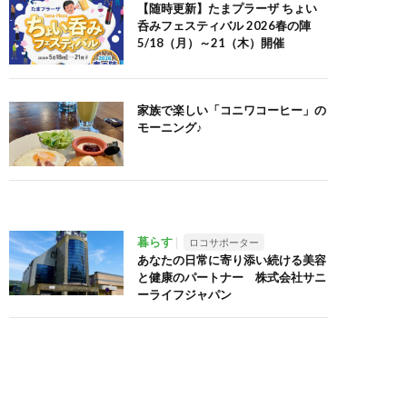
【随時更新】たまプラーザ ちょい
呑みフェスティバル 2026春の陣
5/18（月）～21（木）開催
家族で楽しい「コニワコーヒー」の
モーニング♪
暮らす
ロコサポーター
あなたの日常に寄り添い続ける美容
と健康のパートナー 株式会社サニ
ーライフジャパン