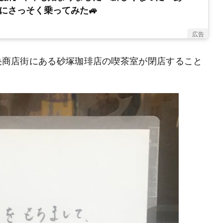
にさっそく乗ってみた🚙
広告
中央商店街にある砂塚珈琲店の喫茶室が閉店すること