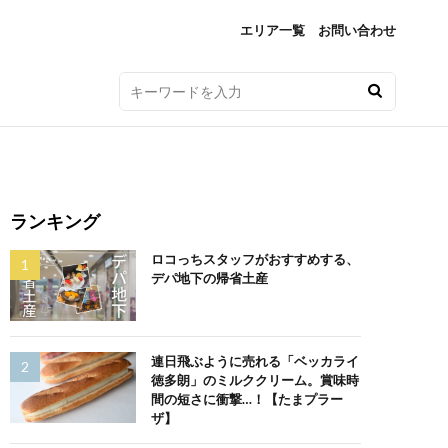
エリア一覧
お問い合わせ
ランキング
ロコっちスタッフがおすすめする、
デパ地下の帰省土産
連日飛ぶように売れる「ベッカライ
徳多朗」のミルククリーム。賞味時
間の短さに衝撃…！【たまプラー
ザ】