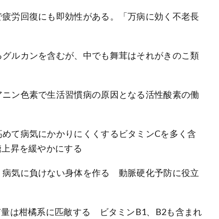
で疲労回復にも即効性がある。「万病に効く不老長
るグルカンを含むが、中でも舞茸はそれがきのこ類
アニン色素で生活習慣病の原因となる活性酸素の働
高めて病気にかかりにくくするビタミンCを多く含
糖上昇を緩やかにする
 病気に負けない身体を作る 動脈硬化予防に役立
有量は柑橘系に匹敵する ビタミンB1、B2も含まれ