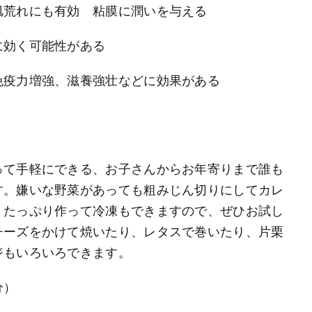
肌荒れにも有効 粘膜に潤いを与える
に効く可能性がある
免疫力増強、滋養強壮などに効果がある
って手軽にできる、お子さんからお年寄りまで誰も
す。嫌いな野菜があっても粗みじん切りにしてカレ
、たっぷり作って冷凍もできますので、ぜひお試し
チーズをかけて焼いたり、レタスで巻いたり、片栗
ジもいろいろできます。
分）