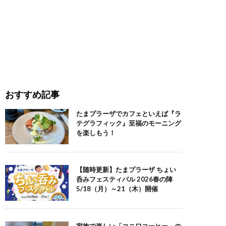
おすすめ記事
たまプラーザでカフェといえば『ラ
テグラフィック』至福のモーニング
を楽しもう！
【随時更新】たまプラーザ ちょい
呑みフェスティバル 2026春の陣
5/18（月）～21（木）開催