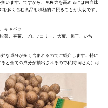
を担います。ですから、免疫力を高めるには白血球
Cを多く含む食品を積極的に摂ることが大切です。
ラ、キャベツ
小松菜、春菊、ブロッコリー、大葉、梅干、いち
有効な成分が多く含まれるのでご紹介します。特に
ると全ての成分が抽出されるので私(寺岡さん）は