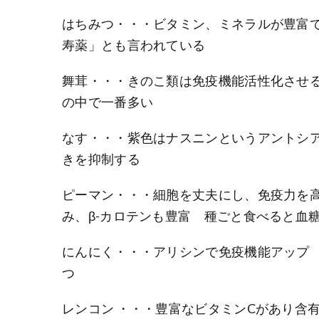
はちみつ・・・ビタミン、ミネラルが豊富
寿薬」とも言われている
舞茸・・・きのこ類は免疫機能活性化させ
の中で一番多い
なす・・・紫色はナスニンというアントシ
きを抑制する
ピーマン・・・細胞を丈夫にし、免疫力を
み、β-カロテンも豊富 種ごと食べると血
にんにく・・・アリシンで免疫機能アップ
つ
レンコン ・・・豊富なビタミンCがあり含