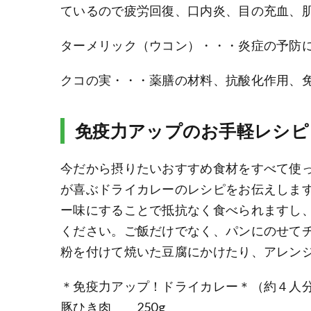
ているので疲労回復、口内炎、目の充血、
ターメリック（ウコン）・・・炎症の予防
クコの実・・・薬膳の材料、抗酸化作用、
免疫力アップのお手軽レシピ
今だから摂りたいおすすめ食材をすべて使
が喜ぶドライカレーのレシピをお伝えしま
ー味にすることで抵抗なく食べられますし
ください。ご飯だけでなく、パンにのせて
粉を付けて焼いた豆腐にかけたり、アレン
＊免疫力アップ！ドライカレー＊（約４人
豚ひき肉 250g