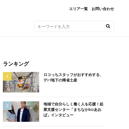
エリア一覧
お問い合わせ
ランキング
ロコっちスタッフがおすすめする、
デパ地下の帰省土産
地域で自分らしく働く人を応援！起
業支援センター「まちなかbizあお
ば」インタビュー