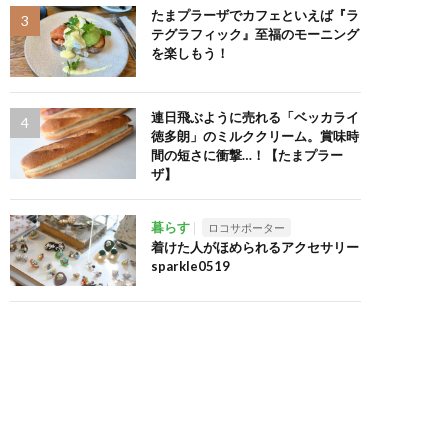
たまプラーザでカフェといえば『ラ
テグラフィック』至福のモーニング
を楽しもう！
連日飛ぶように売れる「ベッカライ
徳多朗」のミルククリーム。賞味時
間の短さに衝撃…！【たまプラー
ザ】
暮らす
ロコサポーター
着けた人がほめられるアクセサリー
sparkle0519