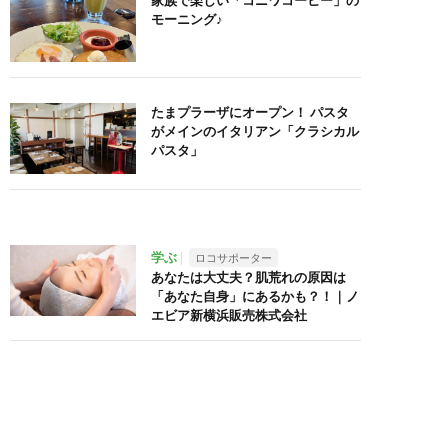
家族で楽しい「コニワコーヒー」の
モーニング♪
たまプラーザにオープン！ パスタ
がメインのイタリアン「クラシカル
パスタ」
学ぶ
ロコサポーター
あなたは大丈夫？肌荒れの原因は
「あなた自身」にあるかも？！｜ノ
エビア新横浜販売株式会社