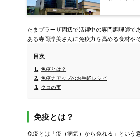
たまプラーザ周辺で活躍中の専門調理師で
ある寺岡淳美さんに免疫力を高める食材や
目次
免疫とは？
免疫力アップのお手軽レシピ
クコの実
免疫とは？
免疫とは「疫（病気）から免れる」という