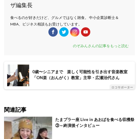
ザ編集長
食べるのが好きだけど、グルメではなく雑食。 中小企業診断士＆
MBA、ビジネス相談もお受けしています。
のぞみんさんの記事をもっと読む
0歳〜シニアまで 楽しく可能性を引き出す音楽教室
「ON楽（おんがく）教室」主宰・広瀬治代さん
ロコサポーター
関連記事
たまプラ一座 Live in あおばを食べる収穫祭
③～終演後インタビュー