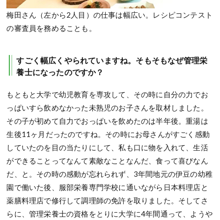
梅田さん（左から2人目）の仕事は幅広い。レシピコンテスト
の審査員を務めることも。
すごく幅広くやられていますね。そもそもなぜ管理栄
養士になったのですか？
もともと大学で幼児教育を専攻して、その時に自分の力でお
っぱいすら飲めなかった未熟児のお子さんを取材しました。
その子が初めて自力でおっぱいを飲めたのは半年後。重湯は
生後11ヶ月だったのですね。その時にお母さんがすごく感動
していたのを目の当たりにして、私も口に物を入れて、生活
ができることってなんて素敵なことなんだ、食って喜びなん
だ、と。その時の感動が忘れられず、3年間地元の伊豆の幼稚
園で働いた後、服部栄養専門学校に通いながら日本料理店と
薬膳料理店で修行して調理師の免許を取りました。そしてさ
らに、管理栄養士の資格をとりに大学に4年間通って、ようや