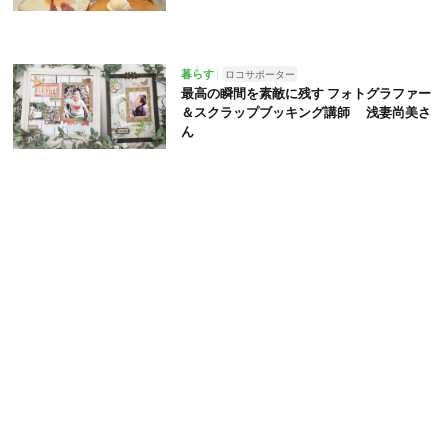
暮らす
ロコサポーター
最高の瞬間を素敵に残す フォトグラファー
＆スクラップブッキング講師 浅妻尚美さ
ん