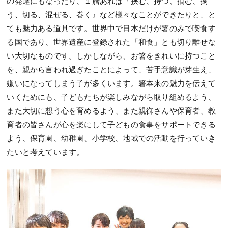
の発達にもなったり、１膳あれば『挟む、持つ、摘む、掬
う、切る、混ぜる、巻く』など様々なことができたりと、と
ても魅力ある道具です。世界中で日本だけが箸のみで喫食す
る国であり、世界遺産に登録された「和食」とも切り離せな
い大切なものです。しかしながら、お箸をきれいに持つこと
を、親から言われ過ぎたことによって、苦手意識が芽生え、
嫌いになってしまう子が多くいます。箸本来の魅力を伝えて
いくためにも、子どもたちが楽しみながら取り組めるよう、
また大切に想う心を育めるよう、また親御さんや保育者、教
育者の皆さんが心を楽にして子どもの食事をサポートできる
よう、保育園、幼稚園、小学校、地域での活動を行っていき
たいと考えています。