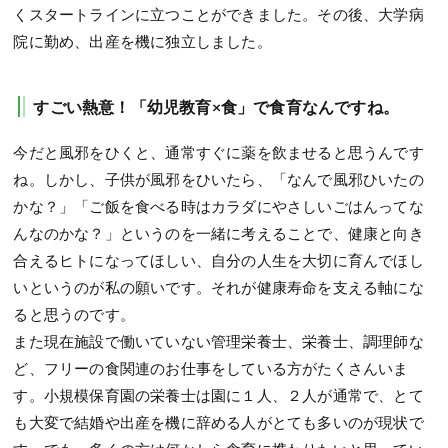
くスタートラインに立つことができました。その後、大学病
院に勤め、出産を機に独立しました。
すごい熱意！「幼児教育×食」で食育なんですね。
今だと風邪をひくと、通常すぐに薬を飲ませると思うんです
ね。しかし、子供が風邪をひいたら、「なんで風邪ひいたの
かな？」「ご飯を食べる時はカラダにやさしいごはんってな
んなのかな？」というのを一緒に考えることで、健康と向き
合えるヒトになってほしい、自分の人生を大切に育んでほし
いというのが私の願いです。それが健康寿命を支える軸にな
ると思うのです。
また現在施設で働いていない管理栄養士、栄養士、調理師な
ど、フリーの食関連のお仕事をしている方がたくさんいま
す。小規模保育園の栄養士は園に１人、２人が通常で、とて
も大変で結婚や出産を機に辞める人がとても多いのが現状で