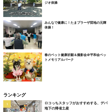
ジオ体操
みんなで健康に！たまプラーザ団地の元輝
体操！
春のペット健康祈願＆撮影会＠平和会ペッ
トメモリアルパーク
ランキング
ロコっちスタッフがおすすめする、デパ
地下の帰省土産