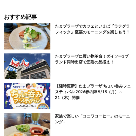
おすすめ記事
たまプラーザでカフェといえば『ラテグラ
フィック』至福のモーニングを楽しもう！
たまプラーザに買い物革命！ダイソー3ブ
ランド同時出店で圧巻の品揃え！
【随時更新】たまプラーザ ちょい呑みフェ
スティバル 2026春の陣 5/18（月）～
21（木）開催
家族で楽しい「コニワコーヒー」のモーニ
ング♪