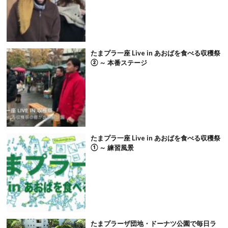
たまプラ一座 Live in あおばを食べる収穫祭
② ～ 本番ステージ
たまプラ一座 Live in あおばを食べる収穫祭
① ～ 練習風景
たまプラーザ団地・ドーナツ公園で毎日ラ