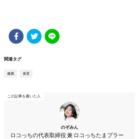
関連タグ
健康
食育
この記事を書いた人
のぞみん
ロコっちの代表取締役 兼 ロコっちたまプラー