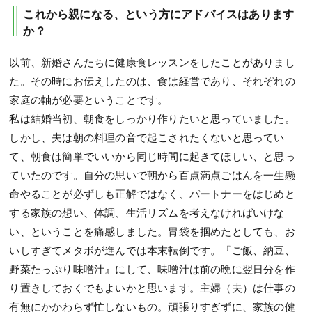
これから親になる、という方にアドバイスはあります
か？
以前、新婚さんたちに健康食レッスンをしたことがありまし
た。その時にお伝えしたのは、食は経営であり、それぞれの
家庭の軸が必要ということです。
私は結婚当初、朝食をしっかり作りたいと思っていました。
しかし、夫は朝の料理の音で起こされたくないと思ってい
て、朝食は簡単でいいから同じ時間に起きてほしい、と思っ
ていたのです。自分の思いで朝から百点満点ごはんを一生懸
命やることが必ずしも正解ではなく、パートナーをはじめと
する家族の想い、体調、生活リズムを考えなければいけな
い、ということを痛感しました。胃袋を掴めたとしても、お
いしすぎてメタボが進んでは本末転倒です。『ご飯、納豆、
野菜たっぷり味噌汁』にして、味噌汁は前の晩に翌日分を作
り置きしておくでもよいかと思います。主婦（夫）は仕事の
有無にかかわらず忙しないもの。頑張りすぎずに、家族の健