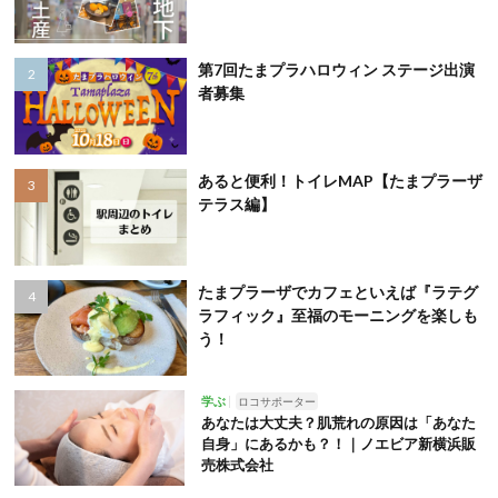
第7回たまプラハロウィン ステージ出演
者募集
あると便利！トイレMAP【たまプラーザ
テラス編】
たまプラーザでカフェといえば『ラテグ
ラフィック』至福のモーニングを楽しも
う！
学ぶ
ロコサポーター
あなたは大丈夫？肌荒れの原因は「あなた
自身」にあるかも？！｜ノエビア新横浜販
売株式会社