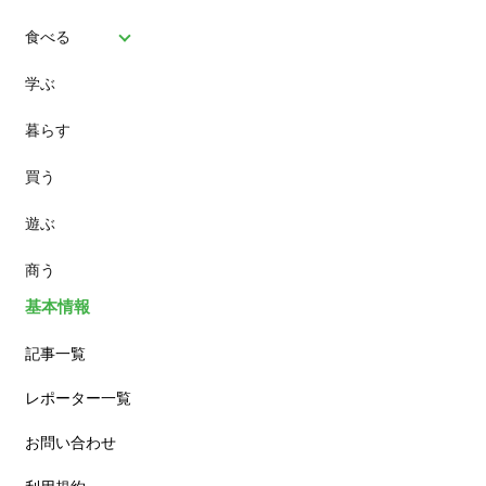
食べる
学ぶ
パン
暮らす
スイーツ
買う
ランチ
遊ぶ
カフェ
商う
基本情報
記事一覧
レポーター一覧
お問い合わせ