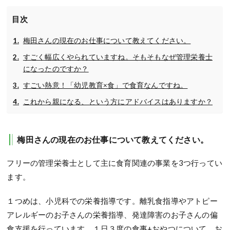
目次
梅田さんの現在のお仕事について教えてください。
すごく幅広くやられていますね。そもそもなぜ管理栄養士
になったのですか？
すごい熱意！「幼児教育×食」で食育なんですね。
これから親になる、という方にアドバイスはありますか？
梅田さんの現在のお仕事について教えてください。
フリーの管理栄養士として主に食育関連の事業を3つ行ってい
ます。
１つめは、小児科での栄養指導です。離乳食指導やアトピー
アレルギーのお子さんの栄養指導、発達障害のお子さんの偏
食支援を行っています。１日３度の食事+おやつについて、お