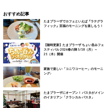
おすすめ記事
たまプラーザでカフェといえば『ラテグラ
フィック』至福のモーニングを楽しもう！
【随時更新】たまプラーザ ちょい呑みフェ
スティバル 2026春の陣 5/18（月）～
21（木）開催
家族で楽しい「コニワコーヒー」のモーニ
ング♪
たまプラーザにオープン！ パスタがメイン
のイタリアン「クラシカル パスタ」