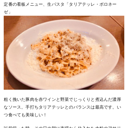
定番の看板メニュー、生パスタ「タリアテッレ・ボロネー
ゼ」
粗く挽いた豚肉を赤ワインと野菜でじっくりと煮込んだ濃厚
なソース。手打ちタリアテッレとのバランスは最高です。い
つ食べても美味しい！