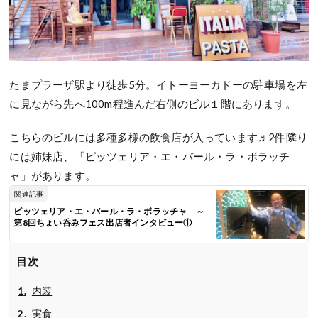
たまプラーザ駅より徒歩5分。イトーヨーカドーの駐車場を左
に見ながら先へ100m程進んだ右側のビル１階にあります。
こちらのビルには多種多様の飲食店が入っています♬2件隣り
には姉妹店、「ピッツェリア・エ・バール・ラ・ボラッチ
ャ」があります。
関連記事
ピッツェリア・エ・バール・ラ・ボラッチャ ～
第8回ちょい呑みフェス出店者インタビュー①
目次
内装
実食