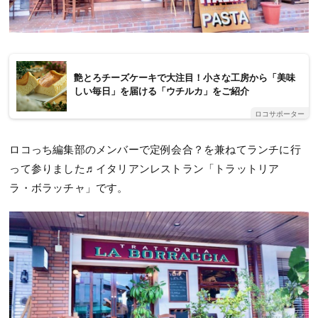
艶とろチーズケーキで大注目！小さな工房から「美味
しい毎日」を届ける「ウチルカ」をご紹介
ロコサポーター
ロコっち編集部のメンバーで定例会合？を兼ねてランチに行
って参りました♬イタリアンレストラン「トラットリア
ラ・ボラッチャ」です。