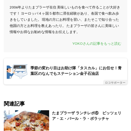
2006年よりたまプラーザ在住 美味しいものを食べて作ることが大好き
です！ ヨーロッパ４ヶ国５都市に滞在経験があり、各国で食べ飲み歩
きをしていました。 現地の方にお料理を習い、またそこで知り合った
他国の方とお料理を教えあったり。 たまプラーザの皆さんに美味しい
情報やお得なお勧めな情報をお伝えします。
YOKOさんの記事をもっと読む
季節の変わり目はお助け隊「タスカル」にお任せ！青
葉区のなんでもステーション金子石油店
ロコサポーター
関連記事
たまプラーザ ランチレポ⑥ ピッツェリ
ア・エ・バール・ラ・ボラッチャ