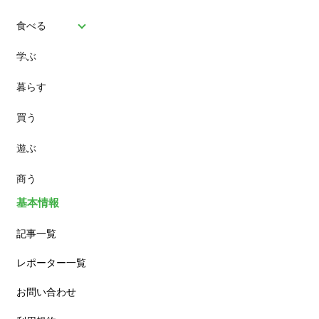
食べる
学ぶ
パン
暮らす
スイーツ
買う
ランチ
遊ぶ
カフェ
商う
基本情報
記事一覧
レポーター一覧
お問い合わせ