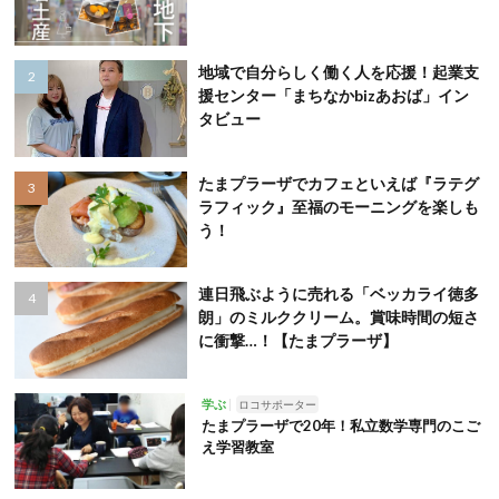
地域で自分らしく働く人を応援！起業支
援センター「まちなかbizあおば」イン
タビュー
たまプラーザでカフェといえば『ラテグ
ラフィック』至福のモーニングを楽しも
う！
連日飛ぶように売れる「ベッカライ徳多
朗」のミルククリーム。賞味時間の短さ
に衝撃…！【たまプラーザ】
学ぶ
ロコサポーター
たまプラーザで20年！私立数学専門のこご
え学習教室