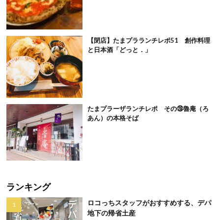
【閉店】たまプラランチレポ51 創作料理
と日本酒「どっと．」
たまプラーザランチレポ その㉘魯庵（ろ
あん）の本格そば
ランキング
ロコっちスタッフがおすすめする、デパ
地下の帰省土産