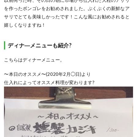
以前伺った時、その日の朝に市場から仕入れた大粒のアサリ
を作ったボンゴレをお勧めされました。ぷくぷくの新鮮なア
サリでとても美味しかったです！こんな風にお勧めされると
嬉しくなりますね！
ディナ―メニューも紹介?
こちらはディナーメニュー。
〜本日のオススメ〜(2020年2月◯日)より
仕入れによってオススメ料理が変わります?