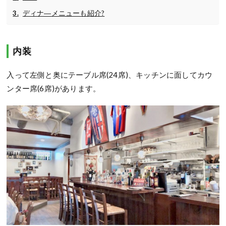
ディナ―メニューも紹介?
内装
入って左側と奥にテーブル席(24席)、キッチンに面してカウ
ンター席(6席)があります。