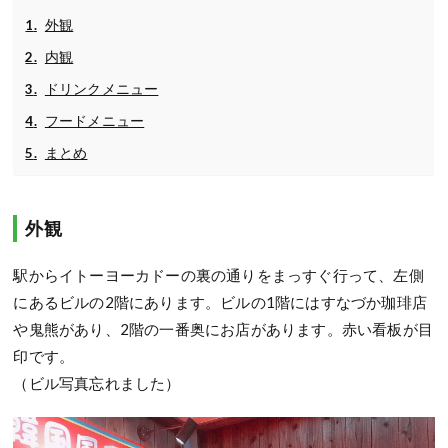
外観
内観
ドリンクメニュー
フードメニュー
まとめ
外観
駅からイトーヨーカドーの裏の通りをまっすぐ行って、左側
にあるビルの2階にあります。ビルの1階にはすなづか珈琲店
や鬼熊があり、2階の一番奥にお店があります。赤い看板が目
印です。
（ビル写真忘れました）