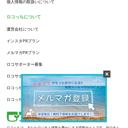
個人情報の取扱いについて
ロコっちについて
運営会社について
インスタPRプラン
メルマガPRプラン
ロコサポーター募集
ロコサポーター一覧
ロコっち – 新百合ヶ丘
ロコっち – センター北＆南
ロコっちは、あなたのジモト体験を豊かにする情報サイトです。街のあら