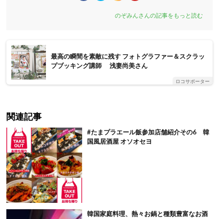
のぞみんさんの記事をもっと読む
最高の瞬間を素敵に残す フォトグラファー＆スクラッ
プブッキング講師 浅妻尚美さん
ロコサポーター
関連記事
#たまプラエール飯参加店舗紹介その6 韓
国風居酒屋 オソオセヨ
韓国家庭料理、熱々お鍋と種類豊富なお酒