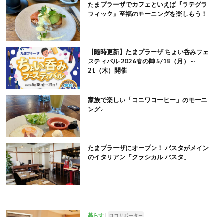
たまプラーザでカフェといえば『ラテグラ
フィック』至福のモーニングを楽しもう！
【随時更新】たまプラーザ ちょい呑みフェ
スティバル 2026春の陣 5/18（月）～
21（木）開催
家族で楽しい「コニワコーヒー」のモーニ
ング♪
たまプラーザにオープン！ パスタがメイン
のイタリアン「クラシカル パスタ」
暮らす
ロコサポーター