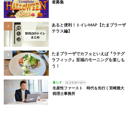
者募集
あると便利！トイレMAP【たまプラーザ
テラス編】
たまプラーザでカフェといえば『ラテグ
ラフィック』至福のモーニングを楽しも
う！
暮らす
ロコサポーター
生産性ファースト 時代を先行く宮崎雅大
税理士事務所