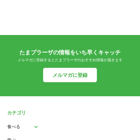
たまプラーザの情報をいち早くキャッチ
メルマガに登録するとたまプラーザのおすすめ情報が届きます
メルマガに登録
カテゴリ
食べる
学ぶ
パン