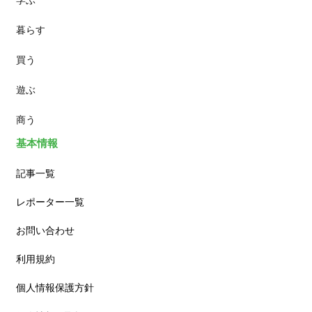
暮らす
スイーツ
買う
ランチ
遊ぶ
カフェ
商う
基本情報
記事一覧
レポーター一覧
お問い合わせ
利用規約
個人情報保護方針