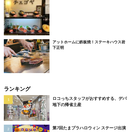
アットホームに鉄板焼！ステーキハウス岩
下正明
ランキング
ロコっちスタッフがおすすめする、デパ
地下の帰省土産
第7回たまプラハロウィン ステージ出演