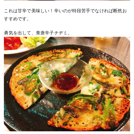
これは甘辛で美味しい！辛いのが特段苦手でなければ断然お
すすめです。
勇気を出して、青唐辛子チヂミ。