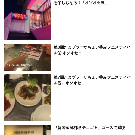
を楽しむなら！「オソオセヨ」
第8回たまプラーザちょい呑みフェスティバ
ル⑦ オソオセヨ
第7回たまプラーザちょい呑みフェスティバ
ル⑥～オソオセヨ
『韓国家庭料理 チェゴヤ』コースで満喫！