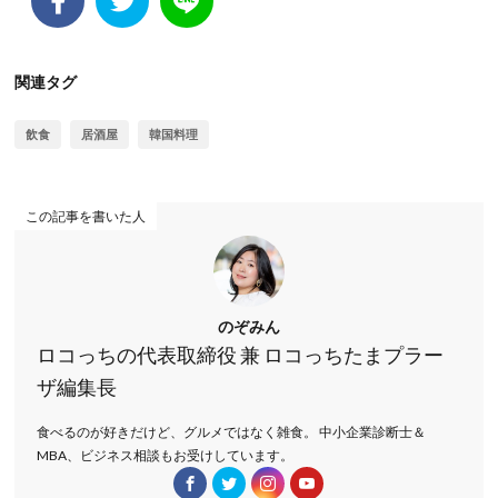
関連タグ
飲食
居酒屋
韓国料理
この記事を書いた人
のぞみん
ロコっちの代表取締役 兼 ロコっちたまプラー
ザ編集長
食べるのが好きだけど、グルメではなく雑食。 中小企業診断士＆
MBA、ビジネス相談もお受けしています。