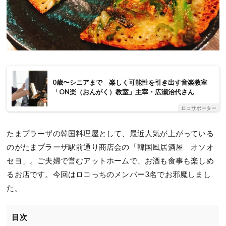
0歳〜シニアまで 楽しく可能性を引き出す音楽教室
「ON楽（おんがく）教室」主宰・広瀬治代さん
ロコサポーター
たまプラーザの韓国料理屋として、最近人気が上がっている
のがたまプラーザ駅前通り商店会の「韓国風居酒屋 オソオ
セヨ」。ご夫婦で営むアットホームで、お酒も食事も楽しめ
るお店です。今回はロコっちのメンバー3名でお邪魔しまし
た。
目次