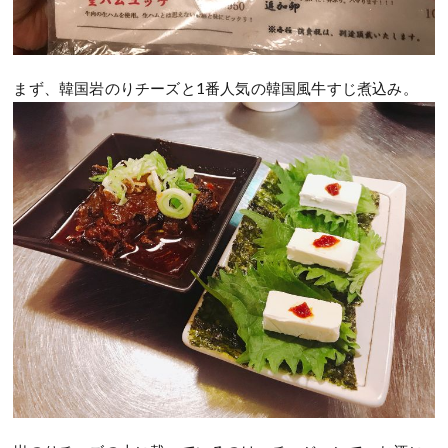
まず、韓国岩のりチーズと1番人気の韓国風牛すじ煮込み。