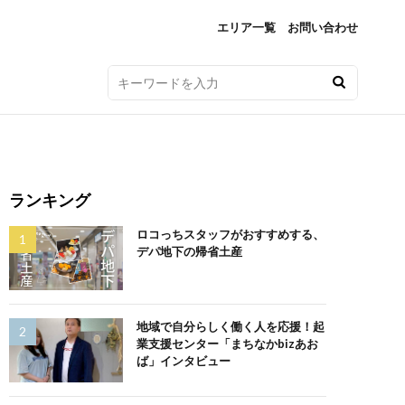
エリア一覧
お問い合わせ
ランキング
ロコっちスタッフがおすすめする、
デパ地下の帰省土産
地域で自分らしく働く人を応援！起
業支援センター「まちなかbizあお
ば」インタビュー