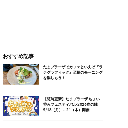
おすすめ記事
たまプラーザでカフェといえば『ラ
テグラフィック』至福のモーニング
を楽しもう！
【随時更新】たまプラーザ ちょい
呑みフェスティバル 2026春の陣
5/18（月）～21（木）開催