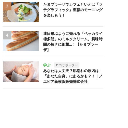
たまプラーザでカフェといえば『ラ
テグラフィック』至福のモーニング
を楽しもう！
連日飛ぶように売れる「ベッカライ
徳多朗」のミルククリーム。賞味時
間の短さに衝撃…！【たまプラー
ザ】
学ぶ
ロコサポーター
あなたは大丈夫？肌荒れの原因は
「あなた自身」にあるかも？！｜ノ
エビア新横浜販売株式会社