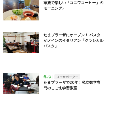
家族で楽しい「コニワコーヒー」の
モーニング♪
たまプラーザにオープン！ パスタ
がメインのイタリアン「クラシカル
パスタ」
学ぶ
ロコサポーター
たまプラーザで20年！私立数学専
門のこごえ学習教室