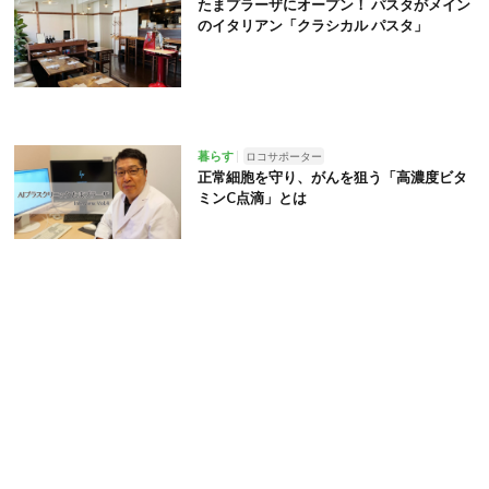
たまプラーザにオープン！ パスタがメイン
のイタリアン「クラシカル パスタ」
暮らす
ロコサポーター
正常細胞を守り、がんを狙う「高濃度ビタ
ミンC点滴」とは