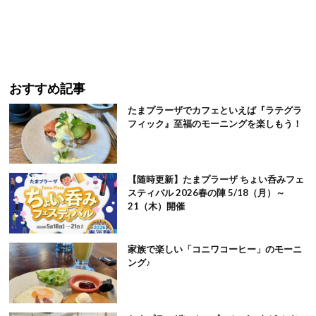
おすすめ記事
たまプラーザでカフェといえば『ラテグラ
フィック』至福のモーニングを楽しもう！
【随時更新】たまプラーザ ちょい呑みフェ
スティバル 2026春の陣 5/18（月）～
21（木）開催
家族で楽しい「コニワコーヒー」のモーニ
ング♪