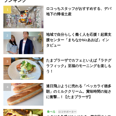
ランキング
ロコっちスタッフがおすすめする、デパ
地下の帰省土産
地域で自分らしく働く人を応援！起業支
援センター「まちなかbizあおば」イン
タビュー
たまプラーザでカフェといえば『ラテグ
ラフィック』至福のモーニングを楽しも
う！
連日飛ぶように売れる「ベッカライ徳多
朗」のミルククリーム。賞味時間の短さ
に衝撃…！【たまプラーザ】
食べる
ロコサポーター