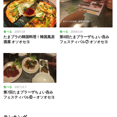
2019.3.8
2018.6.14
食べる
食べる
たまプラの韓国料理！韓国風居
第8回たまプラーザちょい呑み
酒屋 オソオセヨ
フェスティバル⑦ オソオセヨ
2017.11.7
食べる
第7回たまプラーザちょい呑み
フェスティバル⑥～オソオセヨ