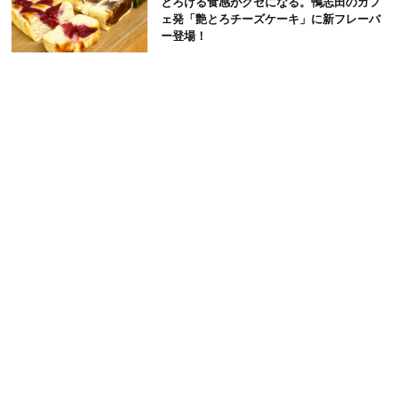
とろける食感がクセになる。鴨志田のカフ
ェ発「艶とろチーズケーキ」に新フレーバ
ー登場！