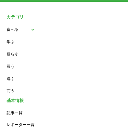
カテゴリ
食べる
学ぶ
パン
暮らす
スイーツ
買う
ランチ
遊ぶ
カフェ
商う
基本情報
記事一覧
レポーター一覧