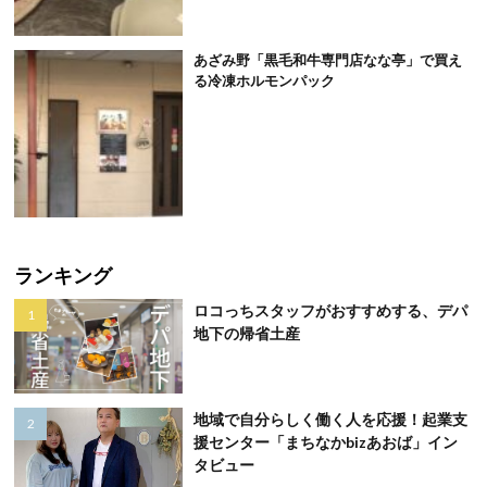
あざみ野「黒毛和牛専門店なな亭」で買え
る冷凍ホルモンパック
ランキング
ロコっちスタッフがおすすめする、デパ
地下の帰省土産
地域で自分らしく働く人を応援！起業支
援センター「まちなかbizあおば」イン
タビュー