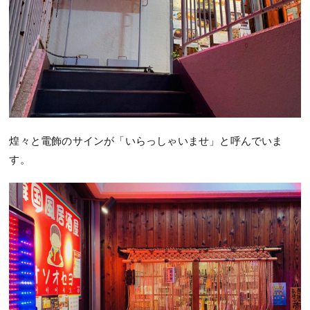
煌々と電飾のサインが「いらっしゃいませ」と呼んでいま
す。