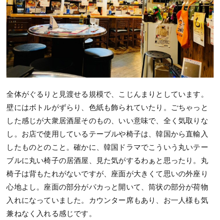
全体がぐるりと見渡せる規模で、こじんまりとしています。
壁にはボトルがずらり、色紙も飾られていたり。ごちゃっと
した感じが大衆居酒屋そのもの、いい意味で、全く気取りな
し。お店で使用しているテーブルや椅子は、韓国から直輸入
したものとのこと。確かに、韓国ドラマでこういう丸いテー
ブルに丸い椅子の居酒屋、見た気がするわぁと思ったり。丸
椅子は背もたれがないですが、座面が大きくて思いの外座り
心地よし。座面の部分がパカっと開いて、筒状の部分が荷物
入れになっていました。カウンター席もあり、お一人様も気
兼ねなく入れる感じです。