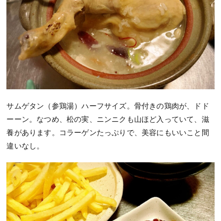
サムゲタン（参鶏湯）ハーフサイズ。骨付きの鶏肉が、ドド
ーーン。なつめ、松の実、ニンニクも山ほど入っていて、滋
養があります。コラーゲンたっぷりで、美容にもいいこと間
違いなし。