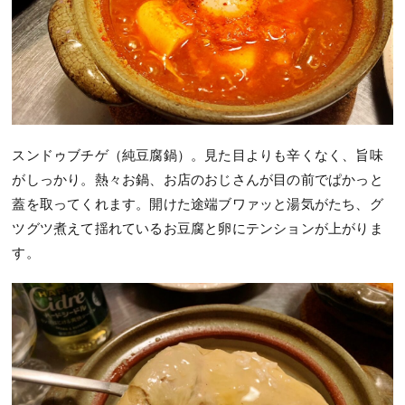
スンドゥブチゲ（純豆腐鍋）。見た目よりも辛くなく、旨味
がしっかり。熱々お鍋、お店のおじさんが目の前でぱかっと
蓋を取ってくれます。開けた途端ブワァッと湯気がたち、グ
ツグツ煮えて揺れているお豆腐と卵にテンションが上がりま
す。