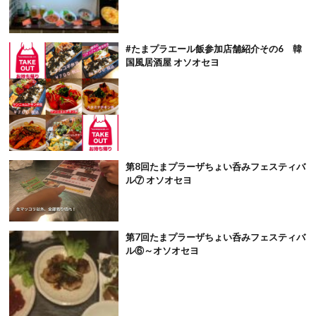
#たまプラエール飯参加店舗紹介その6 韓
国風居酒屋 オソオセヨ
第8回たまプラーザちょい呑みフェスティバ
ル⑦ オソオセヨ
第7回たまプラーザちょい呑みフェスティバ
ル⑥～オソオセヨ