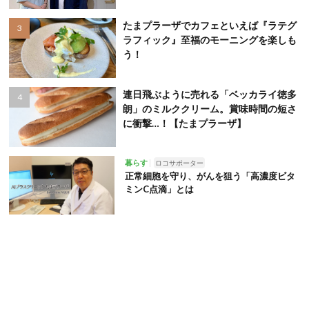
たまプラーザでカフェといえば『ラテグ
ラフィック』至福のモーニングを楽しも
う！
連日飛ぶように売れる「ベッカライ徳多
朗」のミルククリーム。賞味時間の短さ
に衝撃…！【たまプラーザ】
暮らす
ロコサポーター
正常細胞を守り、がんを狙う「高濃度ビタ
ミンC点滴」とは