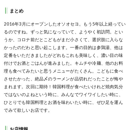
まとめ
2016年3月にオープンしたオソオセヨ。もう5年以上経ってい
るのですね。ずっと気になっていて、ようやく初訪問。とい
うか、コロナ前だとこどもがまだ小さくて、選択肢に入らな
かったのだわと思い起こします。一番の目的は参鶏湯、他は
定番をいただきましたがどれもこれも美味しく、濃い目の味
付けでお酒とごはんが進みました。キムチや冷麺、他のお料
理も食べてみたいと思うメニューがたくさん。こどもに食べ
させたかった、絶品〆のラーメンが品切れだったことが悔や
まれます。次回に期待！韓国料理が食べたいけれど焼肉気分
ではないのよねという時に、みんなでワイワイしたい時に、
ひとりでも韓国料理とお酒を味わいたい時に、ぜひ足を運ん
でみて欲しいお店です。
お店情報