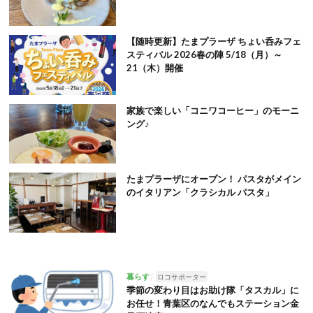
【随時更新】たまプラーザ ちょい呑みフェ
スティバル 2026春の陣 5/18（月）～
21（木）開催
家族で楽しい「コニワコーヒー」のモーニ
ング♪
たまプラーザにオープン！ パスタがメイン
のイタリアン「クラシカル パスタ」
暮らす
ロコサポーター
季節の変わり目はお助け隊「タスカル」に
お任せ！青葉区のなんでもステーション金