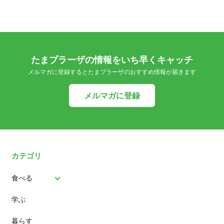
たまプラーザの情報をいち早くキャッチ
メルマガに登録するとたまプラーザのおすすめ情報が届きます
メルマガに登録
カテゴリ
食べる
学ぶ
パン
暮らす
スイーツ