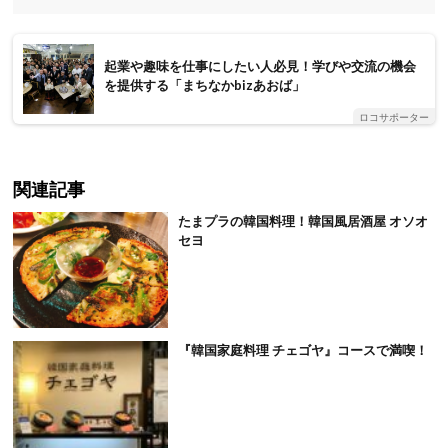
起業や趣味を仕事にしたい人必見！学びや交流の機会
を提供する「まちなかbizあおば」
ロコサポーター
関連記事
たまプラの韓国料理！韓国風居酒屋 オソオ
セヨ
『韓国家庭料理 チェゴヤ』コースで満喫！