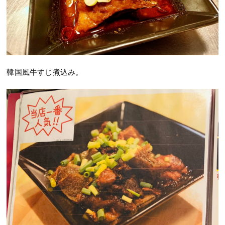
韓国風牛すじ煮込み。