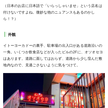
（日本のお店に日本語で「いらっしゃいませ」という店名は
付けないですよね。微妙な他のニュアンスもあるのかし
ら！？）
外観
イトーヨーカドーの裏手、駐車場の出入口がある道路沿いの
一角。いくつか飲食店などが入ったビルの2Fに、オソオセヨ
はあります。道路に面してはおらず、道路から少し窪んだ敷
地内なので、見過ごさないように気をつけて。