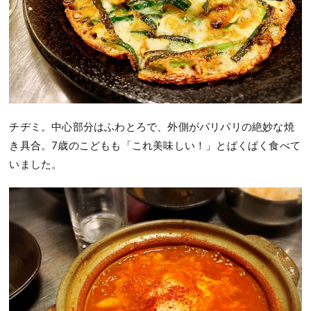
チヂミ。中心部分はふわとろで、外側がパリパリの絶妙な焼
き具合。7歳のこどもも「これ美味しい！」とぱくぱく食べて
いました。