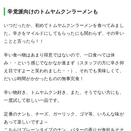
辛党派向けのトムヤムクンラーメンも
いつだったか、初めてトムヤムクンラーメンを食べてみまし
た。辛さをマイルドにしてもらったにも関わらず、その辛い
ことと言ったら！！
辛い食べ物はあまり得意ではないので、一口食べては休
み・・という感じでなかなか進まず（スタッフの方に辛さ抑
え目ですよーと笑われました・・）、それでも美味しくて、
だいぶ時間がかかったものの無事完食！
辛い物好き、トムヤムクン好き、また、そうでない方にも、
一度試して欲しい一品です。
定番のナンも、チーズ、ガーリック、ゴマ等、いろんな味が
あって楽しいですよ～
こちらはプレーンタイプのナン。バターの香りが食欲をそそ