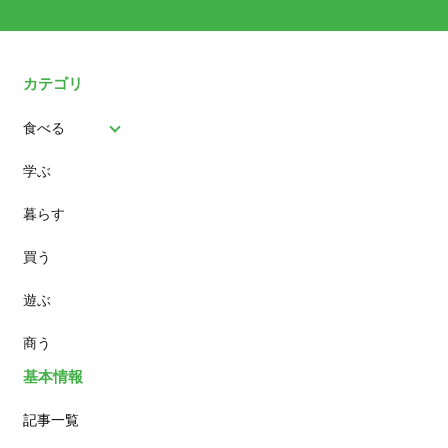
カテゴリ
食べる
学ぶ
パン
暮らす
スイーツ
買う
ランチ
遊ぶ
カフェ
商う
基本情報
記事一覧