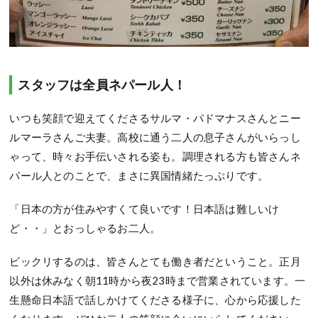
スタッフは全員ネパール人！
いつも笑顔で迎えてくださるサルマ・パドマナスさんとニー
ルマーラさんご夫妻。高校に通う二人の息子さんがいらっし
ゃって、時々お手伝いされる姿も。調理される方も皆さんネ
パール人とのことで、まさに異国情緒たっぷりです。
「日本の方が住みやすくて良いです！日本語は難しいけ
ど・・」とおっしゃるお二人。
ビックリするのは、皆さんとても働き者だということ。正月
以外は休みなく朝11時から夜23時まで営業されています。一
生懸命日本語で話しかけてくださる様子に、心から応援した