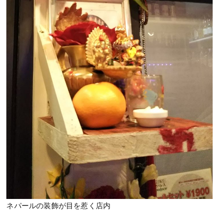
ネパールの装飾が目を惹く店内