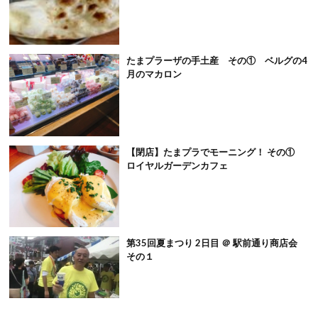
たまプラーザの手土産 その① ベルグの4
月のマカロン
【閉店】たまプラでモーニング！ その①
ロイヤルガーデンカフェ
第35回夏まつり 2日目 ＠ 駅前通り商店会
その１