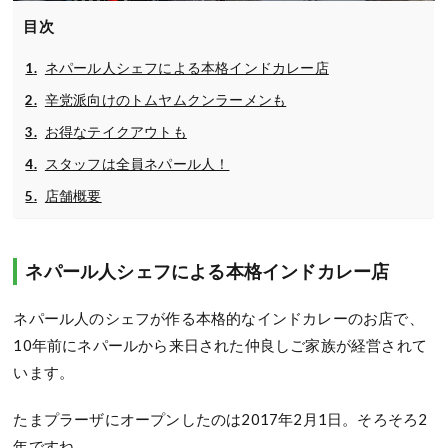
目次
ネパール人シェフによる本格インドカレー店
辛党派向けのトムヤムクンラーメンも
お得なテイクアウトも
スタッフは全員ネパール人！
店舗概要
ネパール人シェフによる本格インドカレー店
ネパール人のシェフが作る本格的なインドカレーのお店で、
10年前にネパールから来日された仲良しご家族が経営されて
います。
たまプラーザにオープンしたのは2017年2月1日。そろそろ2
年ですね。