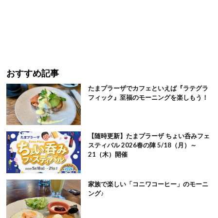
おすすめ記事
たまプラーザでカフェといえば『ラテグラ
フィック』至福のモーニングを楽しもう！
【随時更新】たまプラーザ ちょい呑みフェ
スティバル 2026春の陣 5/18（月）～
21（木）開催
家族で楽しい「コニワコーヒー」のモーニ
ング♪