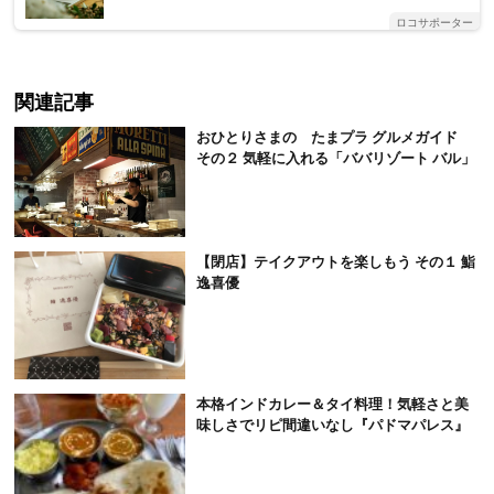
ロコサポーター
関連記事
おひとりさまの たまプラ グルメガイド
その２ 気軽に入れる「ババリゾート バル」
【閉店】テイクアウトを楽しもう その１ 鮨
逸喜優
本格インドカレー＆タイ料理！気軽さと美
味しさでリピ間違いなし『パドマパレス』