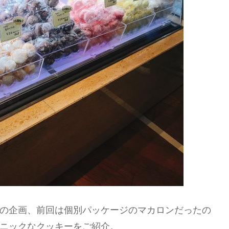
の企画、前回は個別パッケージのマカロンだったの
ニックなクッキーをご紹介。