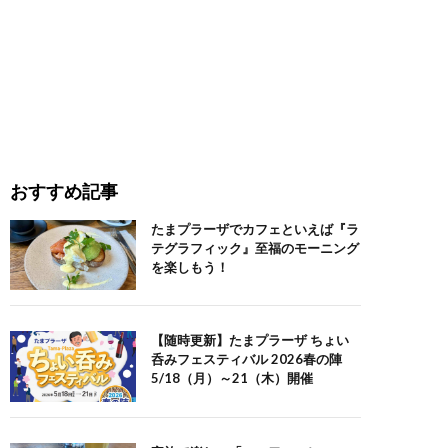
おすすめ記事
たまプラーザでカフェといえば『ラ
テグラフィック』至福のモーニング
を楽しもう！
【随時更新】たまプラーザ ちょい
呑みフェスティバル 2026春の陣
5/18（月）～21（木）開催