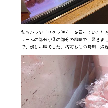
私もバラで「サクラ咲く」を買っていただ
リームの部分が葉の部分の風味で、驚きま
で、優しい味でした。名前もこの時期、縁