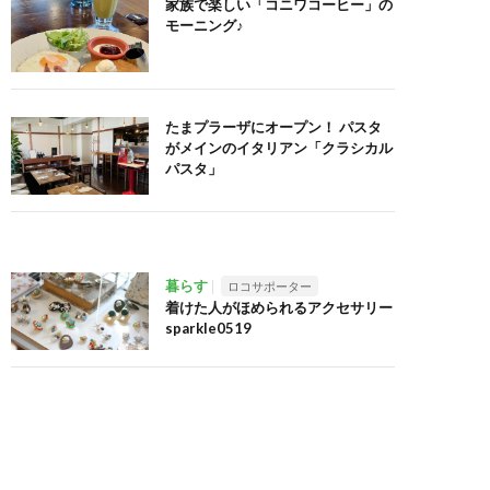
家族で楽しい「コニワコーヒー」の
モーニング♪
たまプラーザにオープン！ パスタ
がメインのイタリアン「クラシカル
パスタ」
暮らす
ロコサポーター
着けた人がほめられるアクセサリー
sparkle0519