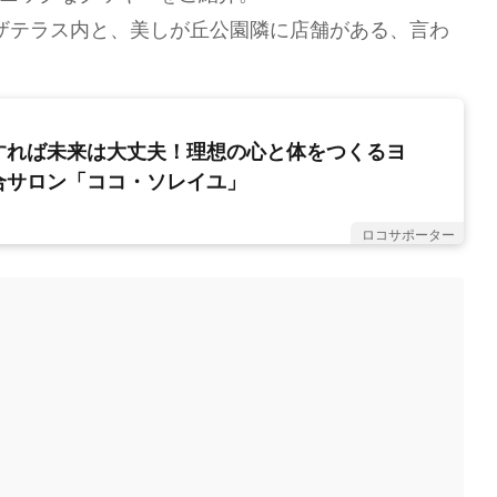
ザテラス内と、美しが丘公園隣に店舗がある、言わ
すれば未来は大丈夫！理想の心と体をつくるヨ
合サロン「ココ・ソレイユ」
ロコサポーター