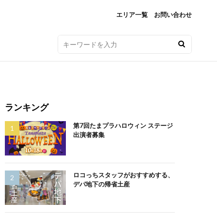
エリア一覧
お問い合わせ
ランキング
第7回たまプラハロウィン ステージ
出演者募集
ロコっちスタッフがおすすめする、
デパ地下の帰省土産