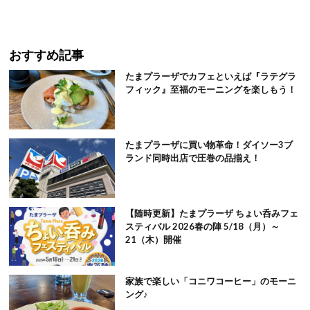
おすすめ記事
たまプラーザでカフェといえば『ラテグラ
フィック』至福のモーニングを楽しもう！
たまプラーザに買い物革命！ダイソー3ブ
ランド同時出店で圧巻の品揃え！
【随時更新】たまプラーザ ちょい呑みフェ
スティバル 2026春の陣 5/18（月）～
21（木）開催
家族で楽しい「コニワコーヒー」のモーニ
ング♪