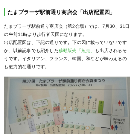
たまプラーザ駅前通り商店会「出店配置図」
たまプラーザ駅前通り商店会（第2会場）では、7月30、31日
の午前11時より歩行者天国になります。
出店配置図は、下記の通りです。下の図に載っていないです
が、以前記事でも紹介した
移動販売「魚走」
も出店されるそ
うです。イタリアン、フランス、韓国、和などが味わえるの
も魅力的な通りです。