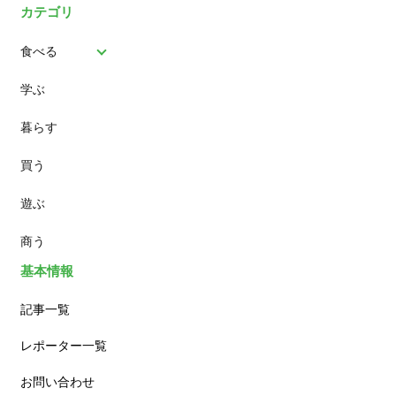
カテゴリ
食べる
学ぶ
パン
暮らす
スイーツ
買う
ランチ
遊ぶ
カフェ
商う
基本情報
記事一覧
レポーター一覧
お問い合わせ