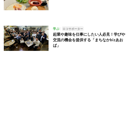
学ぶ
ロコサポーター
起業や趣味を仕事にしたい人必見！学びや
交流の機会を提供する「まちなかbizあお
ば」