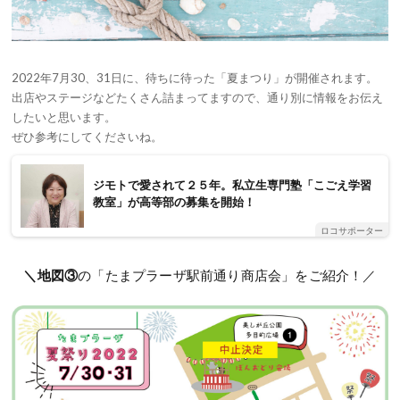
2022年7月30、31日に、待ちに待った「夏まつり」が開催されます。
出店やステージなどたくさん詰まってますので、通り別に情報をお伝え
したいと思います。
ぜひ参考にしてくださいね。
ジモトで愛されて２５年。私立生専門塾「こごえ学習
教室」が高等部の募集を開始！
ロコサポーター
＼地図③
の「たまプラーザ駅前通り商店会」をご紹介！／