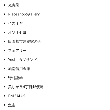
光青果
Place shop&gallery
イズミヤ
オソオセヨ
田園都市建築家の会
フェアリー
Yes! カツサンド
城南信用金庫
野村證券
美しが丘4丁目郵便局
FM SALUS
魚走