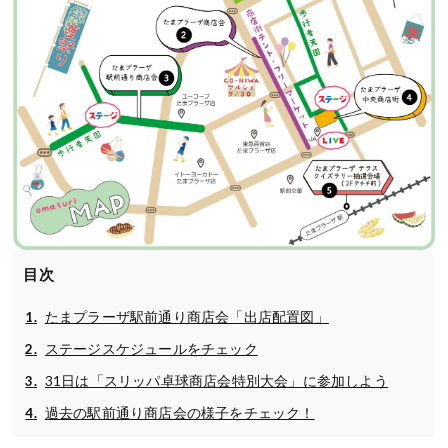
目次
たまプラーザ駅前通り商店会「出店配置図」
ステージスケジュールをチェック
31日は「スリッパ卓球商店会特別大会」に参加しよう
過去の駅前通り商店会の様子をチェック！