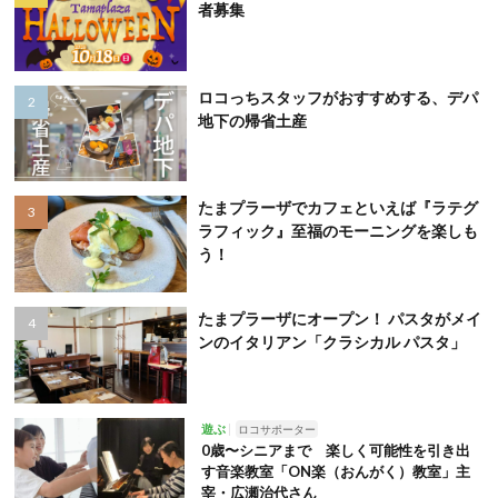
者募集
ロコっちスタッフがおすすめする、デパ
地下の帰省土産
たまプラーザでカフェといえば『ラテグ
ラフィック』至福のモーニングを楽しも
う！
たまプラーザにオープン！ パスタがメイ
ンのイタリアン「クラシカル パスタ」
遊ぶ
ロコサポーター
0歳〜シニアまで 楽しく可能性を引き出
す音楽教室「ON楽（おんがく）教室」主
宰・広瀬治代さん