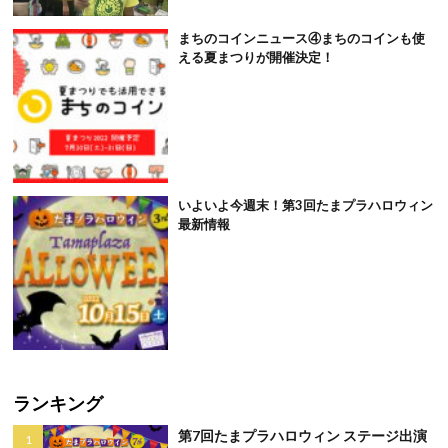
まちのコインニュース④まちのコインも使
える夏まつりが開催決定！
いよいよ今週末！第3回たまプラハロウィン
最新情報
ランキング
第7回たまプラハロウィン ステージ出演